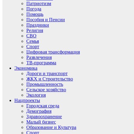
Патриотизм
Погода
Помощь
Пособия и Пенсии
Праздники
Религия
СВО
Семья
Спорт
Цифровая трансформация
Развлечения
ТВ-программа
Экономика
Дороги и транспорт
ЖКХ и Строительство
Промышленность
Сельское хозяйство
Экология
Нацпроекты
Городская среда
Демография
Здравоохранение
Малый бизнес
Образование и Культура
Спорт