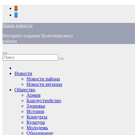
Перейти
к
содержимому
Наши новости
Интернет-издание Болотнинского
района
Новости
Новости района
Новости региона
Общество
Армия
Благоустройство
Здоровье
История
Конкурсы
Культура
Молодежь
Образование