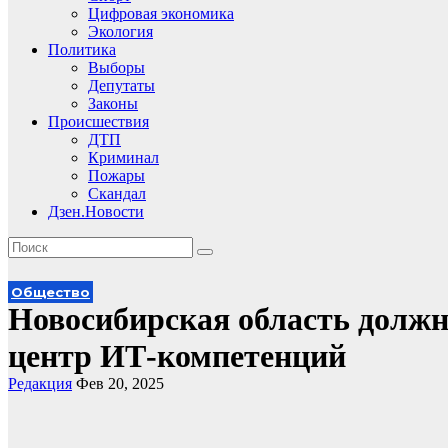
Цифровая экономика
Экология
Политика
Выборы
Депутаты
Законы
Происшествия
ДТП
Криминал
Пожары
Скандал
Дзен.Новости
Общество
Новосибирская область должн
центр ИТ-компетенций
Редакция
Фев 20, 2025