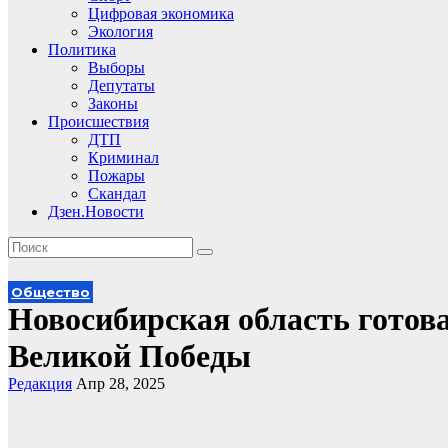
Цифровая экономика
Экология
Политика
Выборы
Депутаты
Законы
Происшествия
ДТП
Криминал
Пожары
Скандал
Дзен.Новости
Общество
Новосибирская область готова
Великой Победы
Редакция
Апр 28, 2025