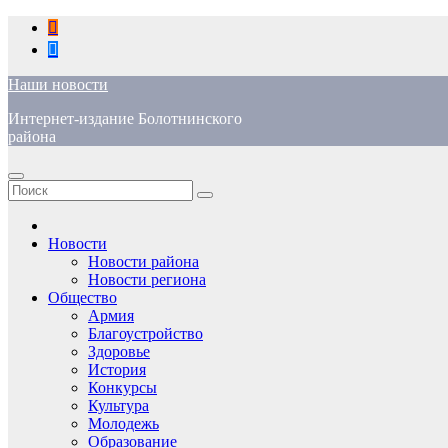
Перейти
к
содержимому
Наши новости
Интернет-издание Болотнинского
района
Новости
Новости района
Новости региона
Общество
Армия
Благоустройство
Здоровье
История
Конкурсы
Культура
Молодежь
Образование