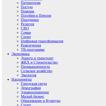
Патриотизм
Погода
Помощь
Пособия и Пенсии
Праздники
Религия
СВО
Семья
Спорт
Цифровая трансформация
Развлечения
ТВ-программа
Экономика
Дороги и транспорт
ЖКХ и Строительство
Промышленность
Сельское хозяйство
Экология
Нацпроекты
Городская среда
Демография
Здравоохранение
Малый бизнес
Образование и Культура
Спорт