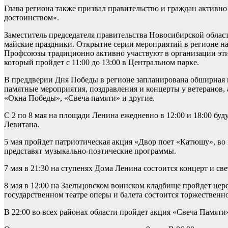
Глава региона также призвал правительство и граждан активн
достоинством».
Заместитель председателя правительства Новосибирской обла
майские праздники. Открытие серии мероприятий в регионе на
Профсоюзы традиционно активно участвуют в организации эти
который пройдет с 11:00 до 13:00 в Центральном парке.
В преддверии Дня Победы в регионе запланирована обширная 
памятные мероприятия, поздравления и концерты у ветеранов, 
«Окна Победы», «Свеча памяти» и другие.
С 2 по 8 мая на площади Ленина ежедневно в 12:00 и 18:00 б
Левитана.
5 мая пройдет патриотическая акция «Двор поет «Катюшу», во
представят музыкально-поэтические программы.
7 мая в 21:30 на ступенях Дома Ленина состоится концерт и 
8 мая в 12:00 на Заельцовском воинском кладбище пройдет це
государственном театре оперы и балета состоится торжествен
В 22:00 во всех районах области пройдет акция «Свеча Памят