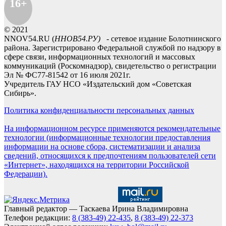
16+
© 2021
NNOV54.RU (
ННОВ54.РУ)
- сетевое издание Болотнинского
района. Зарегистрировано Федеральной службой по надзору в
сфере связи, информационных технологий и массовых
коммуникаций (Роскомнадзор), свидетельство о регистрации
Эл № ФС77-81542 от 16 июля 2021г.
Учредитель ГАУ НСО «Издательский дом «Советская
Сибирь».
Политика конфиденциальности персональных данных
На информационном ресурсе применяются рекомендательные
технологии (информационные технологии предоставления
информации на основе сбора, систематизации и анализа
сведений, относящихся к предпочтениям пользователей сети
«Интернет», находящихся на территории Российской
Федерации).
Главный редактор — Таскаева Ирина Владимировна
Телефон редакции:
8 (383-49) 22-435
,
8 (383-49) 22-373