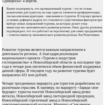
«Дикоросы» 4 апреля.
Важно подчеркнуть, что промышленный туризм – это не только
развлечение для туристов, но еще один из элементов профориентации,
так как ключевая аудитория – школьники и студенты. В текущее время в
условиях дефицита кадров это становится существенным фактором при
выборе новых направлений туризма, на которые делает упор
министерство экономического развития региона. Опыт других регионов
подтверждает, что это работает на перспективу для самих предприятий,
– отметил министр экономического развития региона Лев Решетников.
Развитие туризма является важным направлением в
деятельности региона. А благодаря реализации
национального проекта «Туризм и индустрия
гостеприимства» в Новосибирской области за последние три
года в четыре раза увеличился объем финансовой поддержки
данной сферы. В текущем году на развитие туризма будет
направлено 431 млн рублей.
Четыре трехдневных маршрута для туристов разработаны по
различным отраслям. К примеру, по маршруту «Заряди свое
будущее» туристы посетят Новосибирский завод резки
металла, Новосибирский завод светодиодной продукции,
Новосибирский стрелочный завод и Новосибирский
электромеханический колледж. Маршрут «Стеклянное