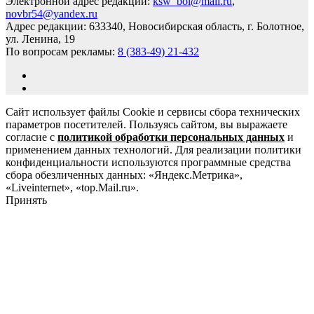
Электронной адрес редакции:
ksw_bol@mail.ru
,
novbr54@yandex.ru
Адрес редакции: 633340, Новосибирская область, г. Болотное,
ул. Ленина, 19
По вопросам рекламы:
8 (383-49) 21-432
Сайт использует файлы Cookie и сервисы сбора технических
параметров посетителей. Пользуясь сайтом, вы выражаете
согласие с
политикой обработки персональных данных
и
применением данных технологий. Для реализации политики
конфиденциальности используются программные средства
сбора обезличенных данных: «Яндекс.Метрика»,
«Liveinternet», «top.Mail.ru».
Принять