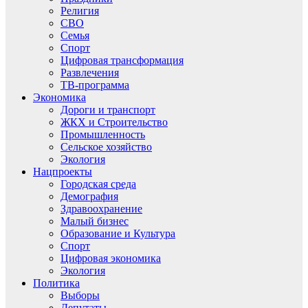
Религия
СВО
Семья
Спорт
Цифровая трансформация
Развлечения
ТВ-программа
Экономика
Дороги и транспорт
ЖКХ и Строительство
Промышленность
Сельское хозяйство
Экология
Нацпроекты
Городская среда
Демография
Здравоохранение
Малый бизнес
Образование и Культура
Спорт
Цифровая экономика
Экология
Политика
Выборы
Депутаты