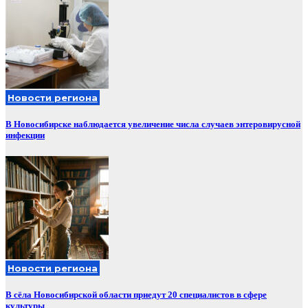
Новости региона
В Новосибирске наблюдается увеличение числа случаев энтеровирусной
инфекции
Новости региона
В сёла Новосибирской области приедут 20 специалистов в сфере
культуры