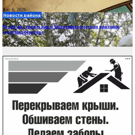
Авг 6, 2026
Новости района
96 лет на страже: как в Болотном отметили праздник
«голубых беретов»
Авг 2, 2026
РЕКЛАМА