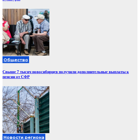
Общество
Свыше 7 тысяч новосибирцев получили дополнительные выплаты к
пенсии от СФР
Новости региона