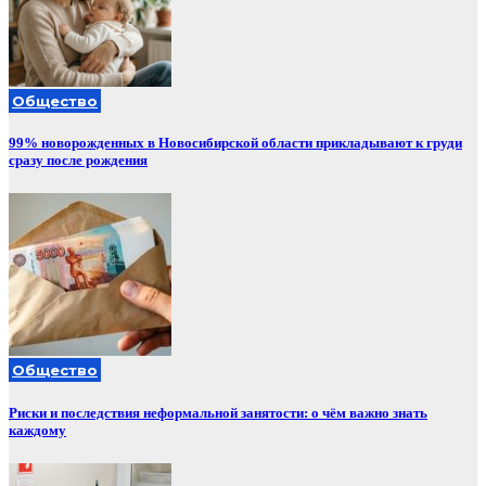
Общество
99% новорожденных в Новосибирской области прикладывают к груди
сразу после рождения
Общество
Риски и последствия неформальной занятости: о чём важно знать
каждому