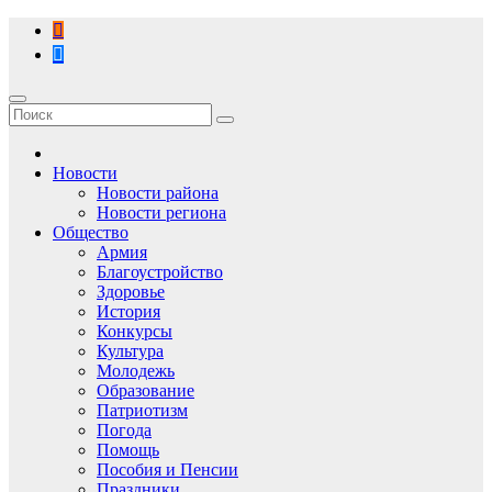
Перейти
к
содержимому
Новости
Новости района
Новости региона
Общество
Армия
Благоустройство
Здоровье
История
Конкурсы
Культура
Молодежь
Образование
Патриотизм
Погода
Помощь
Пособия и Пенсии
Праздники