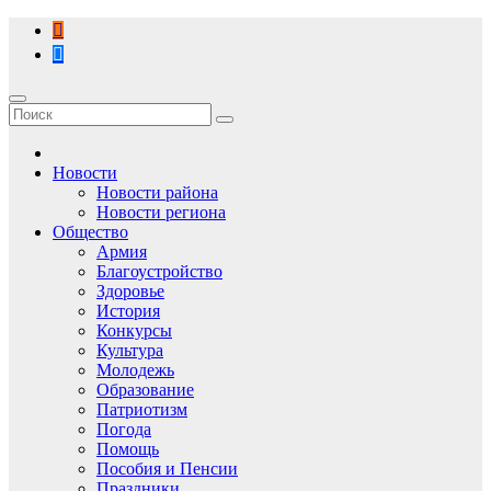
Перейти
к
содержимому
Новости
Новости района
Новости региона
Общество
Армия
Благоустройство
Здоровье
История
Конкурсы
Культура
Молодежь
Образование
Патриотизм
Погода
Помощь
Пособия и Пенсии
Праздники