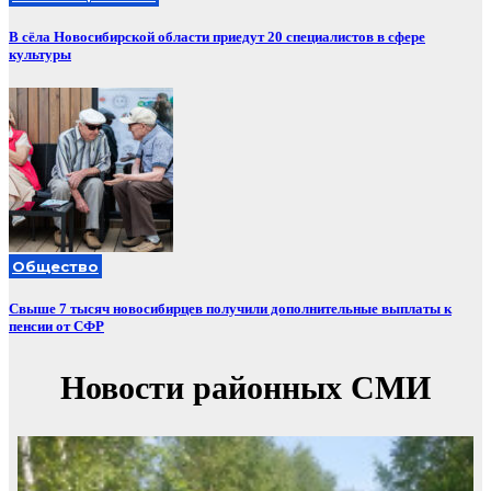
В сёла Новосибирской области приедут 20 специалистов в сфере
культуры
Общество
Свыше 7 тысяч новосибирцев получили дополнительные выплаты к
пенсии от СФР