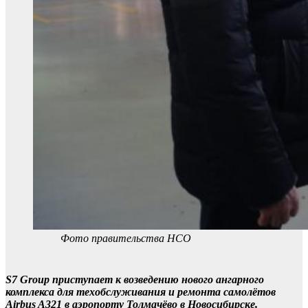
Фото правительства НСО
S7 Group приступает к возведению нового ангарного
комплекса для техобслуживания и ремонта самолётов
Airbus A321 в аэропорту Толмачёво в Новосибирске.