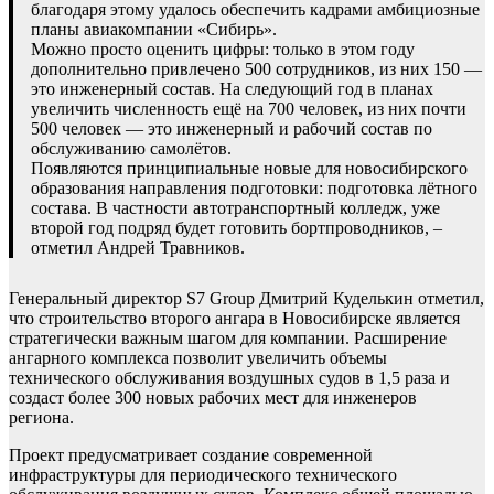
благодаря этому удалось обеспечить кадрами амбициозные
планы авиакомпании «Сибирь».
Можно просто оценить цифры: только в этом году
дополнительно привлечено 500 сотрудников, из них 150 —
это инженерный состав. На следующий год в планах
увеличить численность ещё на 700 человек, из них почти
500 человек — это инженерный и рабочий состав по
обслуживанию самолётов.
Появляются принципиальные новые для новосибирского
образования направления подготовки: подготовка лётного
состава. В частности автотранспортный колледж, уже
второй год подряд будет готовить бортпроводников, –
отметил Андрей Травников.
Генеральный директор S7 Group Дмитрий Куделькин отметил,
что строительство второго ангара в Новосибирске является
стратегически важным шагом для компании. Расширение
ангарного комплекса позволит увеличить объемы
технического обслуживания воздушных судов в 1,5 раза и
создаст более 300 новых рабочих мест для инженеров
региона.
Проект предусматривает создание современной
инфраструктуры для периодического технического