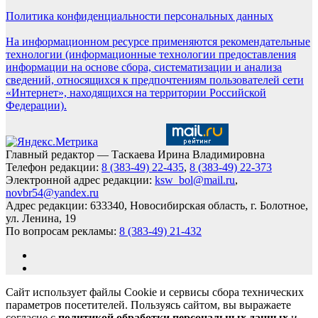
Политика конфиденциальности персональных данных
На информационном ресурсе применяются рекомендательные
технологии (информационные технологии предоставления
информации на основе сбора, систематизации и анализа
сведений, относящихся к предпочтениям пользователей сети
«Интернет», находящихся на территории Российской
Федерации).
Главный редактор — Таскаева Ирина Владимировна
Телефон редакции:
8 (383-49) 22-435
,
8 (383-49) 22-373
Электронной адрес редакции:
ksw_bol@mail.ru
,
novbr54@yandex.ru
Адрес редакции: 633340, Новосибирская область, г. Болотное,
ул. Ленина, 19
По вопросам рекламы:
8 (383-49) 21-432
Сайт использует файлы Cookie и сервисы сбора технических
параметров посетителей. Пользуясь сайтом, вы выражаете
согласие с
политикой обработки персональных данных
и