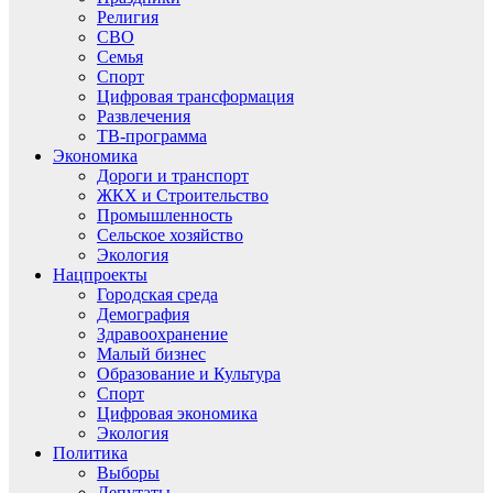
Религия
СВО
Семья
Спорт
Цифровая трансформация
Развлечения
ТВ-программа
Экономика
Дороги и транспорт
ЖКХ и Строительство
Промышленность
Сельское хозяйство
Экология
Нацпроекты
Городская среда
Демография
Здравоохранение
Малый бизнес
Образование и Культура
Спорт
Цифровая экономика
Экология
Политика
Выборы
Депутаты