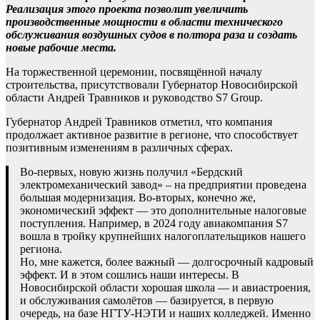
Реализация этого проекта позволит увеличить
производственные мощности в области технического
обслуживания воздушных судов в полтора раза и создать
новые рабочие места.
На торжественной церемонии, посвящённой началу
строительства, присутствовали Губернатор Новосибирской
области Андрей Травников и руководство S7 Group.
Губернатор Андрей Травников отметил, что компания
продолжает активное развитие в регионе, что способствует
позитивным изменениям в различных сферах.
Во-первых, новую жизнь получил «Бердский
электромеханический завод» – на предприятии проведена
большая модернизация. Во-вторых, конечно же,
экономический эффект — это дополнительные налоговые
поступления. Например, в 2024 году авиакомпания S7
вошла в тройку крупнейших налогоплательщиков нашего
региона.
Но, мне кажется, более важный — долгосрочный кадровый
эффект. И в этом сошлись наши интересы. В
Новосибирской области хорошая школа — и авиастроения,
и обслуживания самолётов — базируется, в первую
очередь, на базе НГТУ-НЭТИ и наших колледжей. Именно