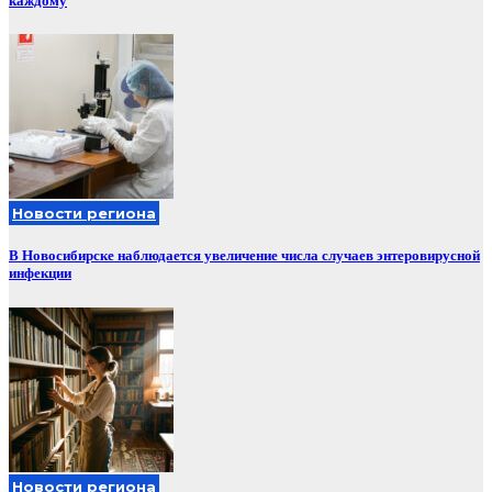
каждому
Новости региона
В Новосибирске наблюдается увеличение числа случаев энтеровирусной
инфекции
Новости региона