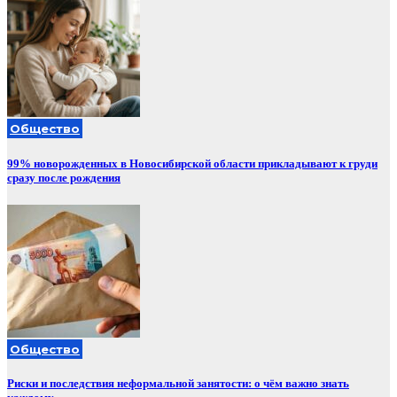
Общество
99% новорожденных в Новосибирской области прикладывают к груди
сразу после рождения
Общество
Риски и последствия неформальной занятости: о чём важно знать