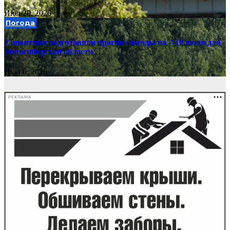
Июл 20, 2026
Погода
Синоптики подготовили прогноз погоды на 7-10 июля для
Новосибирской области
Июл 6, 2026
РЕКЛАМА