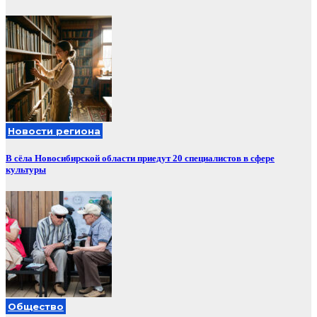
Новости региона
В сёла Новосибирской области приедут 20 специалистов в сфере
культуры
Общество