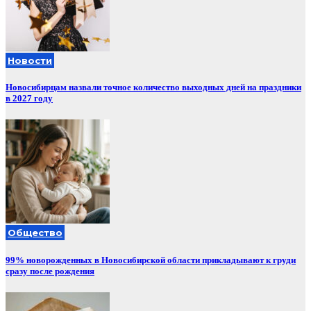
Новости
Новосибирцам назвали точное количество выходных дней на праздники
в 2027 году
Общество
99% новорожденных в Новосибирской области прикладывают к груди
сразу после рождения