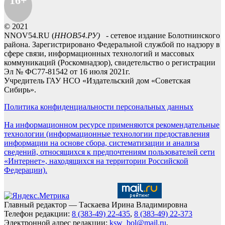
16+
© 2021
NNOV54.RU (
ННОВ54.РУ)
- сетевое издание Болотнинского
района. Зарегистрировано Федеральной службой по надзору в
сфере связи, информационных технологий и массовых
коммуникаций (Роскомнадзор), свидетельство о регистрации
Эл № ФС77-81542 от 16 июля 2021г.
Учредитель ГАУ НСО «Издательский дом «Советская
Сибирь».
Политика конфиденциальности персональных данных
На информационном ресурсе применяются рекомендательные
технологии (информационные технологии предоставления
информации на основе сбора, систематизации и анализа
сведений, относящихся к предпочтениям пользователей сети
«Интернет», находящихся на территории Российской
Федерации).
Главный редактор — Таскаева Ирина Владимировна
Телефон редакции:
8 (383-49) 22-435
,
8 (383-49) 22-373
Электронной адрес редакции:
ksw_bol@mail.ru
,