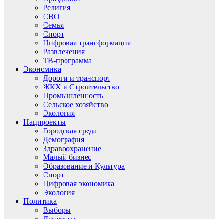
Религия
СВО
Семья
Спорт
Цифровая трансформация
Развлечения
ТВ-программа
Экономика
Дороги и транспорт
ЖКХ и Строительство
Промышленность
Сельское хозяйство
Экология
Нацпроекты
Городская среда
Демография
Здравоохранение
Малый бизнес
Образование и Культура
Спорт
Цифровая экономика
Экология
Политика
Выборы
Депутаты