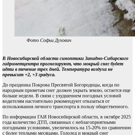
Фото Софьи Духович
В Новосибирской области синоптики Западно-Сибирского
гидрометцентра прогнозируют, что мокрый снег будет
идти в течение трех дней. Температура воздуха не
превысит +2, +3 градуса.
До праздника Покрова Пресвятой Богородицы, когда по
народным приметам снег должен укрыть землю, остается еще
больше недели. В связи с ухудшением погодных условий
водителям настоятельно рекомендуют отказаться от
использования личного транспорта в пользу общественного.
По информации ГАИ Новосибирской области, в октябре 2025
года количество ДТП, связанных с неблагоприятными
погодными условиями, увеличилось на 15-20% по сравнению
с более теплыми месяцами. Гололед и мокрый снег