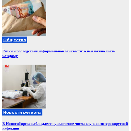
Общество
Риски и последствия неформальной занятости: о чём важно знать
каждому
Новости региона
В Новосибирске наблюдается увеличение числа случаев энтеровирусной
инфекции