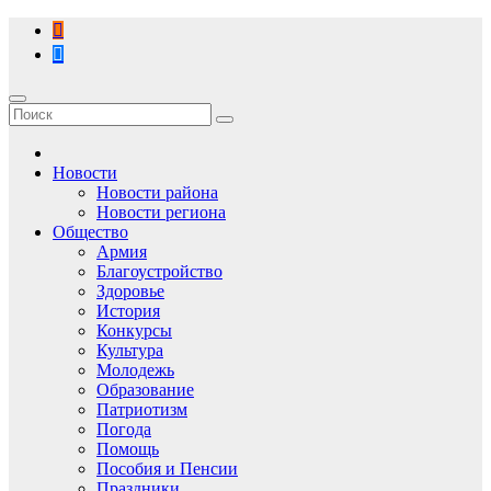
Перейти
к
содержимому
Новости
Новости района
Новости региона
Общество
Армия
Благоустройство
Здоровье
История
Конкурсы
Культура
Молодежь
Образование
Патриотизм
Погода
Помощь
Пособия и Пенсии
Праздники