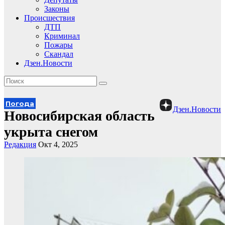
Законы
Происшествия
ДТП
Криминал
Пожары
Скандал
Дзен.Новости
Погода
Дзен.Новости
Новосибирская область
укрыта снегом
Редакция
Окт 4, 2025