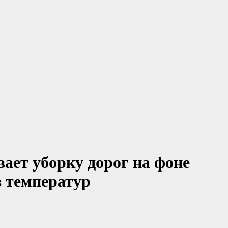
ает уборку дорог на фоне
в температур