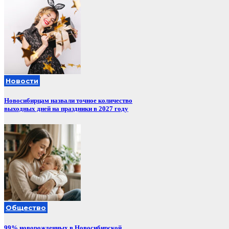
Новости
Новосибирцам назвали точное количество
выходных дней на праздники в 2027 году
Общество
99% новорожденных в Новосибирской