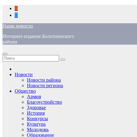
Перейти
к
содержимому
Наши новости
Интернет-издание Болотнинского
района
Новости
Новости района
Новости региона
Общество
Армия
Благоустройство
Здоровье
История
Конкурсы
Культура
Молодежь
Образование