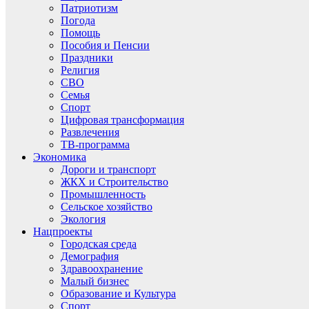
Патриотизм
Погода
Помощь
Пособия и Пенсии
Праздники
Религия
СВО
Семья
Спорт
Цифровая трансформация
Развлечения
ТВ-программа
Экономика
Дороги и транспорт
ЖКХ и Строительство
Промышленность
Сельское хозяйство
Экология
Нацпроекты
Городская среда
Демография
Здравоохранение
Малый бизнес
Образование и Культура
Спорт