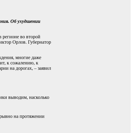
ания. Об ухудшении
 регионе во второй
иктор Орлов. Губернатор
ождения, многие даже
ит, к сожалению, к
рии на дорогах, – заявил
ники выводим, насколько
ерывно на протяжении