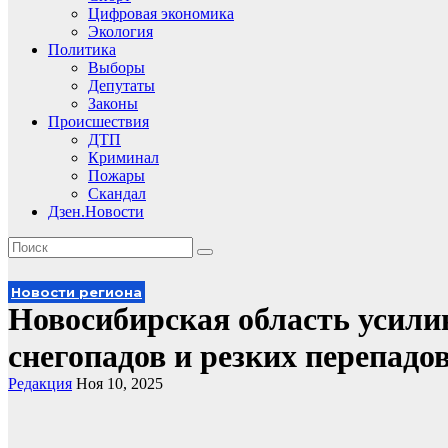
Цифровая экономика
Экология
Политика
Выборы
Депутаты
Законы
Происшествия
ДТП
Криминал
Пожары
Скандал
Дзен.Новости
Новости региона
Новосибирская область усилив
снегопадов и резких перепадо
Редакция
Ноя 10, 2025