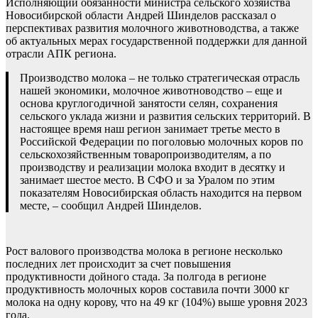
Исполняющий обязанности министра сельского хозяйства
Новосибирской области Андрей Шинделов рассказал о
перспективах развития молочного животноводства, а также
об актуальных мерах государственной поддержки для данной
отрасли АПК региона.
Производство молока – не только стратегическая отрасль
нашей экономики, молочное животноводство – еще и
основа круглогодичной занятости селян, сохранения
сельского уклада жизни и развития сельских территорий. В
настоящее время наш регион занимает третье место в
Российской Федерации по поголовью молочных коров по
сельскохозяйственным товаропроизводителям, а по
производству и реализации молока входит в десятку и
занимает шестое место. В СФО и за Уралом по этим
показателям Новосибирская область находится на первом
месте, – сообщил Андрей Шинделов.
Рост валового производства молока в регионе несколько
последних лет происходит за счет повышения
продуктивности дойного стада. За полгода в регионе
продуктивность молочных коров составила почти 3000 кг
молока на одну корову, что на 49 кг (104%) выше уровня 2023
года.