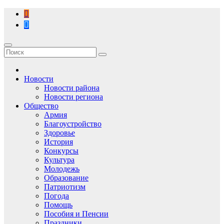
Перейти
к
содержимому
Новости
Новости района
Новости региона
Общество
Армия
Благоустройство
Здоровье
История
Конкурсы
Культура
Молодежь
Образование
Патриотизм
Погода
Помощь
Пособия и Пенсии
Праздники