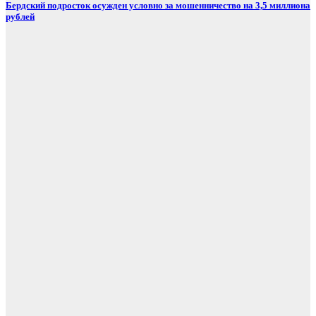
Бердский подросток осужден условно за мошенничество на 3,5 миллиона
рублей