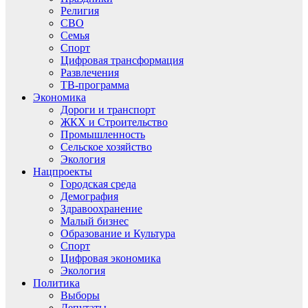
Религия
СВО
Семья
Спорт
Цифровая трансформация
Развлечения
ТВ-программа
Экономика
Дороги и транспорт
ЖКХ и Строительство
Промышленность
Сельское хозяйство
Экология
Нацпроекты
Городская среда
Демография
Здравоохранение
Малый бизнес
Образование и Культура
Спорт
Цифровая экономика
Экология
Политика
Выборы
Депутаты