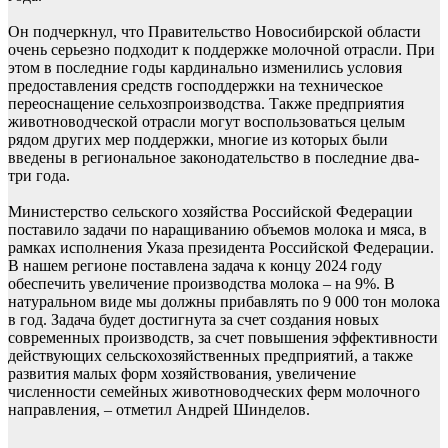
Он подчеркнул, что Правительство Новосибирской области
очень серьезно подходит к поддержке молочной отрасли. При
этом в последние годы кардинально изменились условия
предоставления средств господдержки на техническое
переоснащение сельхозпроизводства. Также предприятия
животноводческой отрасли могут воспользоваться целым
рядом других мер поддержки, многие из которых были
введены в региональное законодательство в последние два-
три года.
Министерство сельского хозяйства Российской Федерации
поставило задачи по наращиванию объемов молока и мяса, в
рамках исполнения Указа президента Российской Федерации.
В нашем регионе поставлена задача к концу 2024 году
обеспечить увеличение производства молока – на 9%. В
натуральном виде мы должны прибавлять по 9 000 тон молока
в год. Задача будет достигнута за счет создания новых
современных производств, за счет повышения эффективности
действующих сельскохозяйственных предприятий, а также
развития малых форм хозяйствования, увеличение
численности семейных животноводческих ферм молочного
направления, – отметил Андрей Шинделов.