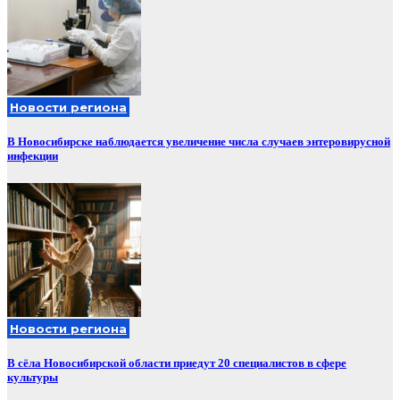
Новости региона
В Новосибирске наблюдается увеличение числа случаев энтеровирусной
инфекции
Новости региона
В сёла Новосибирской области приедут 20 специалистов в сфере
культуры