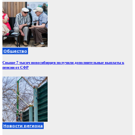
Общество
Свыше 7 тысяч новосибирцев получили дополнительные выплаты к
пенсии от СФР
Новости региона