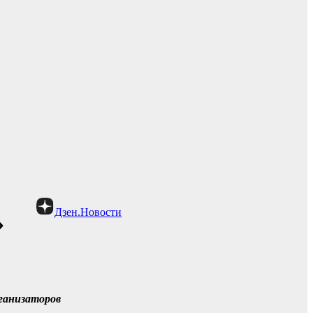
Дзен.Новости
»
рганизаторов