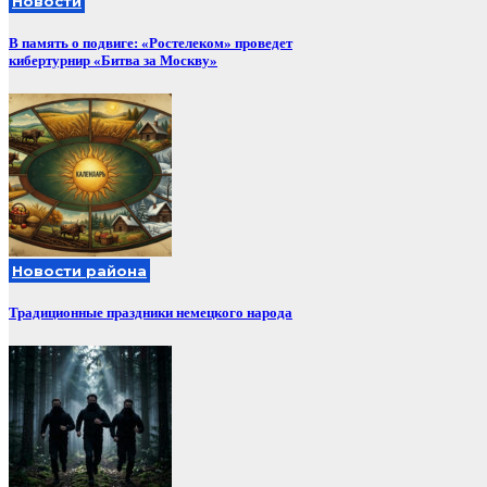
Новости
В память о подвиге: «Ростелеком» проведет
кибертурнир «Битва за Москву»
Новости района
Традиционные праздники немецкого народа