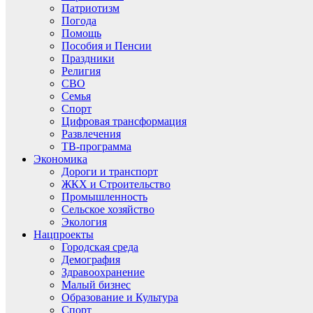
Патриотизм
Погода
Помощь
Пособия и Пенсии
Праздники
Религия
СВО
Семья
Спорт
Цифровая трансформация
Развлечения
ТВ-программа
Экономика
Дороги и транспорт
ЖКХ и Строительство
Промышленность
Сельское хозяйство
Экология
Нацпроекты
Городская среда
Демография
Здравоохранение
Малый бизнес
Образование и Культура
Спорт