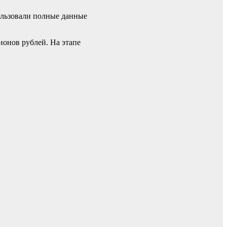
ользовали полные данные
ионов рублей. На этапе