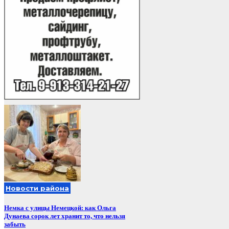
Новости района
Немка с улицы Немецкой: как Ольга
Дунаева сорок лет хранит то, что нельзя
забыть