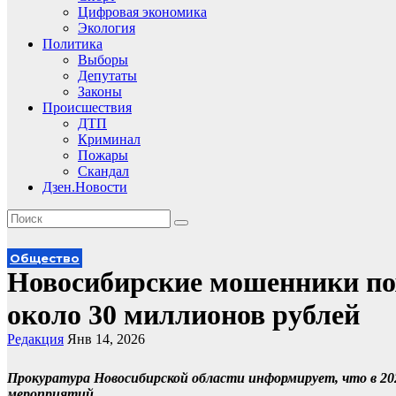
Цифровая экономика
Экология
Политика
Выборы
Депутаты
Законы
Происшествия
ДТП
Криминал
Пожары
Скандал
Дзен.Новости
Общество
Новосибирские мошенники по
около 30 миллионов рублей
Редакция
Янв 14, 2026
Прокуратура Новосибирской области информирует, что в 20
мероприятий.