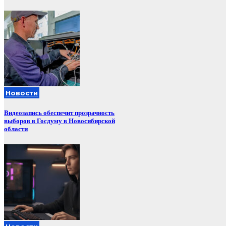
Новости
Видеозапись обеспечит прозрачность
выборов в Госдуму в Новосибирской
области