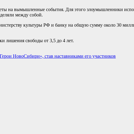
илеты на вымышленные события. Для этого злоумышленники исп
еделяли между собой.
инистерству культуры РФ и банку на общую сумму около 30 милл
и лишения свободы от 3,5 до 4 лет.
«Герои НовоСибири», став наставниками его участников