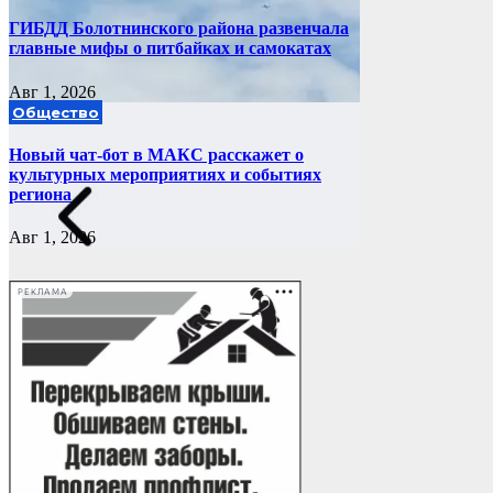
ГИБДД Болотнинского района развенчала
главные мифы о питбайках и самокатах
Авг 1, 2026
Общество
Новый чат-бот в МАКС расскажет о
культурных мероприятиях и событиях
региона
Авг 1, 2026
РЕКЛАМА