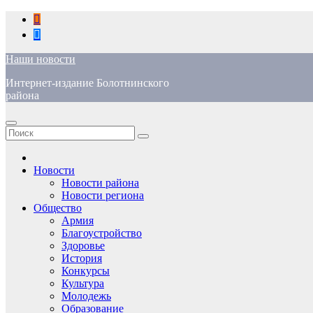
Перейти
к
содержимому
Наши новости
Интернет-издание Болотнинского
района
Новости
Новости района
Новости региона
Общество
Армия
Благоустройство
Здоровье
История
Конкурсы
Культура
Молодежь
Образование