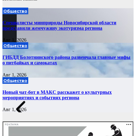
Общество
Специалисты минприроды Новосибирской области
представили жемчужину экотуризма региона
Авг 1, 2026
Общество
ГИБДД Болотнинского района развенчала главные мифы
о питбайках и самокатах
Авг 1, 2026
Общество
Новый чат-бот в МАКС расскажет о культурных
мероприятиях и событиях региона
Авг 1, 2026
РЕКЛАМА