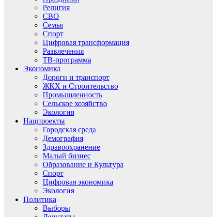
Религия
СВО
Семья
Спорт
Цифровая трансформация
Развлечения
ТВ-программа
Экономика
Дороги и транспорт
ЖКХ и Строительство
Промышленность
Сельское хозяйство
Экология
Нацпроекты
Городская среда
Демография
Здравоохранение
Малый бизнес
Образование и Культура
Спорт
Цифровая экономика
Экология
Политика
Выборы
Депутаты