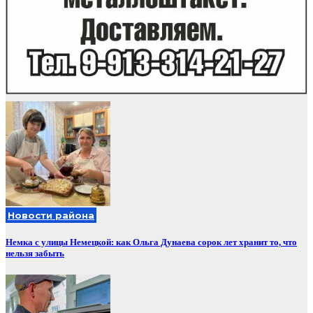
Новости района
Немка с улицы Немецкой: как Ольга Дунаева сорок лет хранит то, что
нельзя забыть