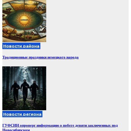
Новости района
Традиционные праздники немецкого народа
Новости региона
ГУФСИН опроверг информацию о побеге девяти заключенных под
Новосибирском