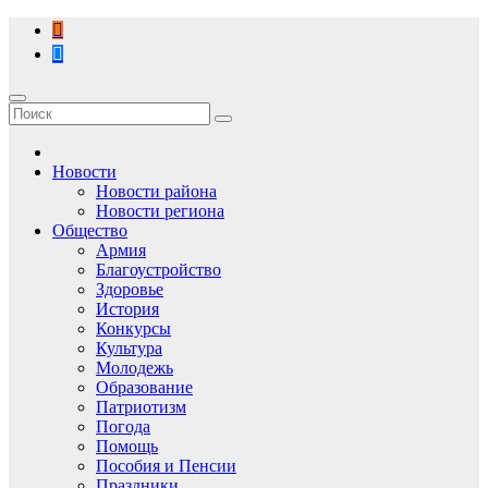
Перейти
к
содержимому
Новости
Новости района
Новости региона
Общество
Армия
Благоустройство
Здоровье
История
Конкурсы
Культура
Молодежь
Образование
Патриотизм
Погода
Помощь
Пособия и Пенсии
Праздники