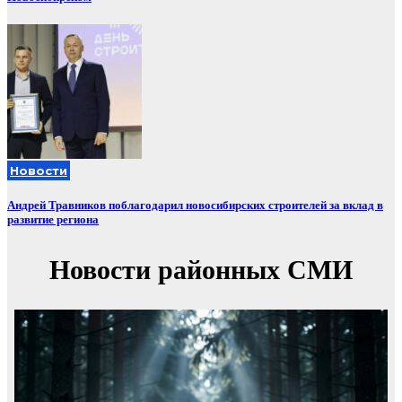
Новости
Андрей Травников поблагодарил новосибирских строителей за вклад в
развитие региона