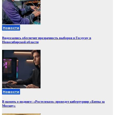
Новости
Видеозапись обеспечит прозрачность выборов в Госдуму в
Новосибирской области
Новости
В память о подвиге: «Ростелеком» проведет кибертурнир «Битва за
Москву»