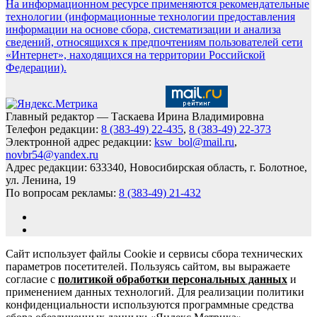
На информационном ресурсе применяются рекомендательные
технологии (информационные технологии предоставления
информации на основе сбора, систематизации и анализа
сведений, относящихся к предпочтениям пользователей сети
«Интернет», находящихся на территории Российской
Федерации).
Главный редактор — Таскаева Ирина Владимировна
Телефон редакции:
8 (383-49) 22-435
,
8 (383-49) 22-373
Электронной адрес редакции:
ksw_bol@mail.ru
,
novbr54@yandex.ru
Адрес редакции: 633340, Новосибирская область, г. Болотное,
ул. Ленина, 19
По вопросам рекламы:
8 (383-49) 21-432
Сайт использует файлы Cookie и сервисы сбора технических
параметров посетителей. Пользуясь сайтом, вы выражаете
согласие с
политикой обработки персональных данных
и
применением данных технологий. Для реализации политики
конфиденциальности используются программные средства