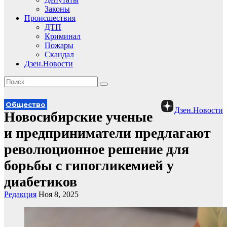
Законы
Происшествия
ДТП
Криминал
Пожары
Скандал
Дзен.Новости
Общество
Дзен.Новости
Новосибирские ученые
и предприниматели предлагают
революционное решение для
борьбы с гипогликемией у
диабетиков
Редакция
Ноя 8, 2025