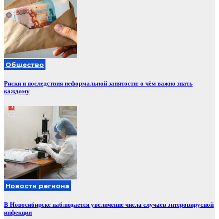
Общество
Риски и последствия неформальной занятости: о чём важно знать
каждому
Новости региона
В Новосибирске наблюдается увеличение числа случаев энтеровирусной
инфекции