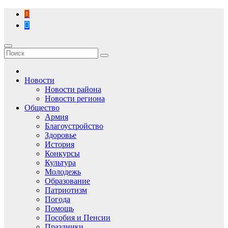
Перейти
к
содержимому
Новости
Новости района
Новости региона
Общество
Армия
Благоустройство
Здоровье
История
Конкурсы
Культура
Молодежь
Образование
Патриотизм
Погода
Помощь
Пособия и Пенсии
Праздники