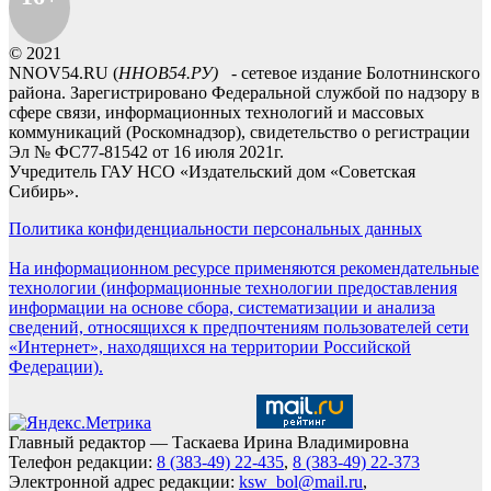
© 2021
NNOV54.RU (
ННОВ54.РУ)
- сетевое издание Болотнинского
района. Зарегистрировано Федеральной службой по надзору в
сфере связи, информационных технологий и массовых
коммуникаций (Роскомнадзор), свидетельство о регистрации
Эл № ФС77-81542 от 16 июля 2021г.
Учредитель ГАУ НСО «Издательский дом «Советская
Сибирь».
Политика конфиденциальности персональных данных
На информационном ресурсе применяются рекомендательные
технологии (информационные технологии предоставления
информации на основе сбора, систематизации и анализа
сведений, относящихся к предпочтениям пользователей сети
«Интернет», находящихся на территории Российской
Федерации).
Главный редактор — Таскаева Ирина Владимировна
Телефон редакции:
8 (383-49) 22-435
,
8 (383-49) 22-373
Электронной адрес редакции:
ksw_bol@mail.ru
,