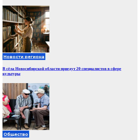
Новости региона
В сёла Новосибирской области приедут 20 специалистов в сфере
культуры
Общество