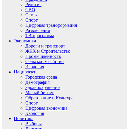
Религия
СВО
Семья
Спорт
Цифровая трансформация
Развлечения
ТВ-программа
Экономика
Дороги и транспорт
ЖКХ и Строительство
Промышленность
Сельское хозяйство
Экология
Нацпроекты
Городская среда
Демография
Здравоохранение
Малый бизнес
Образование и Культура
Спорт
Цифровая экономика
Экология
Политика
Выборы
Депутаты