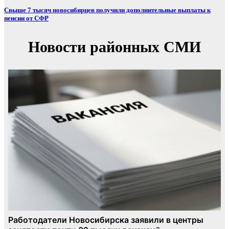
Свыше 7 тысяч новосибирцев получили дополнительные выплаты к
пенсии от СФР