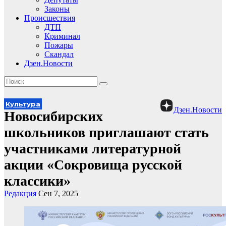
Законы
Происшествия
ДТП
Криминал
Пожары
Скандал
Дзен.Новости
Культура
Дзен.Новости
Новосибирских
школьников приглашают стать
участниками литературной
акции «Сокровища русской
классики»
Редакция
Сен 7, 2025