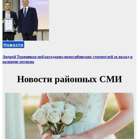
Новости
Андрей Травников поблагодарил новосибирских строителей за вклад в
развитие региона