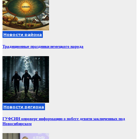
Новости района
Традиционные праздники немецкого народа
Новости региона
ГУФСИН опроверг информацию о побеге девяти заключенных под
Новосибирском