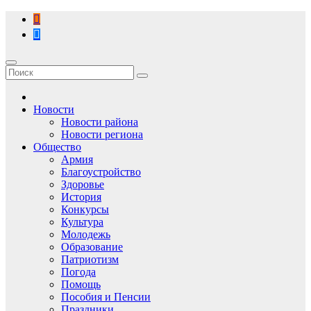
Перейти
к
содержимому
Новости
Новости района
Новости региона
Общество
Армия
Благоустройство
Здоровье
История
Конкурсы
Культура
Молодежь
Образование
Патриотизм
Погода
Помощь
Пособия и Пенсии
Праздники