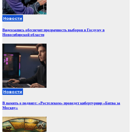
Новости
Видеозапись обеспечит прозрачность выборов в Госдуму в
Новосибирской области
Новости
В память о подвиге: «Ростелеком» проведет кибертурнир «Битва за
Москву»