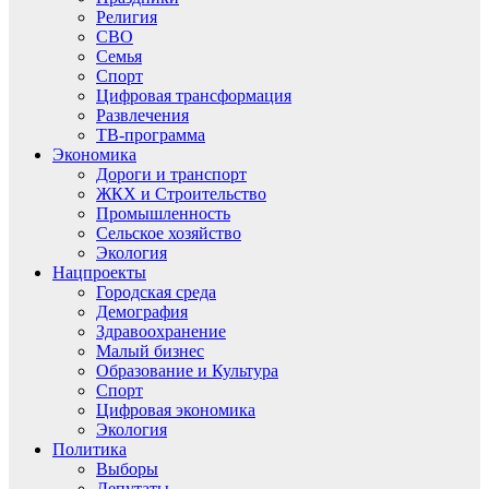
Религия
СВО
Семья
Спорт
Цифровая трансформация
Развлечения
ТВ-программа
Экономика
Дороги и транспорт
ЖКХ и Строительство
Промышленность
Сельское хозяйство
Экология
Нацпроекты
Городская среда
Демография
Здравоохранение
Малый бизнес
Образование и Культура
Спорт
Цифровая экономика
Экология
Политика
Выборы
Депутаты