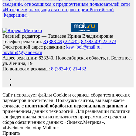
сведений, относящихся к предпочтениям пользователей сети
«Интернет», находящихся на территории Российской
Федерации).
Главный редактор — Таскаева Ирина Владимировна
Телефон редакции:
8 (383-49) 22-435
,
8 (383-49) 22-373
Электронной адрес редакции:
ksw_bol@mail.ru
,
novbr54@yandex.ru
Адрес редакции: 633340, Новосибирская область, г. Болотное,
ул. Ленина, 19
По вопросам рекламы:
8 (383-49) 21-432
Сайт использует файлы Cookie и сервисы сбора технических
параметров посетителей. Пользуясь сайтом, вы выражаете
согласие с
политикой обработки персональных данных
и
применением данных технологий. Для реализации политики
конфиденциальности используются программные средства
сбора обезличенных данных: «Яндекс.Метрика»,
«Liveinternet», «top.Mail.ru».
Принять