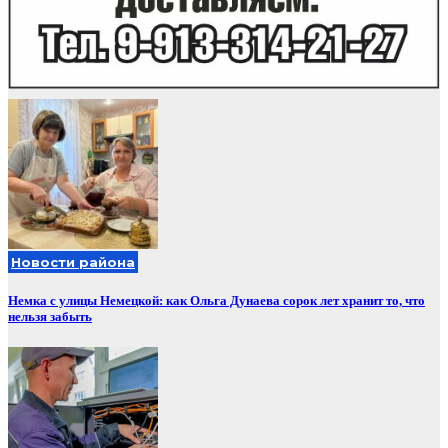
Новости района
Немка с улицы Немецкой: как Ольга Дунаева сорок лет хранит то, что
нельзя забыть