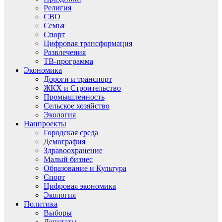
Религия
СВО
Семья
Спорт
Цифровая трансформация
Развлечения
ТВ-программа
Экономика
Дороги и транспорт
ЖКХ и Строительство
Промышленность
Сельское хозяйство
Экология
Нацпроекты
Городская среда
Демография
Здравоохранение
Малый бизнес
Образование и Культура
Спорт
Цифровая экономика
Экология
Политика
Выборы
Депутаты