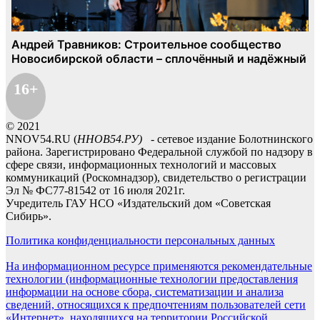
16+
© 2021
NNOV54.RU (
ННОВ54.РУ)
- сетевое издание Болотнинского
района. Зарегистрировано Федеральной службой по надзору в
сфере связи, информационных технологий и массовых
коммуникаций (Роскомнадзор), свидетельство о регистрации
Эл № ФС77-81542 от 16 июля 2021г.
Учредитель ГАУ НСО «Издательский дом «Советская
Сибирь».
Политика конфиденциальности персональных данных
На информационном ресурсе применяются рекомендательные
технологии (информационные технологии предоставления
информации на основе сбора, систематизации и анализа
сведений, относящихся к предпочтениям пользователей сети
«Интернет», находящихся на территории Российской