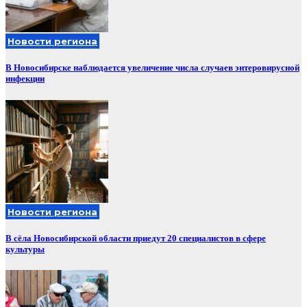
Новости региона
В Новосибирске наблюдается увеличение числа случаев энтеровирусной
инфекции
Новости региона
В сёла Новосибирской области приедут 20 специалистов в сфере
культуры