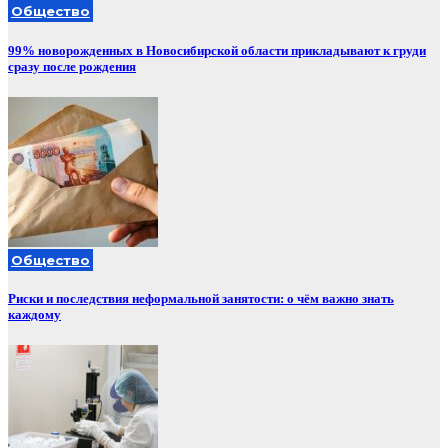
Общество
99% новорожденных в Новосибирской области прикладывают к груди
сразу после рождения
Общество
Риски и последствия неформальной занятости: о чём важно знать
каждому