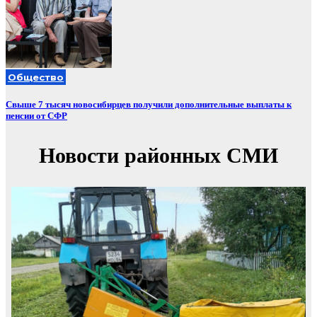
Общество
Свыше 7 тысяч новосибирцев получили дополнительные выплаты к
пенсии от СФР