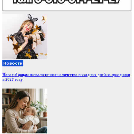
Новости
Новосибирцам назвали точное количество выходных дней на праздники
в 2027 году