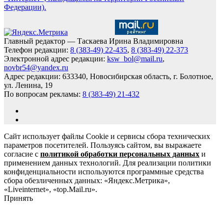
Федерации).
Главный редактор — Таскаева Ирина Владимировна
Телефон редакции:
8 (383-49) 22-435
,
8 (383-49) 22-373
Электронной адрес редакции:
ksw_bol@mail.ru
,
novbr54@yandex.ru
Адрес редакции: 633340, Новосибирская область, г. Болотное,
ул. Ленина, 19
По вопросам рекламы:
8 (383-49) 21-432
Сайт использует файлы Cookie и сервисы сбора технических
параметров посетителей. Пользуясь сайтом, вы выражаете
согласие с
политикой обработки персональных данных
и
применением данных технологий. Для реализации политики
конфиденциальности используются программные средства
сбора обезличенных данных: «Яндекс.Метрика»,
«Liveinternet», «top.Mail.ru».
Принять