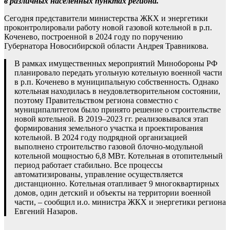
в различных населенных пунктах региона.
Сегодня представители министерства ЖКХ и энергетики
проконтролировали работу новой газовой котельной в р.п.
Коченево, построенной в 2024 году по поручению
Губернатора Новосибирской области Андрея Травникова.
В рамках имущественных мероприятий Минобороны РФ
планировало передать угольную котельную военной части
в р.п. Коченево в муниципальную собственность. Однако
котельная находилась в неудовлетворительном состоянии,
поэтому Правительством региона совместно с
муниципалитетом было принято решение о строительстве
новой котельной. В 2019–2023 гг. реализовывался этап
формирования земельного участка и проектирования
котельной. В 2024 году подрядной организацией
выполнено строительство газовой блочно-модульной
котельной мощностью 6,8 МВт. Котельная в отопительный
период работает стабильно. Все процессы
автоматизированы, управление осуществляется
дистанционно. Котельная отапливает 9 многоквартирных
домов, один детский и объекты на территории военной
части, – сообщил и.о. министра ЖКХ и энергетики региона
Евгений Назаров.