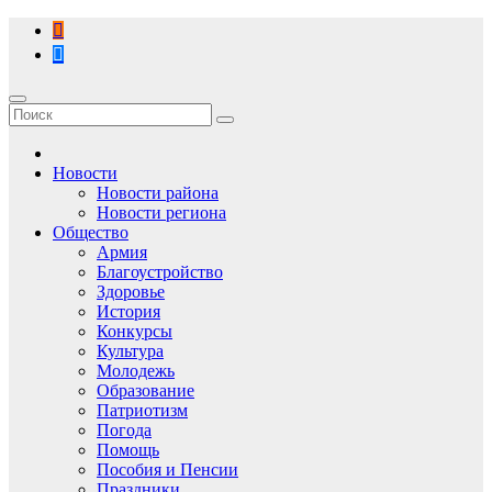
Перейти
к
содержимому
Новости
Новости района
Новости региона
Общество
Армия
Благоустройство
Здоровье
История
Конкурсы
Культура
Молодежь
Образование
Патриотизм
Погода
Помощь
Пособия и Пенсии
Праздники