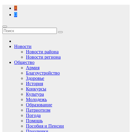
Перейти
к
содержимому
Новости
Новости района
Новости региона
Общество
Армия
Благоустройство
Здоровье
История
Конкурсы
Культура
Молодежь
Образование
Патриотизм
Погода
Помощь
Пособия и Пенсии
Праздники