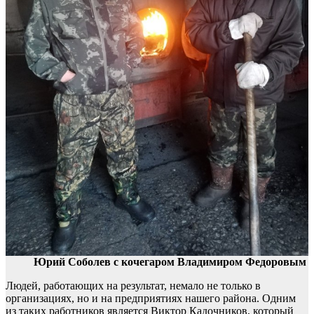
Юрий Соболев с кочегаром Владимиром Федоровым
Людей, работающих на результат, немало не только в
организациях, но и на предприятиях нашего района. Одним
из таких работников является Виктор Кадочников, который