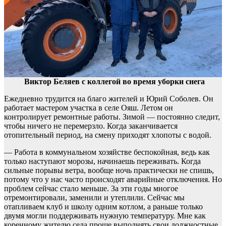
Виктор Беляев с коллегой во время уборки снега
Ежедневно трудится на благо жителей и Юрий Соболев. Он
работает мастером участка в селе Ояш. Летом он
контролирует ремонтные работы. Зимой — постоянно следит,
чтобы ничего не перемерзло. Когда заканчивается
отопительный период, на смену приходят хлопоты с водой.
— Работа в коммунальном хозяйстве беспокойная, ведь как
только наступают морозы, начинаешь переживать. Когда
сильные порывы ветра, вообще ночь практически не спишь,
потому что у нас часто происходят аварийные отключения. Но
проблем сейчас стало меньше. За эти годы многое
отремонтировали, заменили и утеплили. Сейчас мы
отапливаем клуб и школу одним котлом, а раньше только
двумя могли поддерживать нужную температуру. Мне как
коренному жителю села проще выполнять свои должностные