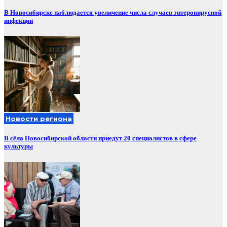
В Новосибирске наблюдается увеличение числа случаев энтеровирусной
инфекции
Новости региона
В сёла Новосибирской области приедут 20 специалистов в сфере
культуры