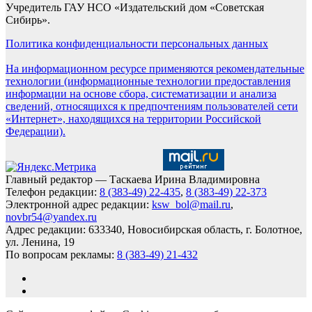
Учредитель ГАУ НСО «Издательский дом «Советская
Сибирь».
Политика конфиденциальности персональных данных
На информационном ресурсе применяются рекомендательные
технологии (информационные технологии предоставления
информации на основе сбора, систематизации и анализа
сведений, относящихся к предпочтениям пользователей сети
«Интернет», находящихся на территории Российской
Федерации).
Главный редактор — Таскаева Ирина Владимировна
Телефон редакции:
8 (383-49) 22-435
,
8 (383-49) 22-373
Электронной адрес редакции:
ksw_bol@mail.ru
,
novbr54@yandex.ru
Адрес редакции: 633340, Новосибирская область, г. Болотное,
ул. Ленина, 19
По вопросам рекламы:
8 (383-49) 21-432