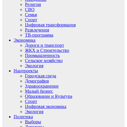
Религия
СВО
Семья
Спорт
Цифровая трансформация
Развлечения
ТВ-программа
Экономика
Дороги и транспорт
ЖКХ и Строительство
Промышленность
Сельское хозяйство
Экология
Нацпроекты
Городская среда
Демография
Здравоохранение
Малый бизнес
Образование и Культура
Спорт
Цифровая экономика
Экология
Политика
Выборы
Депутаты