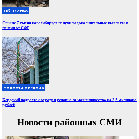
Общество
Свыше 7 тысяч новосибирцев получили дополнительные выплаты к
пенсии от СФР
Новости региона
Бердский подросток осужден условно за мошенничество на 3,5 миллиона
рублей