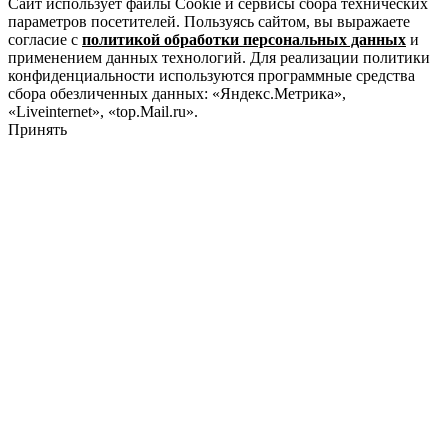
Сайт использует файлы Cookie и сервисы сбора технических
параметров посетителей. Пользуясь сайтом, вы выражаете
согласие с
политикой обработки персональных данных
и
применением данных технологий. Для реализации политики
конфиденциальности используются программные средства
сбора обезличенных данных: «Яндекс.Метрика»,
«Liveinternet», «top.Mail.ru».
Принять