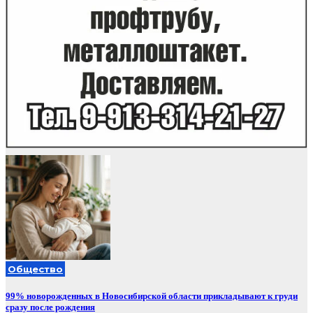
Общество
99% новорожденных в Новосибирской области прикладывают к груди
сразу после рождения