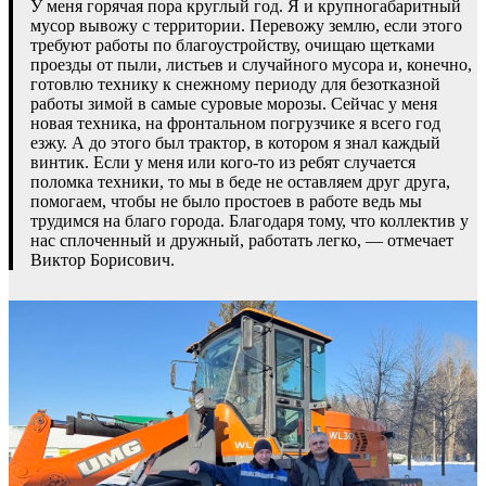
У меня горячая пора круглый год. Я и крупногабаритный
мусор вывожу с территории. Перевожу землю, если этого
требуют работы по благоустройству, очищаю щетками
проезды от пыли, листьев и случайного мусора и, конечно,
готовлю технику к снежному периоду для безотказной
работы зимой в самые суровые морозы. Сейчас у меня
новая техника, на фронтальном погрузчике я всего год
езжу. А до этого был трактор, в котором я знал каждый
винтик. Если у меня или кого-то из ребят случается
поломка техники, то мы в беде не оставляем друг друга,
помогаем, чтобы не было простоев в работе ведь мы
трудимся на благо города. Благодаря тому, что коллектив у
нас сплоченный и дружный, работать легко, — отмечает
Виктор Борисович.