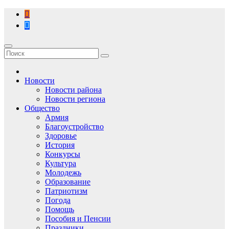
Перейти
к
содержимому
Новости
Новости района
Новости региона
Общество
Армия
Благоустройство
Здоровье
История
Конкурсы
Культура
Молодежь
Образование
Патриотизм
Погода
Помощь
Пособия и Пенсии
Праздники