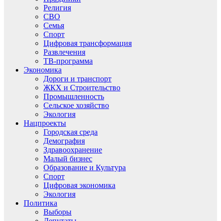
Религия
СВО
Семья
Спорт
Цифровая трансформация
Развлечения
ТВ-программа
Экономика
Дороги и транспорт
ЖКХ и Строительство
Промышленность
Сельское хозяйство
Экология
Нацпроекты
Городская среда
Демография
Здравоохранение
Малый бизнес
Образование и Культура
Спорт
Цифровая экономика
Экология
Политика
Выборы
Депутаты