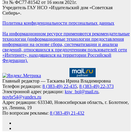
Эл № ФС77-81542 от 16 июля 2021г.
Учредитель ГАУ НСО «Издательский дом «Советская
Сибирь».
Политика конфиденциальности персональных данных
На информационном ресурсе применяются рекомендательные
технологии (информационные технологии предоставления
информации на основе сбора, систематизации и анализа
сведений, относящихся к предпочтениям пользователей сети
«Интернет», находящихся на территории Российской
Федерации).
Главный редактор — Таскаева Ирина Владимировна
Телефон редакции:
8 (383-49) 22-435
,
8 (383-49) 22-373
Электронной адрес редакции:
ksw_bol@mail.ru
,
novbr54@yandex.ru
Адрес редакции: 633340, Новосибирская область, г. Болотное,
ул. Ленина, 19
По вопросам рекламы:
8 (383-49) 21-432