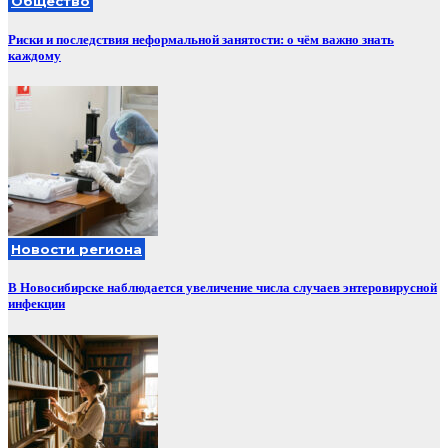
Общество
Риски и последствия неформальной занятости: о чём важно знать
каждому
Новости региона
В Новосибирске наблюдается увеличение числа случаев энтеровирусной
инфекции