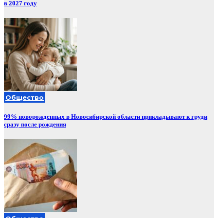
в 2027 году
Общество
99% новорожденных в Новосибирской области прикладывают к груди
сразу после рождения