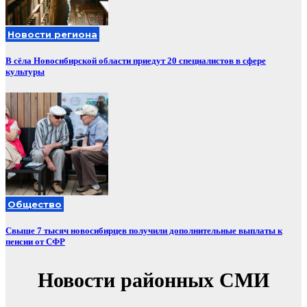
Новости региона
В сёла Новосибирской области приедут 20 специалистов в сфере
культуры
Общество
Свыше 7 тысяч новосибирцев получили дополнительные выплаты к
пенсии от СФР