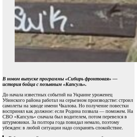
В новом выпуске программы «Сибирь фронтовая» —
история бойца с позывным «Капсуль».
До начала известных событий на Украине уроженец
Убинского района работал на серьезном производстве: строил
самолеты на заводе имени Чкалова. Но получение повестки
воспринял как должное: если Родина позвала — поможем. На
СВО «Капсуль» сначала был водителем, потом перевелся в
штурмовики. За полтора года повидал немало, поэтому
убежден: в любой ситуации надо сохранять спокойствие.