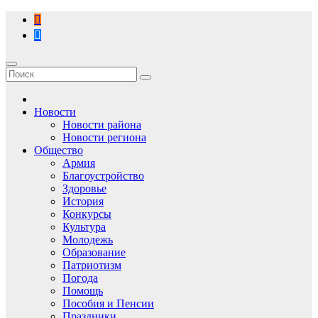
Перейти
к
содержимому
Новости
Новости района
Новости региона
Общество
Армия
Благоустройство
Здоровье
История
Конкурсы
Культура
Молодежь
Образование
Патриотизм
Погода
Помощь
Пособия и Пенсии
Праздники