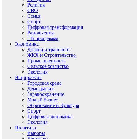
Религия
СВО
Семья
Спорт
Цифровая трансформация
Развлечения
ТВ-программа
Экономика
Дороги и транспорт
ЖКХ и Строительство
Промышленность
Сельское хозяйство
Экология
Нацпроекты
Городская среда
Демография
Здравоохранение
Малый бизнес
Образование и Культура
Спорт
Цифровая экономика
Экология
Политика
Выборы
Депутаты