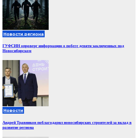
Новости региона
ГУФСИН опроверг информацию о побеге девяти заключенных под
Новосибирском
Новости
Андрей Травников поблагодарил новосибирских строителей за вклад в
развитие региона