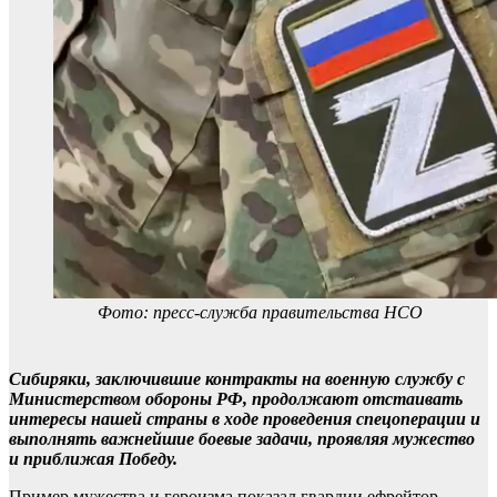
Фото: пресс-служба правительства НСО
Сибиряки, заключившие контракты на военную службу с
Министерством обороны РФ, продолжают отстаивать
интересы нашей страны в ходе проведения спецоперации и
выполнять важнейшие боевые задачи, проявляя мужество
и приближая Победу.
Пример мужества и героизма показал гвардии ефрейтор