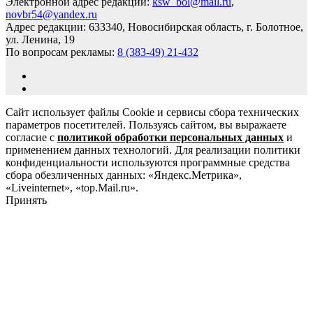
Электронной адрес редакции:
ksw_bol@mail.ru
,
novbr54@yandex.ru
Адрес редакции: 633340, Новосибирская область, г. Болотное,
ул. Ленина, 19
По вопросам рекламы:
8 (383-49) 21-432
Сайт использует файлы Cookie и сервисы сбора технических
параметров посетителей. Пользуясь сайтом, вы выражаете
согласие с
политикой обработки персональных данных
и
применением данных технологий. Для реализации политики
конфиденциальности используются программные средства
сбора обезличенных данных: «Яндекс.Метрика»,
«Liveinternet», «top.Mail.ru».
Принять