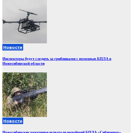
Новости
Инспекторы будут следить за грибниками с помощью БПЛА в
Новосибирской области
Новости
Новосибирские ракетчики испытали новейший БПЛА «Сибирячок»