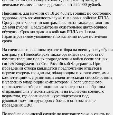
денежное ежемесячное содержание – от 224 000 рублей.
Напомним, для мужчин от 18 до 46 лет, годных по состоянию
здоровья, есть возможность служить в новых войсках БПЛА.
Сразу при заключении контракта выплата также составит до
2,9 млн рублей. Предусмотрено обязательное двухмесячное
обучение. Срок контракта в войсках БПЛА от 1 года.
Гарантированное увольнение по желанию после истечения
срока.
На специализированном пункте отбора на военную службу по
контракту в Новосибирске также организована работа по
комплектованию новых подразделений войск беспилотных
систем Вооруженных Сил Российской Федерации. При
проведении отбора кандидатов предпочтение отдается в
первую очередь гражданам, обладающим технологическими
компетенциями, с развитыми аналитическими способностями
и уверенно владеющим компьютером. После успешного
прохождения отбора и подписания контракта новобранцы
отправляются в учебные центры и на полигоны военного
ведомства, где организован курс подготовки под
руководством инструкторов с боевым опытом в зоне
проведения СВО.
Подробнее о воинской службе по контракту можно узнать по