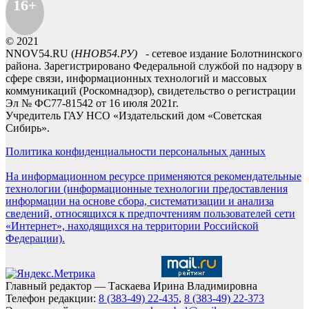
16+
© 2021
NNOV54.RU (
ННОВ54.РУ)
- сетевое издание Болотнинского
района. Зарегистрировано Федеральной службой по надзору в
сфере связи, информационных технологий и массовых
коммуникаций (Роскомнадзор), свидетельство о регистрации
Эл № ФС77-81542 от 16 июля 2021г.
Учредитель ГАУ НСО «Издательский дом «Советская
Сибирь».
Политика конфиденциальности персональных данных
На информационном ресурсе применяются рекомендательные
технологии (информационные технологии предоставления
информации на основе сбора, систематизации и анализа
сведений, относящихся к предпочтениям пользователей сети
«Интернет», находящихся на территории Российской
Федерации).
Главный редактор — Таскаева Ирина Владимировна
Телефон редакции:
8 (383-49) 22-435
,
8 (383-49) 22-373