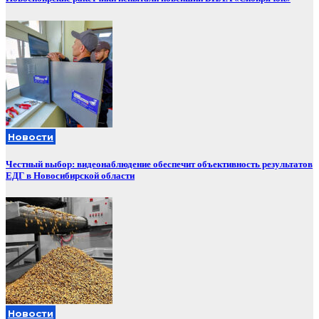
Новости
Честный выбор: видеонаблюдение обеспечит объективность результатов
ЕДГ в Новосибирской области
Новости