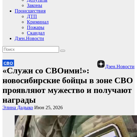
Законы
Происшествия
ДТП
Криминал
Пожары
Скандал
Дзен.Новости
СВО
Дзен.Новости
«Служи со СВОими!»:
новосибирские бойцы в зоне СВО
проявляют мужество и получают
награды
Элина Дадыко
Июн 25, 2026