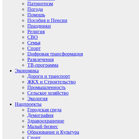
Патриотизм
Погода
Помощь
Пособия и Пенсии
Праздники
Религия
СВО
Семья
Спорт
Цифровая трансформация
Развлечения
ТВ-программа
Экономика
Дороги и транспорт
ЖКХ и Строительство
Промышленность
Сельское хозяйство
Экология
Нацпроекты
Городская среда
Демография
Здравоохранение
Малый бизнес
Образование и Культура
Спорт