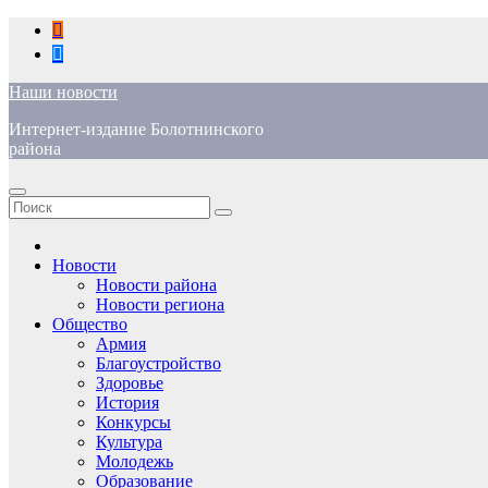
Перейти
к
содержимому
Наши новости
Интернет-издание Болотнинского
района
Новости
Новости района
Новости региона
Общество
Армия
Благоустройство
Здоровье
История
Конкурсы
Культура
Молодежь
Образование