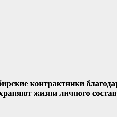
бирские контрактники благода
храняют жизни личного состава