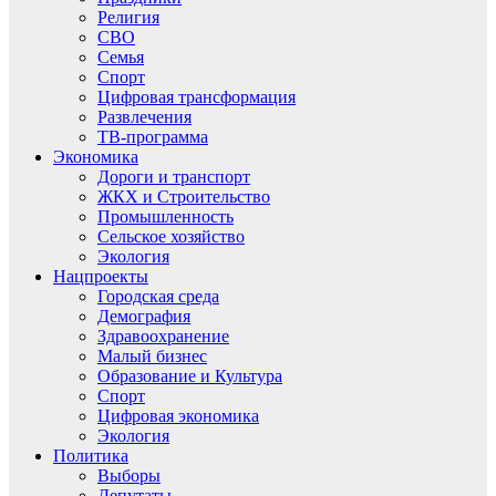
Религия
СВО
Семья
Спорт
Цифровая трансформация
Развлечения
ТВ-программа
Экономика
Дороги и транспорт
ЖКХ и Строительство
Промышленность
Сельское хозяйство
Экология
Нацпроекты
Городская среда
Демография
Здравоохранение
Малый бизнес
Образование и Культура
Спорт
Цифровая экономика
Экология
Политика
Выборы
Депутаты