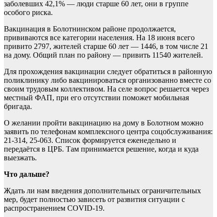
заболевших 42,1% — люди старше 60 лет, они в группе
особого риска.
Вакцинация в Болотнинском районе продолжается,
прививаются все категории населения. На 18 июня всего
привито 2797, жителей старше 60 лет — 1446, в том числе 21
на дому. Общий план по району — привить 11540 жителей.
Для прохождения вакцинации следует обратиться в районную
поликлинику либо вакцинироваться организованно вместе со
своим трудовым коллективом. На селе вопрос решается через
местный ФАП, при его отсутствии поможет мобильная
бригада.
О желании пройти вакцинацию на дому в Болотном можно
заявить по телефонам комплексного центра соцобслуживания:
21-314, 25-063. Список формируется еженедельно и
передаётся в ЦРБ. Там принимается решение, когда и куда
выезжать.
Что дальше?
Ждать ли нам введения дополнительных ограничительных
мер, будет полностью зависеть от развития ситуации с
распространением COVID-19.