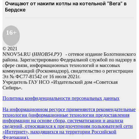
16+
© 2021
NNOV54.RU (
ННОВ54.РУ)
- сетевое издание Болотнинского
района. Зарегистрировано Федеральной службой по надзору в
сфере связи, информационных технологий и массовых
коммуникаций (Роскомнадзор), свидетельство о регистрации
Эл № ФС77-81542 от 16 июля 2021г.
Учредитель ГАУ НСО «Издательский дом «Советская
Сибирь».
Политика конфиденциальности персональных данных
На информационном ресурсе применяются рекомендательные
технологии (информационные технологии предоставления
информации на основе сбора, систематизации и анализа
сведений, относящихся к предпочтениям пользователей сети
«Интернет», находящихся на территории Российской
Федерации).