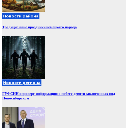
Новости района
Традиционные праздники немецкого народа
Новости региона
ГУФСИН опроверг информацию о побеге девяти заключенных под
Новосибирском