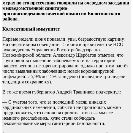
мерах по его пресечению говорили на очередном заседании
межведомственной санитарно-
противоэпидемиологической комиссии Болотнинского
района.
Коллективный иммунитет
Первые недели июня показали, увы, безрадостную картину.
На оперативном совещании 15 июня в правительстве НСО
руководитель Управления Роспотребнадзора по
Новосибирской области Александр Щербатов отметил, что
групповой вспышечной заболеваемости на территории
нашего региона не зарегистрировано, однако при этом растёт
число выявленных заболевших новой коронавирусной
инфекцией: с 5,9% до 15% за неделю (последние три недели
тенденция сохраняется).
В то же время губернатор Андрей Травников подчеркнул:
— С учетом того, что за последний месяц никаких
кардинальных изменений, событий не произошло, можно
предположить, что основная причина этого — мы все
немного расслабились, хуже стали соблюдать
рекомендованные меры санитарной безопасности.