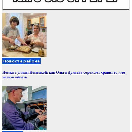
Новости района
Немка с улицы Немецкой: как Ольга Дунаева сорок лет хранит то, что
нельзя забыть