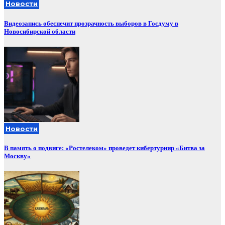
Новости
Видеозапись обеспечит прозрачность выборов в Госдуму в
Новосибирской области
Новости
В память о подвиге: «Ростелеком» проведет кибертурнир «Битва за
Москву»