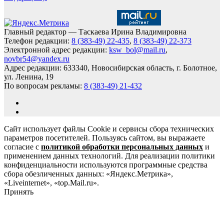
Главный редактор — Таскаева Ирина Владимировна
Телефон редакции:
8 (383-49) 22-435
,
8 (383-49) 22-373
Электронной адрес редакции:
ksw_bol@mail.ru
,
novbr54@yandex.ru
Адрес редакции: 633340, Новосибирская область, г. Болотное,
ул. Ленина, 19
По вопросам рекламы:
8 (383-49) 21-432
Сайт использует файлы Cookie и сервисы сбора технических
параметров посетителей. Пользуясь сайтом, вы выражаете
согласие с
политикой обработки персональных данных
и
применением данных технологий. Для реализации политики
конфиденциальности используются программные средства
сбора обезличенных данных: «Яндекс.Метрика»,
«Liveinternet», «top.Mail.ru».
Принять