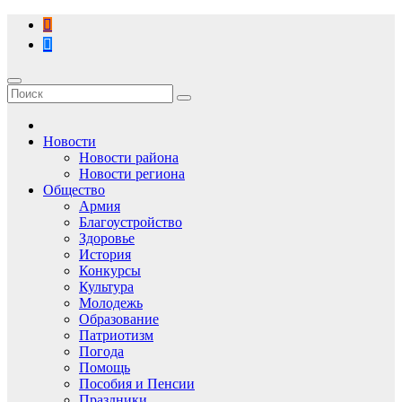
Перейти
к
содержимому
Новости
Новости района
Новости региона
Общество
Армия
Благоустройство
Здоровье
История
Конкурсы
Культура
Молодежь
Образование
Патриотизм
Погода
Помощь
Пособия и Пенсии
Праздники