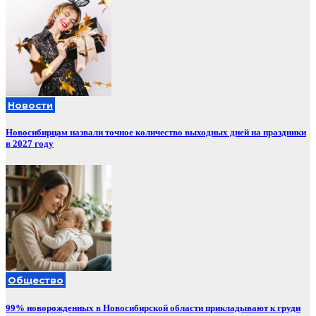
Новости
Новосибирцам назвали точное количество выходных дней на праздники
в 2027 году
Общество
99% новорожденных в Новосибирской области прикладывают к груди