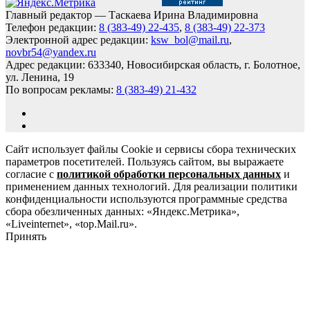
Главный редактор — Таскаева Ирина Владимировна
Телефон редакции:
8 (383-49) 22-435
,
8 (383-49) 22-373
Электронной адрес редакции:
ksw_bol@mail.ru
,
novbr54@yandex.ru
Адрес редакции: 633340, Новосибирская область, г. Болотное,
ул. Ленина, 19
По вопросам рекламы:
8 (383-49) 21-432
Сайт использует файлы Cookie и сервисы сбора технических
параметров посетителей. Пользуясь сайтом, вы выражаете
согласие с
политикой обработки персональных данных
и
применением данных технологий. Для реализации политики
конфиденциальности используются программные средства
сбора обезличенных данных: «Яндекс.Метрика»,
«Liveinternet», «top.Mail.ru».
Принять