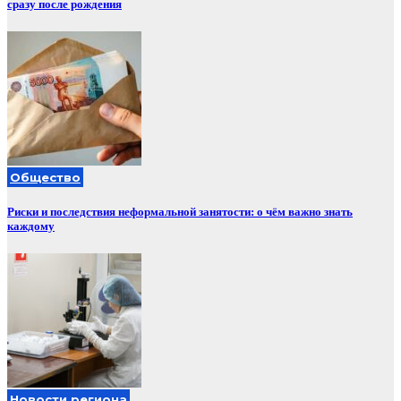
сразу после рождения
Общество
Риски и последствия неформальной занятости: о чём важно знать
каждому
Новости региона