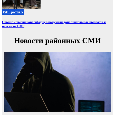
Общество
Свыше 7 тысяч новосибирцев получили дополнительные выплаты к
пенсии от СФР