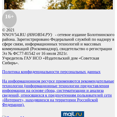
16+
© 2021
NNOV54.RU (
ННОВ54.РУ)
- сетевое издание Болотнинского
района. Зарегистрировано Федеральной службой по надзору в
сфере связи, информационных технологий и массовых
коммуникаций (Роскомнадзор), свидетельство о регистрации
Эл № ФС77-81542 от 16 июля 2021г.
Учредитель ГАУ НСО «Издательский дом «Советская
Сибирь».
Политика конфиденциальности персональных данных
На информационном ресурсе применяются рекомендательные
технологии (информационные технологии предоставления
информации на основе сбора, систематизации и анализа
сведений, относящихся к предпочтениям пользователей сети
«Интернет», находящихся на территории Российской
Федерации).