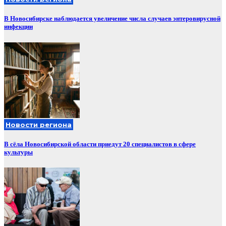
В Новосибирске наблюдается увеличение числа случаев энтеровирусной
инфекции
Новости региона
В сёла Новосибирской области приедут 20 специалистов в сфере
культуры