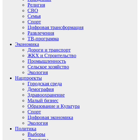
Религия
СВО
Семья
Спорт
Цифровая трансформация
Развлечения
ТВ-программа
Экономика
Дороги и транспорт
ЖКХ и Строительство
Промышленность
Сельское хозяйство
Экология
Нацпроекты
Городская среда
Демография
Здравоохранение
Малый бизнес
Образование и Культура
Спорт
Цифровая экономика
Экология
Политика
Выборы
Депутаты