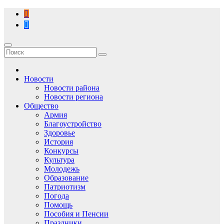
Перейти
к
содержимому
Новости
Новости района
Новости региона
Общество
Армия
Благоустройство
Здоровье
История
Конкурсы
Культура
Молодежь
Образование
Патриотизм
Погода
Помощь
Пособия и Пенсии
Праздники