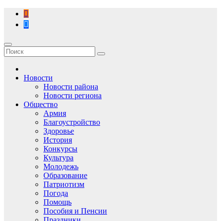
Перейти
к
содержимому
Новости
Новости района
Новости региона
Общество
Армия
Благоустройство
Здоровье
История
Конкурсы
Культура
Молодежь
Образование
Патриотизм
Погода
Помощь
Пособия и Пенсии
Праздники