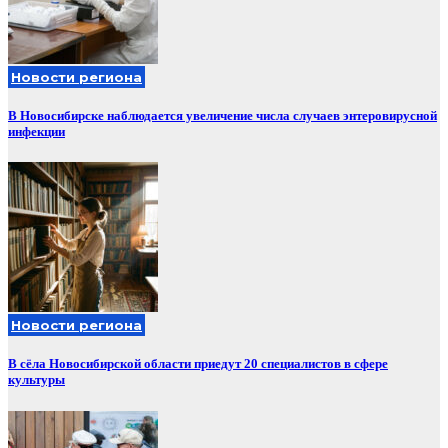
Новости региона
В Новосибирске наблюдается увеличение числа случаев энтеровирусной
инфекции
Новости региона
В сёла Новосибирской области приедут 20 специалистов в сфере
культуры