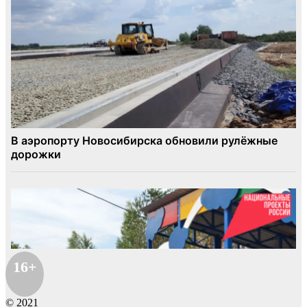
16+
© 2021