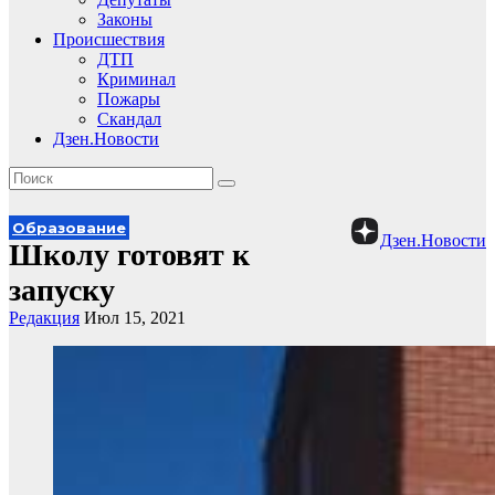
Законы
Происшествия
ДТП
Криминал
Пожары
Скандал
Дзен.Новости
Образование
Дзен.Новости
Школу готовят к
запуску
Редакция
Июл 15, 2021