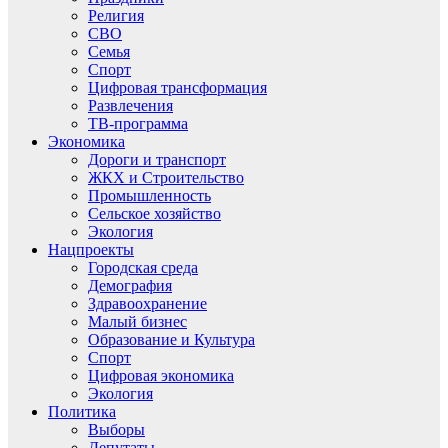
Религия
СВО
Семья
Спорт
Цифровая трансформация
Развлечения
ТВ-программа
Экономика
Дороги и транспорт
ЖКХ и Строительство
Промышленность
Сельское хозяйство
Экология
Нацпроекты
Городская среда
Демография
Здравоохранение
Малый бизнес
Образование и Культура
Спорт
Цифровая экономика
Экология
Политика
Выборы
Депутаты