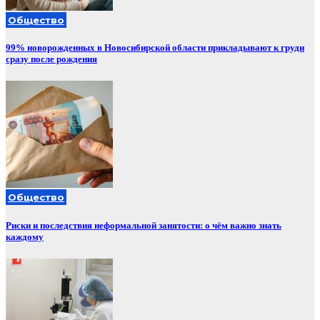
Общество
99% новорожденных в Новосибирской области прикладывают к груди
сразу после рождения
Общество
Риски и последствия неформальной занятости: о чём важно знать
каждому