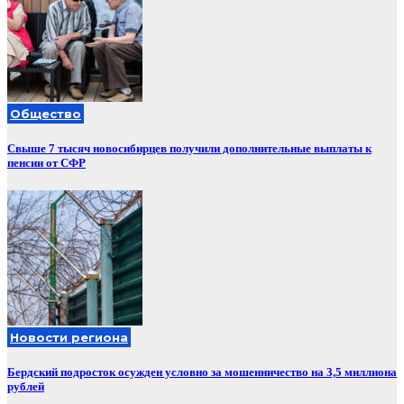
Общество
Свыше 7 тысяч новосибирцев получили дополнительные выплаты к
пенсии от СФР
Новости региона
Бердский подросток осужден условно за мошенничество на 3,5 миллиона
рублей