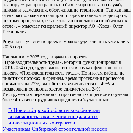
планируем распространить на бизнес-процессы: на службу
приема и размещения, обслуживание территории. Так как наш
отель расположен на обширной горизонтальной территории,
поэтому процессы здесь несколько отличаются от обычных в
отеле», – отмечает генеральный директор АО «Хвоя» Олег
Ермишкин.
Результаты участия в проекте можно будет оценить уже к лету
2025 года.
Напомним, с 2025 года задачи нацпроекта
«Производительность труда», который функционировал в
2019-2024 года, будут выполняться в рамках федерального
проекта «Производительность труда». По итогам работы на
пилотных потоках, в среднем, время протекания процессов
снижается на 27%, выработка увеличивается на 49%, а
незавершенное производство снижается на 24%.
Инструментам бережливого производства в регионе обучены
более 4 тысяч сотрудников предприятий-участников.
Навигация
В Новосибирской области возобновили
возможность заключения специальных
по
инвестиционных контрактов
записям
Участникам Сибирской строительной недели