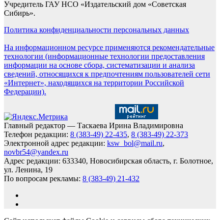
Учредитель ГАУ НСО «Издательский дом «Советская
Сибирь».
Политика конфиденциальности персональных данных
На информационном ресурсе применяются рекомендательные
технологии (информационные технологии предоставления
информации на основе сбора, систематизации и анализа
сведений, относящихся к предпочтениям пользователей сети
«Интернет», находящихся на территории Российской
Федерации).
Главный редактор — Таскаева Ирина Владимировна
Телефон редакции:
8 (383-49) 22-435
,
8 (383-49) 22-373
Электронной адрес редакции:
ksw_bol@mail.ru
,
novbr54@yandex.ru
Адрес редакции: 633340, Новосибирская область, г. Болотное,
ул. Ленина, 19
По вопросам рекламы:
8 (383-49) 21-432