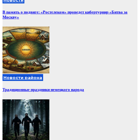
В память о подвиге: «Ростелеком» проведет кибертурнир «Битва за
Москву»
Новости района
Традиционные праздники немецкого народа