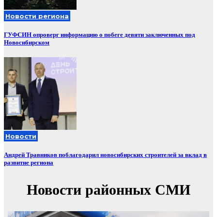
Новости региона
ГУФСИН опроверг информацию о побеге девяти заключенных под
Новосибирском
Новости
Андрей Травников поблагодарил новосибирских строителей за вклад в
развитие региона