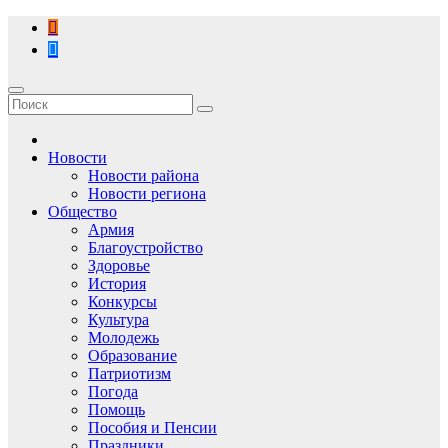
Перейти
к
содержимому
Новости
Новости района
Новости региона
Общество
Армия
Благоустройство
Здоровье
История
Конкурсы
Культура
Молодежь
Образование
Патриотизм
Погода
Помощь
Пособия и Пенсии
Праздники