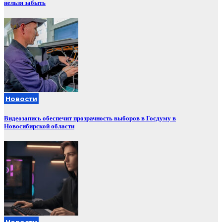
нельзя забыть
Новости
Видеозапись обеспечит прозрачность выборов в Госдуму в
Новосибирской области
Новости