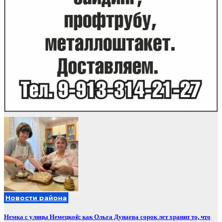
Новости района
Немка с улицы Немецкой: как Ольга Дунаева сорок лет хранит то, что