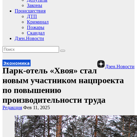
Законы
Происшествия
ДТП
Криминал
Пожары
Скандал
Дзен.Новости
Экономика
Дзен.Новости
Парк-отель «Хвоя» стал
новым участником нацпроекта
по повышению
производительности труда
Редакция
Фев 11, 2025