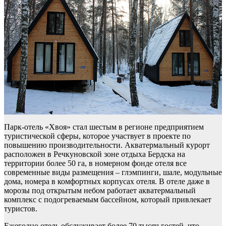
Парк-отель «Хвоя» стал шестым в регионе предприятием
туристической сферы, которое участвует в проекте по
повышению производительности. Акватермальный курорт
расположен в Речкуновской зоне отдыха Бердска на
территории более 50 га, в номерном фонде отеля все
современные виды размещения – глэмпинги, шале, модульные
дома, номера в комфортных корпусах отеля. В отеле даже в
морозы под открытым небом работает акватермальный
комплекс с подогреваемым бассейном, который привлекает
туристов.
Ежегодно отель обслуживает более 70 тысяч гостей, что