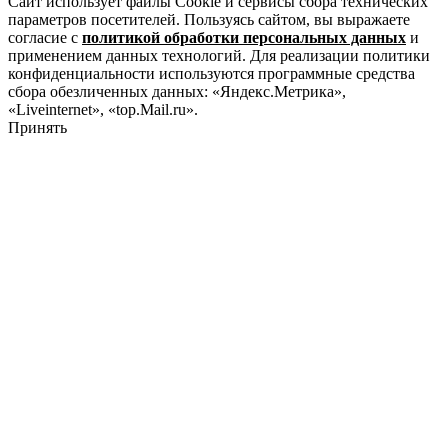
Сайт использует файлы Cookie и сервисы сбора технических
параметров посетителей. Пользуясь сайтом, вы выражаете
согласие с
политикой обработки персональных данных
и
применением данных технологий. Для реализации политики
конфиденциальности используются программные средства
сбора обезличенных данных: «Яндекс.Метрика»,
«Liveinternet», «top.Mail.ru».
Принять