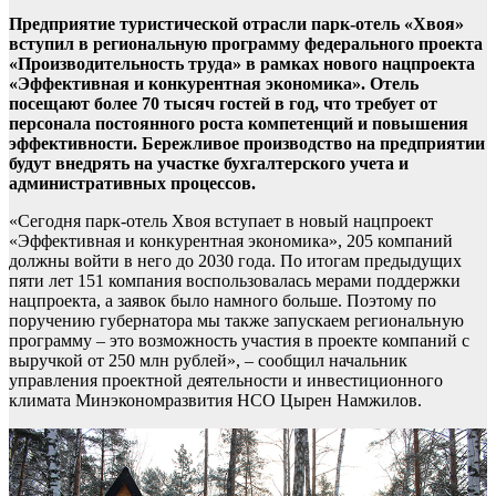
Предприятие туристической отрасли парк-отель «Хвоя»
вступил в региональную программу федерального проекта
«Производительность труда» в рамках нового нацпроекта
«Эффективная и конкурентная экономика». Отель
посещают более 70 тысяч гостей в год, что требует от
персонала постоянного роста компетенций и повышения
эффективности. Бережливое производство на предприятии
будут внедрять на участке бухгалтерского учета и
административных процессов.
«Сегодня парк-отель Хвоя вступает в новый нацпроект
«Эффективная и конкурентная экономика», 205 компаний
должны войти в него до 2030 года. По итогам предыдущих
пяти лет 151 компания воспользовалась мерами поддержки
нацпроекта, а заявок было намного больше. Поэтому по
поручению губернатора мы также запускаем региональную
программу – это возможность участия в проекте компаний с
выручкой от 250 млн рублей», – сообщил начальник
управления проектной деятельности и инвестиционного
климата Минэкономразвития НСО Цырен Намжилов.