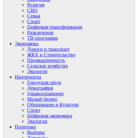
Религия
СВО
Семья
Спорт
Цифровая трансформация
Развлечения
ТВ-программа
Экономика
Дороги и транспорт
ЖКХ и Строительство
Промышленность
Сельское хозяйство
Экология
Нацпроекты
Городская среда
Демография
Здравоохранение
Малый бизнес
Образование и Культура
Спорт
Цифровая экономика
Экология
Политика
Выборы
Депутаты