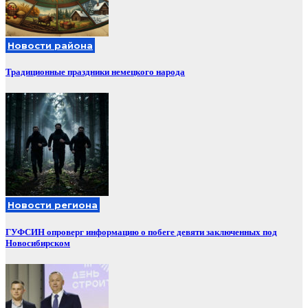
Новости района
Традиционные праздники немецкого народа
Новости региона
ГУФСИН опроверг информацию о побеге девяти заключенных под
Новосибирском