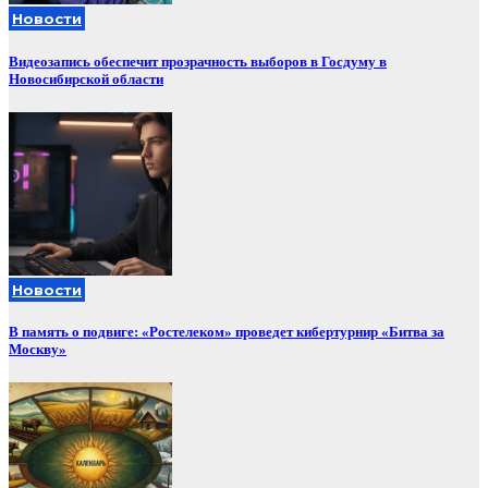
Новости
Видеозапись обеспечит прозрачность выборов в Госдуму в
Новосибирской области
Новости
В память о подвиге: «Ростелеком» проведет кибертурнир «Битва за
Москву»