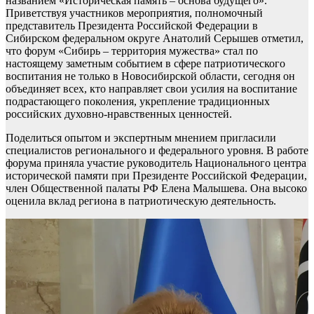
названием «Историческая память – основа будущего».
Приветствуя участников мероприятия, полномочный
представитель Президента Российской Федерации в
Сибирском федеральном округе Анатолий Серышев отметил,
что форум «Сибирь – территория мужества» стал по
настоящему заметным событием в сфере патриотического
воспитания не только в Новосибирской области, сегодня он
объединяет всех, кто направляет свои усилия на воспитание
подрастающего поколения, укрепление традиционных
российских духовно-нравственных ценностей.
Поделиться опытом и экспертным мнением пригласили
специалистов регионального и федерального уровня. В работе
форума приняла участие руководитель Национального центра
исторической памяти при Президенте Российской Федерации,
член Общественной палаты РФ Елена Малышева. Она высоко
оценила вклад региона в патриотическую деятельность.