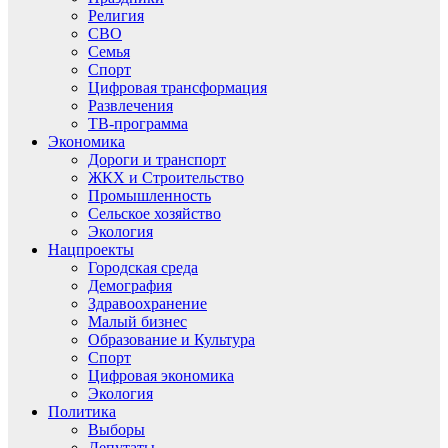
Религия
СВО
Семья
Спорт
Цифровая трансформация
Развлечения
ТВ-программа
Экономика
Дороги и транспорт
ЖКХ и Строительство
Промышленность
Сельское хозяйство
Экология
Нацпроекты
Городская среда
Демография
Здравоохранение
Малый бизнес
Образование и Культура
Спорт
Цифровая экономика
Экология
Политика
Выборы
Депутаты