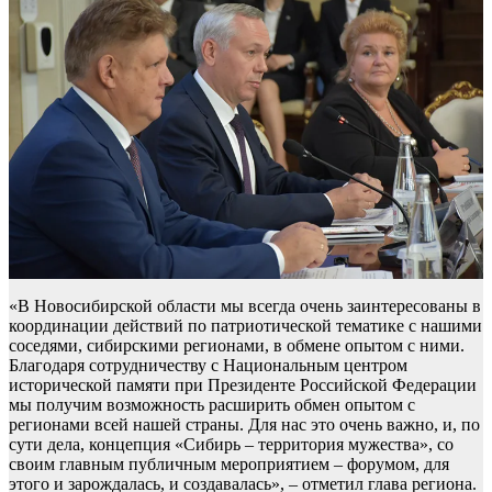
«В Новосибирской области мы всегда очень заинтересованы в
координации действий по патриотической тематике с нашими
соседями, сибирскими регионами, в обмене опытом с ними.
Благодаря сотрудничеству с Национальным центром
исторической памяти при Президенте Российской Федерации
мы получим возможность расширить обмен опытом с
регионами всей нашей страны. Для нас это очень важно, и, по
сути дела, концепция «Сибирь – территория мужества», со
своим главным публичным мероприятием – форумом, для
этого и зарождалась, и создавалась», – отметил глава региона.