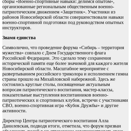
сборы «Военно-спортивные навыки: делимся опытом»,
организованные региональным общественным военно-
патриотическим движением «Защитник». Участники из
районов Новосибирской области совершенствовали навыки
военно-спортивной подготовки под руководством опытных
инструкторов.
Знамя единства
Символично, что проведение форума «Сибирь – территория
мужества» совпало с Днем Государственного флага
Российской Федерации. Это сделало тему сохранения
исторической памяти еще более значимой для каждого жителя
Новосибирской области. Масштабное мероприятие с
развертыванием российского триколора и исполнением гимна
страны прошло на Михайловской набережной. Здесь же
состоялись круглые столы, посвященные актуальным
вопросам патриотического воспитания, мастер-классы,
показательные выступления воспитанников военно-
патриотических и спортивных клубов, встречи с участниками
СВО, военно-спортивная игра «Кубок Дружбы» и другие
активности.
Директор Центра патриотического воспитания Алла
Данилевская, подводя итоги, отметила, что форум призван