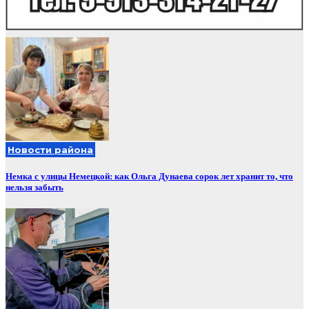
Новости района
Немка с улицы Немецкой: как Ольга Дунаева сорок лет хранит то, что
нельзя забыть