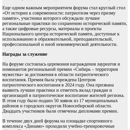
Еще одним важным мероприятием форума стал круглый стол
«От истории к современности: патриотизм через призму
памяти», участники которого обсуждали лучшие
региональные практики по сохранению исторической памяти,
а также цифровые ресурсы, материалы и проекты
Национального центра исторической памяти, доступные к
использованию в образовательной, преподавательской,
профессиональной и иной некоммерческой деятельности.
Награды за служение
На форуме состоялась церемония награждения лауреатов и
номинантов региональной премии «Сибирь – территория
мужества» за достижения в области патриотического
воспитания. Премия была учреждена Центром
патриотического воспитания в 2024 году. Она призвана
выявить лучшие практики и отметить вклад граждан и
организаций в патриотическое воспитание жителей региона.
В этом году было подано 50 заявок из 17 муниципальных
районов и городских округов Новосибирской области.
Двадцать участников были отмечены дипломами премии.
В течение двух дней форума на площадке спортивного
комплекса «Динамо» проходили учебно-тренировочные