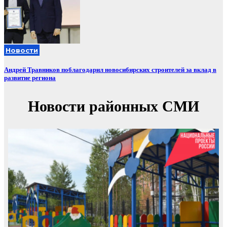
Новости
Андрей Травников поблагодарил новосибирских строителей за вклад в
развитие региона