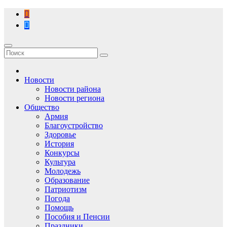
Перейти
к
содержимому
Новости
Новости района
Новости региона
Общество
Армия
Благоустройство
Здоровье
История
Конкурсы
Культура
Молодежь
Образование
Патриотизм
Погода
Помощь
Пособия и Пенсии
Праздники