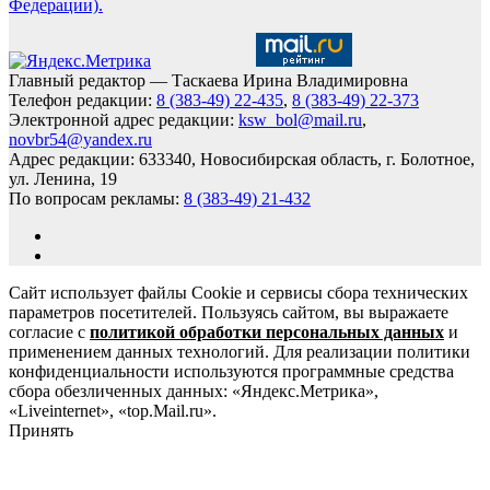
Федерации).
Главный редактор — Таскаева Ирина Владимировна
Телефон редакции:
8 (383-49) 22-435
,
8 (383-49) 22-373
Электронной адрес редакции:
ksw_bol@mail.ru
,
novbr54@yandex.ru
Адрес редакции: 633340, Новосибирская область, г. Болотное,
ул. Ленина, 19
По вопросам рекламы:
8 (383-49) 21-432
Сайт использует файлы Cookie и сервисы сбора технических
параметров посетителей. Пользуясь сайтом, вы выражаете
согласие с
политикой обработки персональных данных
и
применением данных технологий. Для реализации политики
конфиденциальности используются программные средства
сбора обезличенных данных: «Яндекс.Метрика»,
«Liveinternet», «top.Mail.ru».
Принять