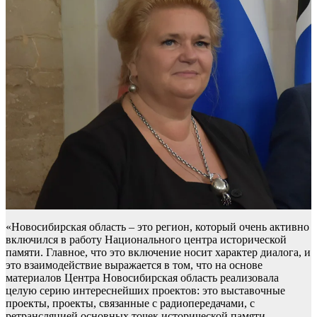
«Новосибирская область – это регион, который очень активно
включился в работу Национального центра исторической
памяти. Главное, что это включение носит характер диалога, и
это взаимодействие выражается в том, что на основе
материалов Центра Новосибирская область реализовала
целую серию интереснейших проектов: это выставочные
проекты, проекты, связанные с радиопередачами, с
ретрансляцией основных точек исторической памяти