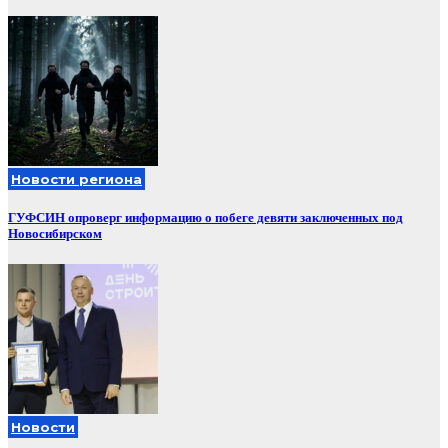
Новости региона
ГУФСИН опроверг информацию о побеге девяти заключенных под
Новосибирском
Новости