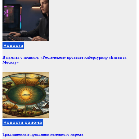
Новости
В память о подвиге: «Ростелеком» проведет кибертурнир «Битва за
Москву»
Новости района
Традиционные праздники немецкого народа