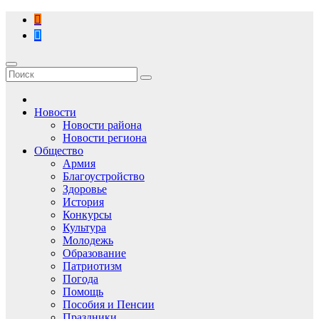
Перейти
к
содержимому
Новости
Новости района
Новости региона
Общество
Армия
Благоустройство
Здоровье
История
Конкурсы
Культура
Молодежь
Образование
Патриотизм
Погода
Помощь
Пособия и Пенсии
Праздники