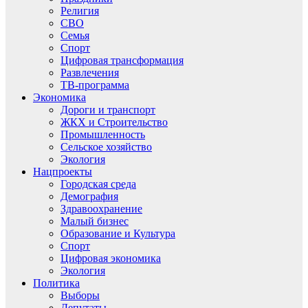
Религия
СВО
Семья
Спорт
Цифровая трансформация
Развлечения
ТВ-программа
Экономика
Дороги и транспорт
ЖКХ и Строительство
Промышленность
Сельское хозяйство
Экология
Нацпроекты
Городская среда
Демография
Здравоохранение
Малый бизнес
Образование и Культура
Спорт
Цифровая экономика
Экология
Политика
Выборы
Депутаты