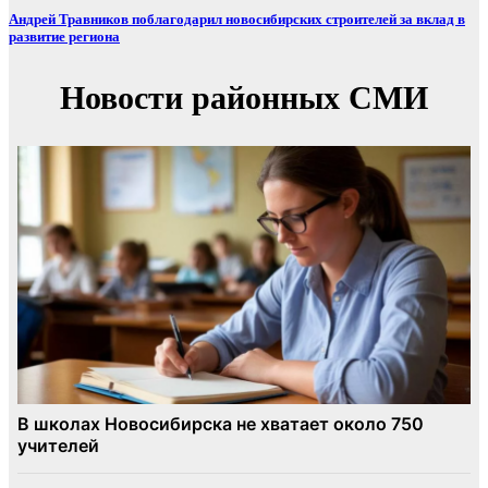
Андрей Травников поблагодарил новосибирских строителей за вклад в
развитие региона