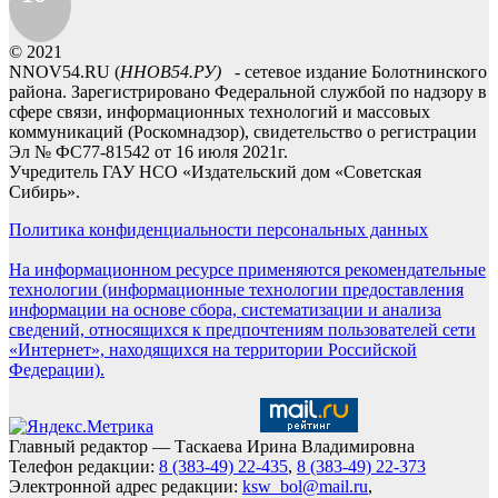
© 2021
NNOV54.RU (
ННОВ54.РУ)
- сетевое издание Болотнинского
района. Зарегистрировано Федеральной службой по надзору в
сфере связи, информационных технологий и массовых
коммуникаций (Роскомнадзор), свидетельство о регистрации
Эл № ФС77-81542 от 16 июля 2021г.
Учредитель ГАУ НСО «Издательский дом «Советская
Сибирь».
Политика конфиденциальности персональных данных
На информационном ресурсе применяются рекомендательные
технологии (информационные технологии предоставления
информации на основе сбора, систематизации и анализа
сведений, относящихся к предпочтениям пользователей сети
«Интернет», находящихся на территории Российской
Федерации).
Главный редактор — Таскаева Ирина Владимировна
Телефон редакции:
8 (383-49) 22-435
,
8 (383-49) 22-373
Электронной адрес редакции:
ksw_bol@mail.ru
,