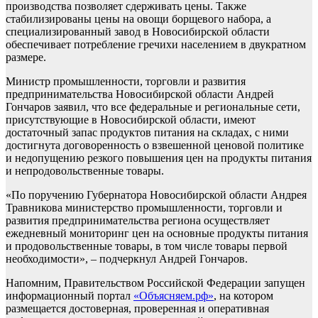
производства позволяет сдерживать цены. Также
стабилизированы цены на овощи борщевого набора, а
специализированный завод в Новосибирской области
обеспечивает потребление гречихи населением в двукратном
размере.
Министр промышленности, торговли и развития
предпринимательства Новосибирской области Андрей
Гончаров заявил, что все федеральные и региональные сети,
присутствующие в Новосибирской области, имеют
достаточный запас продуктов питания на складах, с ними
достигнута договоренность о взвешенной ценовой политике
и недопущению резкого повышения цен на продукты питания
и непродовольственные товары.
«По поручению Губернатора Новосибирской области Андрея
Травникова министерство промышленности, торговли и
развития предпринимательства региона осуществляет
ежедневный мониторинг цен на основные продукты питания
и продовольственные товары, в том числе товары первой
необходимости», – подчеркнул Андрей Гончаров.
Напомним, Правительством Российской Федерации запущен
информационный портал
«Объясняем.рф»
, на котором
размещается достоверная, проверенная и оперативная