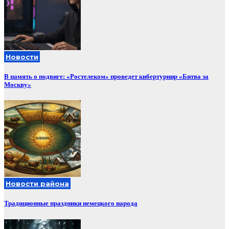
Новости
В память о подвиге: «Ростелеком» проведет кибертурнир «Битва за
Москву»
Новости района
Традиционные праздники немецкого народа