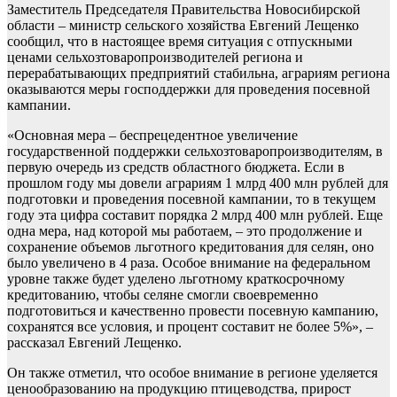
Заместитель Председателя Правительства Новосибирской
области – министр сельского хозяйства Евгений Лещенко
сообщил, что в настоящее время ситуация с отпускными
ценами сельхозтоваропроизводителей региона и
перерабатывающих предприятий стабильна, аграриям региона
оказываются меры господдержки для проведения посевной
кампании.
«Основная мера – беспрецедентное увеличение
государственной поддержки сельхозтоваропроизводителям, в
первую очередь из средств областного бюджета. Если в
прошлом году мы довели аграриям 1 млрд 400 млн рублей для
подготовки и проведения посевной кампании, то в текущем
году эта цифра составит порядка 2 млрд 400 млн рублей. Еще
одна мера, над которой мы работаем, – это продолжение и
сохранение объемов льготного кредитования для селян, оно
было увеличено в 4 раза. Особое внимание на федеральном
уровне также будет уделено льготному краткосрочному
кредитованию, чтобы селяне смогли своевременно
подготовиться и качественно провести посевную кампанию,
сохранятся все условия, и процент составит не более 5%», –
рассказал Евгений Лещенко.
Он также отметил, что особое внимание в регионе уделяется
ценообразованию на продукцию птицеводства, прирост