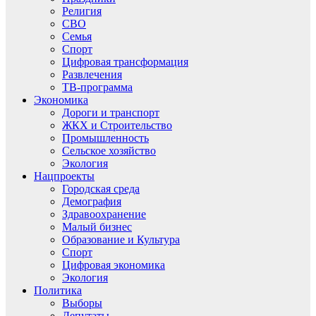
Религия
СВО
Семья
Спорт
Цифровая трансформация
Развлечения
ТВ-программа
Экономика
Дороги и транспорт
ЖКХ и Строительство
Промышленность
Сельское хозяйство
Экология
Нацпроекты
Городская среда
Демография
Здравоохранение
Малый бизнес
Образование и Культура
Спорт
Цифровая экономика
Экология
Политика
Выборы
Депутаты