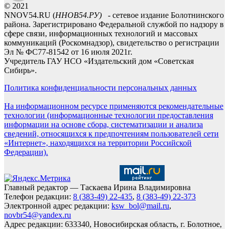
© 2021
NNOV54.RU (
ННОВ54.РУ)
- сетевое издание Болотнинского
района. Зарегистрировано Федеральной службой по надзору в
сфере связи, информационных технологий и массовых
коммуникаций (Роскомнадзор), свидетельство о регистрации
Эл № ФС77-81542 от 16 июля 2021г.
Учредитель ГАУ НСО «Издательский дом «Советская
Сибирь».
Политика конфиденциальности персональных данных
На информационном ресурсе применяются рекомендательные
технологии (информационные технологии предоставления
информации на основе сбора, систематизации и анализа
сведений, относящихся к предпочтениям пользователей сети
«Интернет», находящихся на территории Российской
Федерации).
Главный редактор — Таскаева Ирина Владимировна
Телефон редакции:
8 (383-49) 22-435
,
8 (383-49) 22-373
Электронной адрес редакции:
ksw_bol@mail.ru
,
novbr54@yandex.ru
Адрес редакции: 633340, Новосибирская область, г. Болотное,