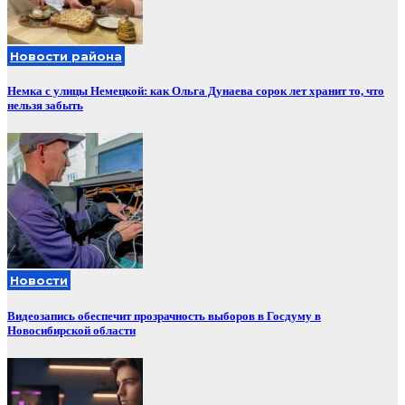
Новости района
Немка с улицы Немецкой: как Ольга Дунаева сорок лет хранит то, что
нельзя забыть
Новости
Видеозапись обеспечит прозрачность выборов в Госдуму в
Новосибирской области