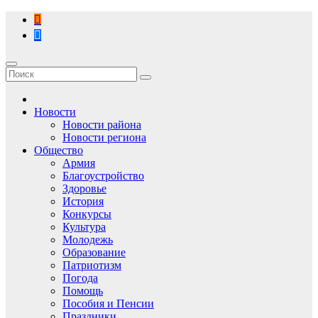
Перейти
к
содержимому
Новости
Новости района
Новости региона
Общество
Армия
Благоустройство
Здоровье
История
Конкурсы
Культура
Молодежь
Образование
Патриотизм
Погода
Помощь
Пособия и Пенсии
Праздники