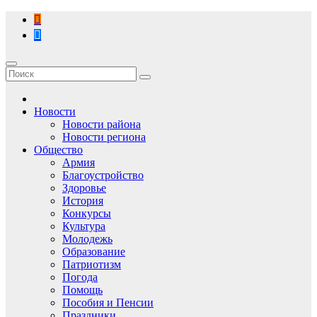
Перейти
к
содержимому
Новости
Новости района
Новости региона
Общество
Армия
Благоустройство
Здоровье
История
Конкурсы
Культура
Молодежь
Образование
Патриотизм
Погода
Помощь
Пособия и Пенсии
Праздники