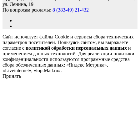
ул. Ленина, 19
По вопросам рекламы:
8 (383-49) 21-432
Сайт использует файлы Cookie и сервисы сбора технических
параметров посетителей. Пользуясь сайтом, вы выражаете
согласие с
политикой обработки персональных данных
и
применением данных технологий. Для реализации политики
конфиденциальности используются программные средства
сбора обезличенных данных: «Яндекс.Метрика»,
«Liveinternet», «top.Mail.ru».
Принять