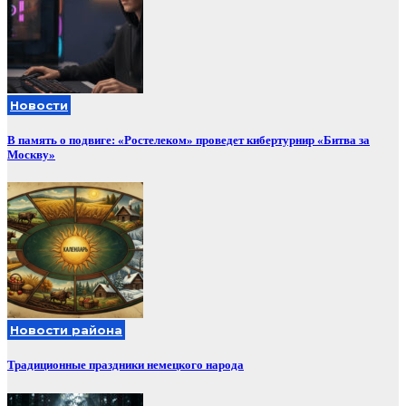
Новости
В память о подвиге: «Ростелеком» проведет кибертурнир «Битва за
Москву»
Новости района
Традиционные праздники немецкого народа