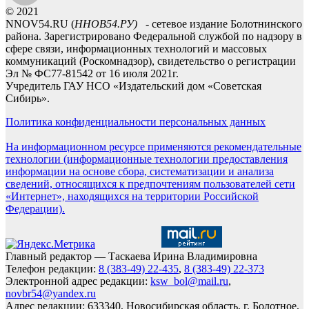
© 2021
NNOV54.RU (
ННОВ54.РУ)
- сетевое издание Болотнинского
района. Зарегистрировано Федеральной службой по надзору в
сфере связи, информационных технологий и массовых
коммуникаций (Роскомнадзор), свидетельство о регистрации
Эл № ФС77-81542 от 16 июля 2021г.
Учредитель ГАУ НСО «Издательский дом «Советская
Сибирь».
Политика конфиденциальности персональных данных
На информационном ресурсе применяются рекомендательные
технологии (информационные технологии предоставления
информации на основе сбора, систематизации и анализа
сведений, относящихся к предпочтениям пользователей сети
«Интернет», находящихся на территории Российской
Федерации).
Главный редактор — Таскаева Ирина Владимировна
Телефон редакции:
8 (383-49) 22-435
,
8 (383-49) 22-373
Электронной адрес редакции:
ksw_bol@mail.ru
,
novbr54@yandex.ru
Адрес редакции: 633340, Новосибирская область, г. Болотное,