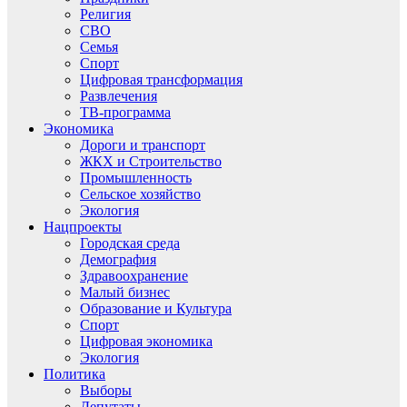
Религия
СВО
Семья
Спорт
Цифровая трансформация
Развлечения
ТВ-программа
Экономика
Дороги и транспорт
ЖКХ и Строительство
Промышленность
Сельское хозяйство
Экология
Нацпроекты
Городская среда
Демография
Здравоохранение
Малый бизнес
Образование и Культура
Спорт
Цифровая экономика
Экология
Политика
Выборы
Депутаты