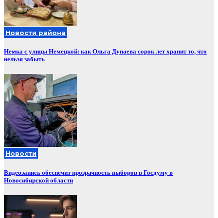
Новости района
Немка с улицы Немецкой: как Ольга Дунаева сорок лет хранит то, что
нельзя забыть
Новости
Видеозапись обеспечит прозрачность выборов в Госдуму в
Новосибирской области