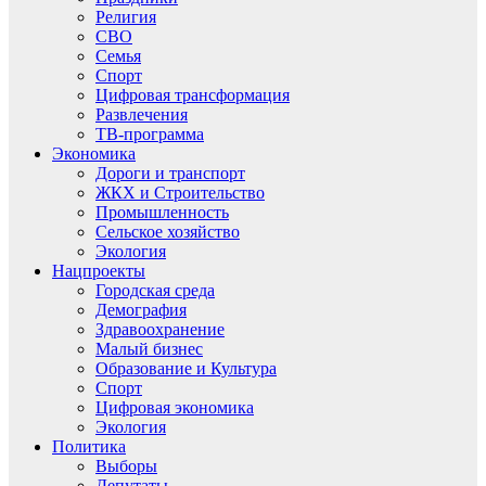
Религия
СВО
Семья
Спорт
Цифровая трансформация
Развлечения
ТВ-программа
Экономика
Дороги и транспорт
ЖКХ и Строительство
Промышленность
Сельское хозяйство
Экология
Нацпроекты
Городская среда
Демография
Здравоохранение
Малый бизнес
Образование и Культура
Спорт
Цифровая экономика
Экология
Политика
Выборы
Депутаты