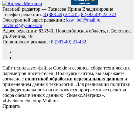
Главный редактор — Таскаева Ирина Владимировна
Телефон редакции:
8 (383-49) 22-435
,
8 (383-49) 22-373
Электронной адрес редакции:
ksw_bol@mail.ru
,
novbr54@yandex.ru
Адрес редакции: 633340, Новосибирская область, г. Болотное,
ул. Ленина, 19
По вопросам рекламы:
8 (383-49) 21-432
Сайт использует файлы Cookie и сервисы сбора технических
параметров посетителей. Пользуясь сайтом, вы выражаете
согласие с
политикой обработки персональных данных
и
применением данных технологий. Для реализации политики
конфиденциальности используются программные средства
сбора обезличенных данных: «Яндекс.Метрика»,
«Liveinternet», «top.Mail.ru».
Принять