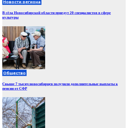
Новости региона
В сёла Новосибирской области приедут 20 специалистов в сфере
культуры
Общество
Свыше 7 тысяч новосибирцев получили дополнительные выплаты к
пенсии от СФР