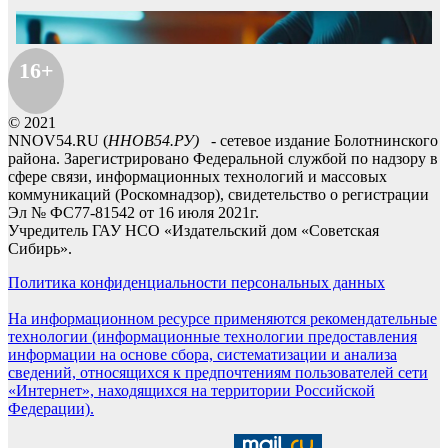
16+
© 2021
NNOV54.RU (
ННОВ54.РУ)
- сетевое издание Болотнинского
района. Зарегистрировано Федеральной службой по надзору в
сфере связи, информационных технологий и массовых
коммуникаций (Роскомнадзор), свидетельство о регистрации
Эл № ФС77-81542 от 16 июля 2021г.
Учредитель ГАУ НСО «Издательский дом «Советская
Сибирь».
Политика конфиденциальности персональных данных
На информационном ресурсе применяются рекомендательные
технологии (информационные технологии предоставления
информации на основе сбора, систематизации и анализа
сведений, относящихся к предпочтениям пользователей сети
«Интернет», находящихся на территории Российской
Федерации).