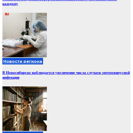
каждому
Новости региона
В Новосибирске наблюдается увеличение числа случаев энтеровирусной
инфекции