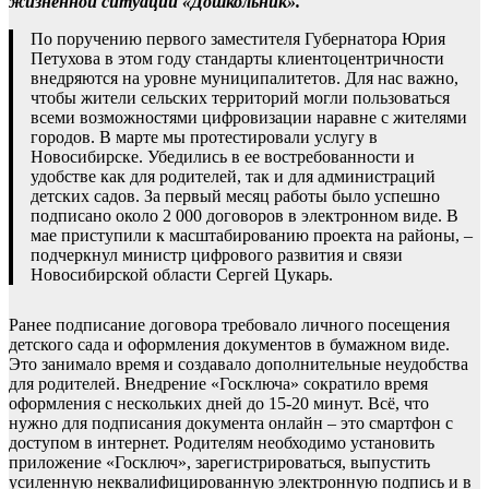
жизненной ситуации «Дошкольник».
По поручению первого заместителя Губернатора Юрия
Петухова в этом году стандарты клиентоцентричности
внедряются на уровне муниципалитетов. Для нас важно,
чтобы жители сельских территорий могли пользоваться
всеми возможностями цифровизации наравне с жителями
городов. В марте мы протестировали услугу в
Новосибирске. Убедились в ее востребованности и
удобстве как для родителей, так и для администраций
детских садов. За первый месяц работы было успешно
подписано около 2 000 договоров в электронном виде. В
мае приступили к масштабированию проекта на районы, –
подчеркнул министр цифрового развития и связи
Новосибирской области Сергей Цукарь.
Ранее подписание договора требовало личного посещения
детского сада и оформления документов в бумажном виде.
Это занимало время и создавало дополнительные неудобства
для родителей. Внедрение «Госключа» сократило время
оформления с нескольких дней до 15-20 минут. Всё, что
нужно для подписания документа онлайн – это смартфон с
доступом в интернет. Родителям необходимо установить
приложение «Госключ», зарегистрироваться, выпустить
усиленную неквалифицированную электронную подпись и в