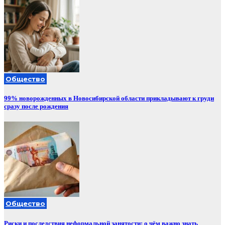
Общество
99% новорожденных в Новосибирской области прикладывают к груди
сразу после рождения
Общество
Риски и последствия неформальной занятости: о чём важно знать