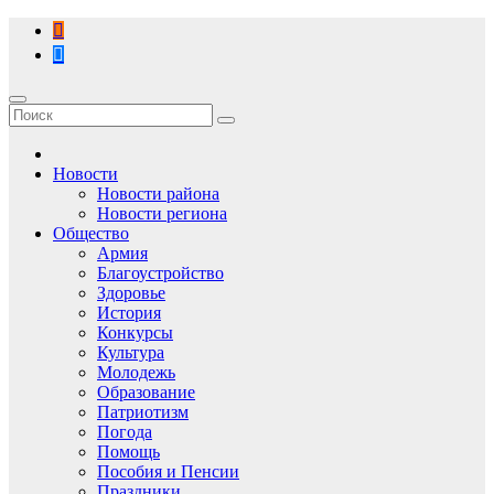
Перейти
к
содержимому
Новости
Новости района
Новости региона
Общество
Армия
Благоустройство
Здоровье
История
Конкурсы
Культура
Молодежь
Образование
Патриотизм
Погода
Помощь
Пособия и Пенсии
Праздники