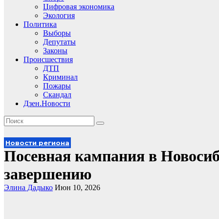
Цифровая экономика
Экология
Политика
Выборы
Депутаты
Законы
Происшествия
ДТП
Криминал
Пожары
Скандал
Дзен.Новости
Новости региона
Посевная кампания в Новосиб
завершению
Элина Дадыко
Июн 10, 2026