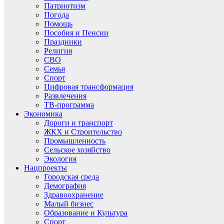
Патриотизм
Погода
Помощь
Пособия и Пенсии
Праздники
Религия
СВО
Семья
Спорт
Цифровая трансформация
Развлечения
ТВ-программа
Экономика
Дороги и транспорт
ЖКХ и Строительство
Промышленность
Сельское хозяйство
Экология
Нацпроекты
Городская среда
Демография
Здравоохранение
Малый бизнес
Образование и Культура
Спорт