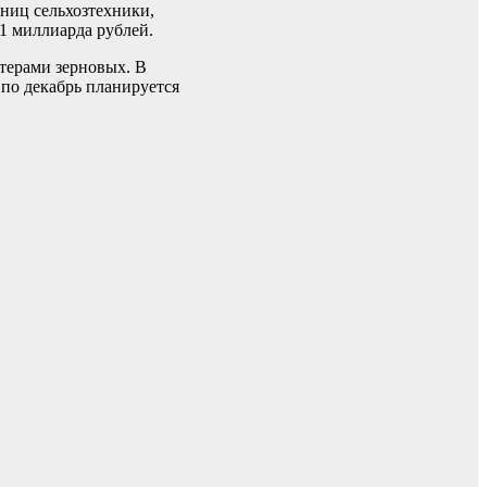
ниц сельхозтехники,
1 миллиарда рублей.
ртерами зерновых. В
 по декабрь планируется