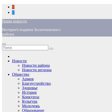
Перейти
к
содержимому
Наши новости
Интернет-издание Болотнинского
района
Новости
Новости района
Новости региона
Общество
Армия
Благоустройство
Здоровье
История
Конкурсы
Культура
Молодежь
Образование