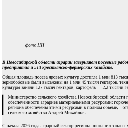
фото НН
В Новосибирской области аграрии завершают посевные работ
предприятия и 513 крестьянско-фермерских хозяйств.
Общая площадь посева яровых культур достигла 1 млн 813 тысяч
зернобобовые были высажены на 1 млн 45 тысяч гектаров, техн
культуры заняли 127 тысяч гектаров, картофель — 2,2 тысячи г
Министерство сельского хозяйства Новосибирской области
обеспеченности аграриев материальными ресурсами: горюч
региона обеспечены этими ресурсами в полном объеме, – о
сельского хозяйства Андрей Михайлов.
С начала 2026 года аграрный сектор региона пополнил запасы 