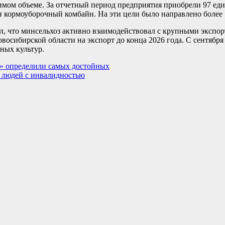
имом объеме. За отчетный период предприятия приобрели 97 еди
н кормоуборочный комбайн. На эти цели было направлено более 
ил, что минсельхоз активно взаимодействовал с крупными экспо
овосибирской области на экспорт до конца 2026 года. С сентября
ных культур.
» определили самых достойных
я людей с инвалидностью