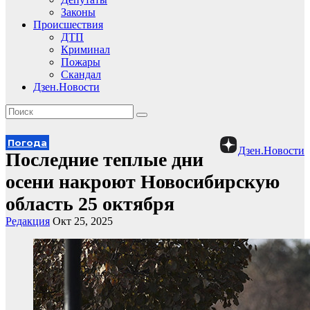
Законы
Происшествия
ДТП
Криминал
Пожары
Скандал
Дзен.Новости
Погода
Дзен.Новости
Последние теплые дни
осени накроют Новосибирскую
область 25 октября
Редакция
Окт 25, 2025