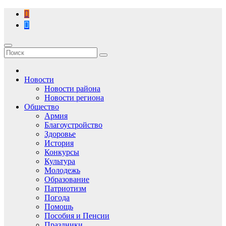
Перейти
к
содержимому
Новости
Новости района
Новости региона
Общество
Армия
Благоустройство
Здоровье
История
Конкурсы
Культура
Молодежь
Образование
Патриотизм
Погода
Помощь
Пособия и Пенсии
Праздники