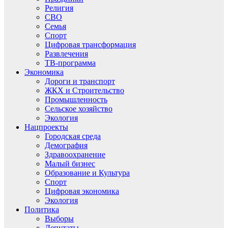
Религия
СВО
Семья
Спорт
Цифровая трансформация
Развлечения
ТВ-программа
Экономика
Дороги и транспорт
ЖКХ и Строительство
Промышленность
Сельское хозяйство
Экология
Нацпроекты
Городская среда
Демография
Здравоохранение
Малый бизнес
Образование и Культура
Спорт
Цифровая экономика
Экология
Политика
Выборы
Депутаты