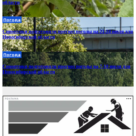
области
Июл 26, 2026
Погода
Синоптики подготовили прогноз погоды на 21-24 июля для
Новосибирской области
Июл 20, 2026
Погода
Синоптики подготовили прогноз погоды на 7-10 июля для
Новосибирской области
Июл 6, 2026
РЕКЛАМА