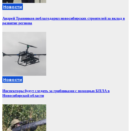
Новости
Андрей Травников поблагодарил новосибирских строителей за вклад в
развитие региона
Новости
Инспекторы будут следить за грибниками с помощью БПЛА в
Новосибирской области