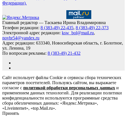
Федерации).
Главный редактор — Таскаева Ирина Владимировна
Телефон редакции:
8 (383-49) 22-435
,
8 (383-49) 22-373
Электронной адрес редакции:
ksw_bol@mail.ru
,
novbr54@yandex.ru
Адрес редакции: 633340, Новосибирская область, г. Болотное,
ул. Ленина, 19
По вопросам рекламы:
8 (383-49) 21-432
Сайт использует файлы Cookie и сервисы сбора технических
параметров посетителей. Пользуясь сайтом, вы выражаете
согласие с
политикой обработки персональных данных
и
применением данных технологий. Для реализации политики
конфиденциальности используются программные средства
сбора обезличенных данных: «Яндекс.Метрика»,
«Liveinternet», «top.Mail.ru».
Принять