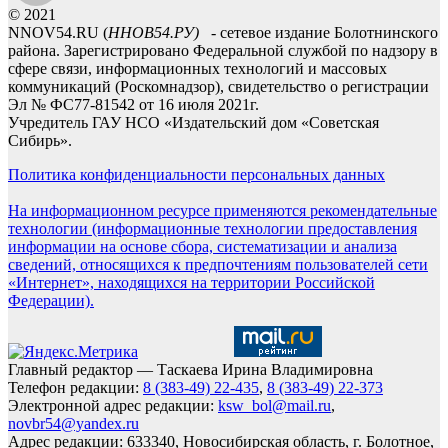
© 2021
NNOV54.RU (
ННОВ54.РУ)
- сетевое издание Болотнинского
района. Зарегистрировано Федеральной службой по надзору в
сфере связи, информационных технологий и массовых
коммуникаций (Роскомнадзор), свидетельство о регистрации
Эл № ФС77-81542 от 16 июля 2021г.
Учредитель ГАУ НСО «Издательский дом «Советская
Сибирь».
Политика конфиденциальности персональных данных
На информационном ресурсе применяются рекомендательные
технологии (информационные технологии предоставления
информации на основе сбора, систематизации и анализа
сведений, относящихся к предпочтениям пользователей сети
«Интернет», находящихся на территории Российской
Федерации).
Главный редактор — Таскаева Ирина Владимировна
Телефон редакции:
8 (383-49) 22-435
,
8 (383-49) 22-373
Электронной адрес редакции:
ksw_bol@mail.ru
,
novbr54@yandex.ru
Адрес редакции: 633340, Новосибирская область, г. Болотное,