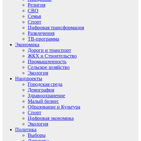
Религия
СВО
Семья
Спорт
Цифровая трансформация
Развлечения
ТВ-программа
Экономика
Дороги и транспорт
ЖКХ и Строительство
Промышленность
Сельское хозяйство
Экология
Нацпроекты
Городская среда
Демография
Здравоохранение
Малый бизнес
Образование и Культура
Спорт
Цифровая экономика
Экология
Политика
Выборы
Депутаты