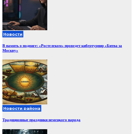
Новости
В память о подвиге: «Ростелеком» проведет кибертурнир «Битва за
Москву»
Новости района
Традиционные праздники немецкого народа