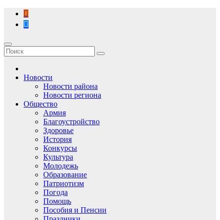
Перейти
к
содержимому
Новости
Новости района
Новости региона
Общество
Армия
Благоустройство
Здоровье
История
Конкурсы
Культура
Молодежь
Образование
Патриотизм
Погода
Помощь
Пособия и Пенсии
Праздники