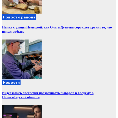
Новости района
Немка с улицы Немецкой: как Ольга Дунаева сорок лет хранит то, что
нельзя забыть
Новости
Видеозапись обеспечит прозрачность выборов в Госдуму в
Новосибирской области