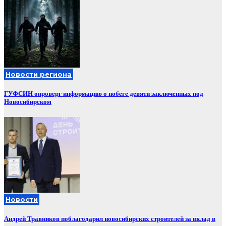
Новости региона
ГУФСИН опроверг информацию о побеге девяти заключенных под
Новосибирском
Новости
Андрей Травников поблагодарил новосибирских строителей за вклад в