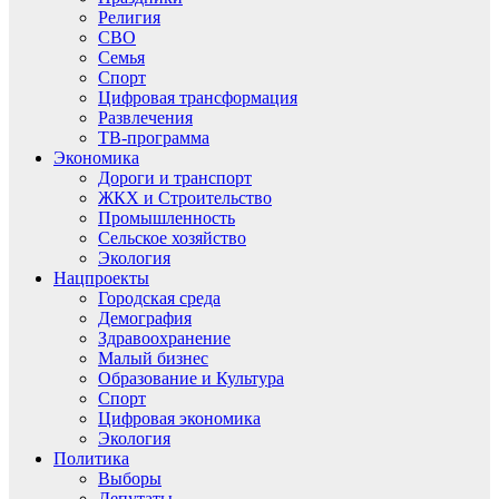
Религия
СВО
Семья
Спорт
Цифровая трансформация
Развлечения
ТВ-программа
Экономика
Дороги и транспорт
ЖКХ и Строительство
Промышленность
Сельское хозяйство
Экология
Нацпроекты
Городская среда
Демография
Здравоохранение
Малый бизнес
Образование и Культура
Спорт
Цифровая экономика
Экология
Политика
Выборы
Депутаты