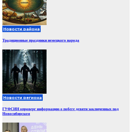
Новости района
Традиционные праздники немецкого народа
Новости региона
ГУФСИН опроверг информацию о побеге девяти заключенных под
Новосибирском