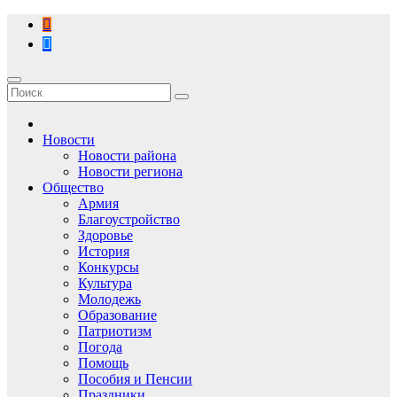
Перейти
к
содержимому
Новости
Новости района
Новости региона
Общество
Армия
Благоустройство
Здоровье
История
Конкурсы
Культура
Молодежь
Образование
Патриотизм
Погода
Помощь
Пособия и Пенсии
Праздники