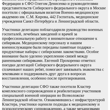
Федерации в СФО Олегом Денисенко и руководителями
представительств Сибирского федерального округа в Москве
посетили с официальным визитом Военно-медицинскую
академию им. С.М. Кирова, 442 Госпиталь, медицинские
учреждения Санкт-Петербурга и Ленинградской области.
Участники делегации поблагодарили руководство военных
госпиталей, лечебных заведений и врачей за
профессиональную работу и внимательное отношение к
сибирякам. Медицинскому персоналу и нашим
военнослужащим были переданы памятные подарки –
продуктовые наборы с сибирскими лакомствами. Особое
внимание было уделено укреплению связей между
раненными сибиряками. Евгений Прохоренко отметил:
поездки делегаций Сибирского федерального округа
сплачивают наших ребят, помогают завязывать знакомства с
земляками и поддерживать друг друга в вопросах
восстановления, особенно после протезирования.
Участники делегации СФО также посетили Кластер
комплексного сопровождения и реабилитации участников
специальной военной операции во Всеволожске
Ленинградской области. Ознакомившись с инфраструктурой
Кластера, участники оценили подходы к медицинскому и
психологическому сопровождению, а также механизмами