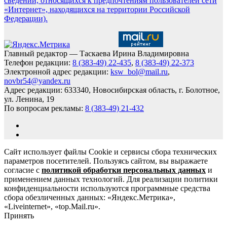
сведений, относящихся к предпочтениям пользователей сети
«Интернет», находящихся на территории Российской
Федерации).
Главный редактор — Таскаева Ирина Владимировна
Телефон редакции:
8 (383-49) 22-435
,
8 (383-49) 22-373
Электронной адрес редакции:
ksw_bol@mail.ru
,
novbr54@yandex.ru
Адрес редакции: 633340, Новосибирская область, г. Болотное,
ул. Ленина, 19
По вопросам рекламы:
8 (383-49) 21-432
Сайт использует файлы Cookie и сервисы сбора технических
параметров посетителей. Пользуясь сайтом, вы выражаете
согласие с
политикой обработки персональных данных
и
применением данных технологий. Для реализации политики
конфиденциальности используются программные средства
сбора обезличенных данных: «Яндекс.Метрика»,
«Liveinternet», «top.Mail.ru».
Принять