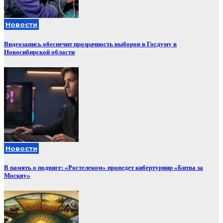
Новости
Видеозапись обеспечит прозрачность выборов в Госдуму в
Новосибирской области
Новости
В память о подвиге: «Ростелеком» проведет кибертурнир «Битва за
Москву»