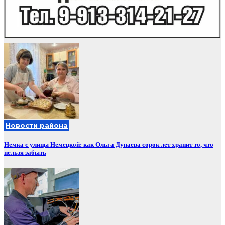
Новости района
Немка с улицы Немецкой: как Ольга Дунаева сорок лет хранит то, что
нельзя забыть