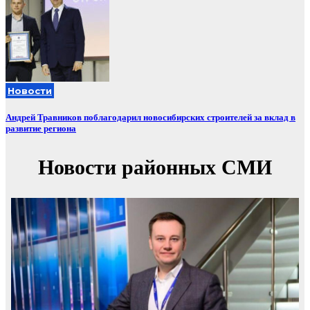
Новости
Андрей Травников поблагодарил новосибирских строителей за вклад в
развитие региона