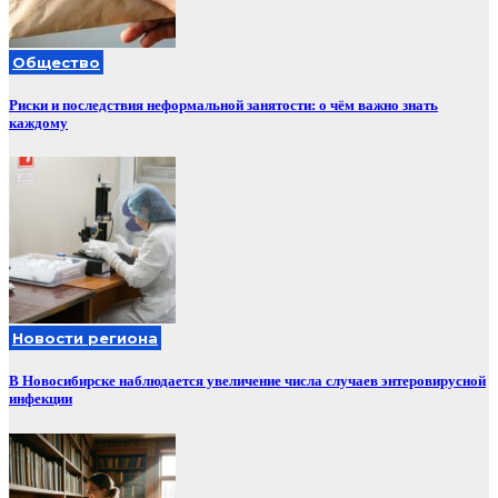
Общество
Риски и последствия неформальной занятости: о чём важно знать
каждому
Новости региона
В Новосибирске наблюдается увеличение числа случаев энтеровирусной
инфекции