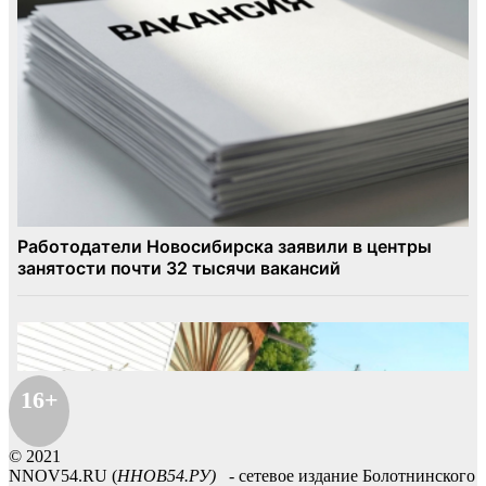
16+
© 2021
NNOV54.RU (
ННОВ54.РУ)
- сетевое издание Болотнинского