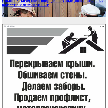
Свыше 7 тысяч новосибирцев получили дополнительные
выплаты к пенсии от СФР
Авг 7, 2026
РЕКЛАМА