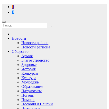
Перейти
к
содержимому
Новости
Новости района
Новости региона
Общество
Армия
Благоустройство
Здоровье
История
Конкурсы
Культура
Молодежь
Образование
Патриотизм
Погода
Помощь
Пособия и Пенсии
Праздники