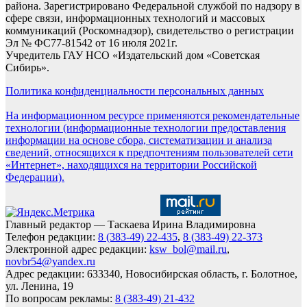
района. Зарегистрировано Федеральной службой по надзору в
сфере связи, информационных технологий и массовых
коммуникаций (Роскомнадзор), свидетельство о регистрации
Эл № ФС77-81542 от 16 июля 2021г.
Учредитель ГАУ НСО «Издательский дом «Советская
Сибирь».
Политика конфиденциальности персональных данных
На информационном ресурсе применяются рекомендательные
технологии (информационные технологии предоставления
информации на основе сбора, систематизации и анализа
сведений, относящихся к предпочтениям пользователей сети
«Интернет», находящихся на территории Российской
Федерации).
Главный редактор — Таскаева Ирина Владимировна
Телефон редакции:
8 (383-49) 22-435
,
8 (383-49) 22-373
Электронной адрес редакции:
ksw_bol@mail.ru
,
novbr54@yandex.ru
Адрес редакции: 633340, Новосибирская область, г. Болотное,
ул. Ленина, 19
По вопросам рекламы:
8 (383-49) 21-432