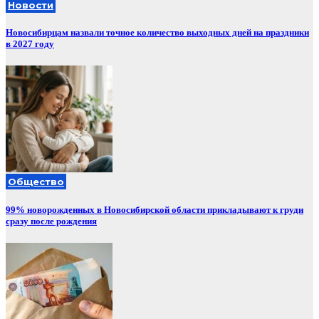
Новости
Новосибирцам назвали точное количество выходных дней на праздники
в 2027 году
Общество
99% новорожденных в Новосибирской области прикладывают к груди
сразу после рождения