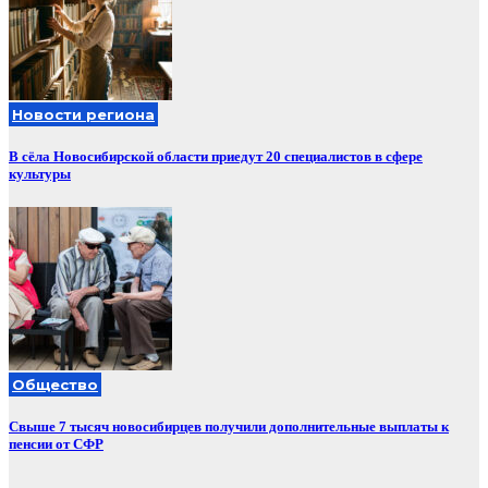
Новости региона
В сёла Новосибирской области приедут 20 специалистов в сфере
культуры
Общество
Свыше 7 тысяч новосибирцев получили дополнительные выплаты к
пенсии от СФР