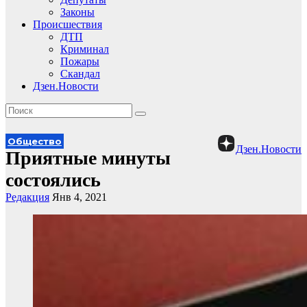
Законы
Происшествия
ДТП
Криминал
Пожары
Скандал
Дзен.Новости
Общество
Дзен.Новости
Приятные минуты
состоялись
Редакция
Янв 4, 2021