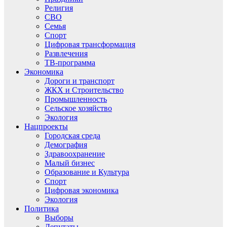
Религия
СВО
Семья
Спорт
Цифровая трансформация
Развлечения
ТВ-программа
Экономика
Дороги и транспорт
ЖКХ и Строительство
Промышленность
Сельское хозяйство
Экология
Нацпроекты
Городская среда
Демография
Здравоохранение
Малый бизнес
Образование и Культура
Спорт
Цифровая экономика
Экология
Политика
Выборы
Депутаты