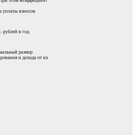
При этом коэффициент
а уплаты взносов
 рублей в год
альный размер
ования и дохода от их