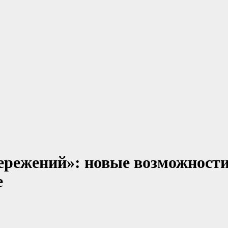
ережений»: новые возможност
е