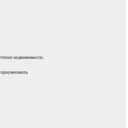
етение недвижимости,
ы приумножить