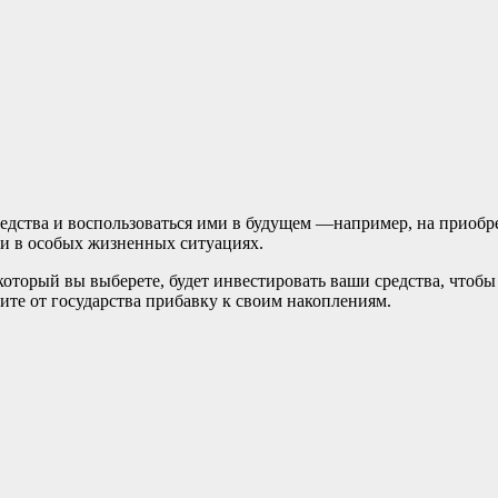
едства и воспользоваться ими в будущем —например, на приобр
ли в особых жизненных ситуациях.
оторый вы выберете, будет инвестировать ваши средства, чтоб
те от государства прибавку к своим накоплениям.