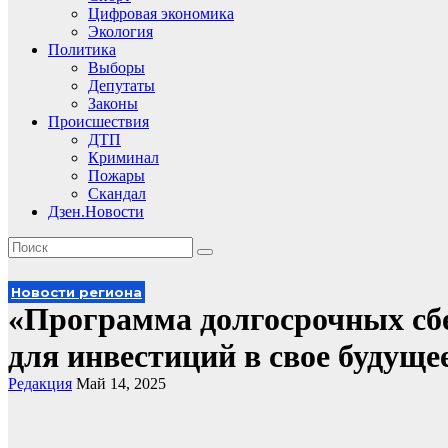
Цифровая экономика
Экология
Политика
Выборы
Депутаты
Законы
Происшествия
ДТП
Криминал
Пожары
Скандал
Дзен.Новости
Новости региона
«Программа долгосрочных сб
для инвестиций в свое будуще
Редакция
Май 14, 2025