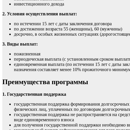
инвестиционного дохода
2. Условия осуществления выплат:
по истечении 15 лет с даты заключения договора
по достижении возраста 55 (женщины), 60 (мужчины)
досрочно, в особых жизненных ситуациях (дорогостоящее
3. Виды выплат:
пожизненная
периодическая выплата (с установленным сроком выплат
единовременная выплата (по истечении 15 лет с даты за
назначения составляет менее 10% прожиточного минимум
Преимущества программы
1. Государственная поддержка
государственная поддержка формирования долгосрочных
физических лиц, уплаченных по договорам долгосрочны
государственная поддержка не распространяется на сре
виде единовременного взноса
для получения государственной поддержки необходимо в