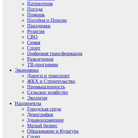
Патриотизм
Погода
Помощь
Пособия и Пенсии
Праздники
Религия
СВО
Семья
Спорт
Цифровая трансформация
Развлечения
ТВ-программа
Экономика
Дороги и транспорт
ЖКХ и Строительство
Промышленность
Сельское хозяйство
Экология
Нацпроекты
Городская среда
Демография
Здравоохранение
Малый бизнес
Образование и Культура
Спорт