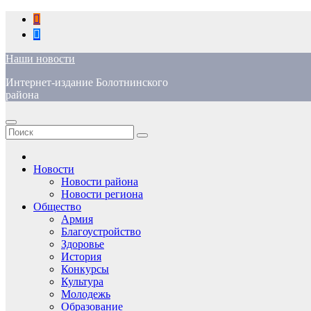
Перейти
к
содержимому
Наши новости
Интернет-издание Болотнинского
района
Новости
Новости района
Новости региона
Общество
Армия
Благоустройство
Здоровье
История
Конкурсы
Культура
Молодежь
Образование