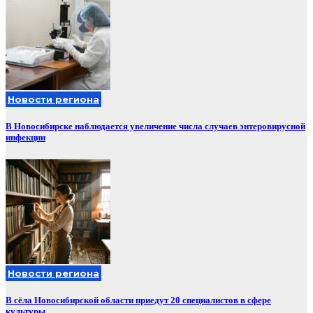
Новости региона
В Новосибирске наблюдается увеличение числа случаев энтеровирусной
инфекции
Новости региона
В сёла Новосибирской области приедут 20 специалистов в сфере
культуры