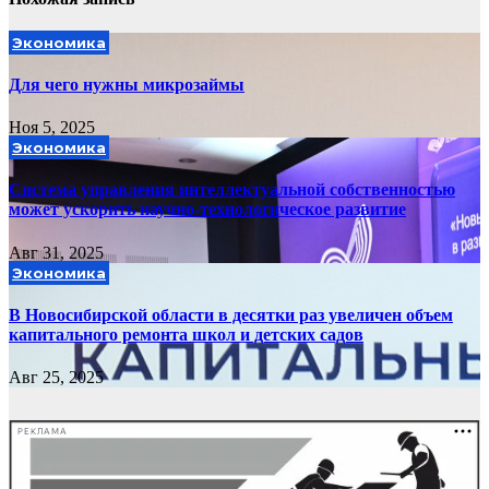
Экономика
Для чего нужны микрозаймы
Ноя 5, 2025
Экономика
Система управления интеллектуальной собственностью
может ускорить научно-технологическое развитие
Авг 31, 2025
Экономика
В Новосибирской области в десятки раз увеличен объем
капитального ремонта школ и детских садов
Авг 25, 2025
РЕКЛАМА