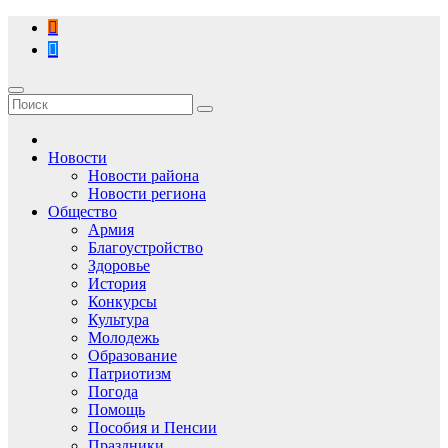
Перейти
к
содержимому
Новости
Новости района
Новости региона
Общество
Армия
Благоустройство
Здоровье
История
Конкурсы
Культура
Молодежь
Образование
Патриотизм
Погода
Помощь
Пособия и Пенсии
Праздники