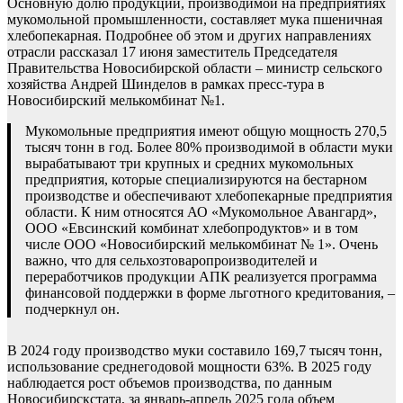
Основную долю продукции, производимой на предприятиях
мукомольной промышленности, составляет мука пшеничная
хлебопекарная. Подробнее об этом и других направлениях
отрасли рассказал 17 июня заместитель Председателя
Правительства Новосибирской области – министр сельского
хозяйства Андрей Шинделов в рамках пресс-тура в
Новосибирский мелькомбинат №1.
Мукомольные предприятия имеют общую мощность 270,5
тысяч тонн в год. Более 80% производимой в области муки
вырабатывают три крупных и средних мукомольных
предприятия, которые специализируются на бестарном
производстве и обеспечивают хлебопекарные предприятия
области. К ним относятся АО «Мукомольное Авангард»,
ООО «Евсинский комбинат хлебопродуктов» и в том
числе ООО «Новосибирский мелькомбинат № 1». Очень
важно, что для сельхозтоваропроизводителей и
переработчиков продукции АПК реализуется программа
финансовой поддержки в форме льготного кредитования, –
подчеркнул он.
В 2024 году производство муки составило 169,7 тысяч тонн,
использование среднегодовой мощности 63%. В 2025 году
наблюдается рост объемов производства, по данным
Новосибирскстата, за январь-апрель 2025 года объем