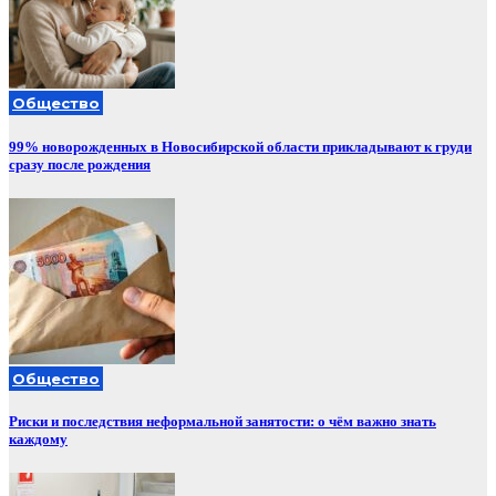
Общество
99% новорожденных в Новосибирской области прикладывают к груди
сразу после рождения
Общество
Риски и последствия неформальной занятости: о чём важно знать
каждому