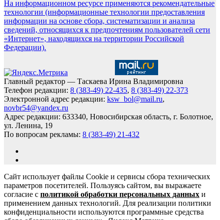
На информационном ресурсе применяются рекомендательные
технологии (информационные технологии предоставления
информации на основе сбора, систематизации и анализа
сведений, относящихся к предпочтениям пользователей сети
«Интернет», находящихся на территории Российской
Федерации).
Главный редактор — Таскаева Ирина Владимировна
Телефон редакции:
8 (383-49) 22-435
,
8 (383-49) 22-373
Электронной адрес редакции:
ksw_bol@mail.ru
,
novbr54@yandex.ru
Адрес редакции: 633340, Новосибирская область, г. Болотное,
ул. Ленина, 19
По вопросам рекламы:
8 (383-49) 21-432
Сайт использует файлы Cookie и сервисы сбора технических
параметров посетителей. Пользуясь сайтом, вы выражаете
согласие с
политикой обработки персональных данных
и
применением данных технологий. Для реализации политики
конфиденциальности используются программные средства