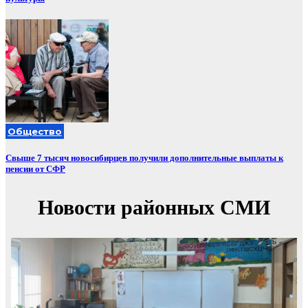
Общество
Свыше 7 тысяч новосибирцев получили дополнительные выплаты к
пенсии от СФР