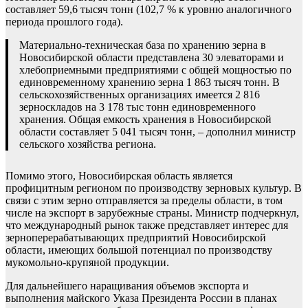
составляет 59,6 тысяч тонн (102,7 % к уровню аналогичного
периода прошлого года).
Материально-техническая база по хранению зерна в
Новосибирской области представлена 30 элеваторами и
хлебоприемными предприятиями с общей мощностью по
единовременному хранению зерна 1 863 тысяч тонн. В
сельскохозяйственных организациях имеется 2 816
зерноскладов на 3 178 тыс тонн единовременного
хранения. Общая емкость хранения в Новосибирской
области составляет 5 041 тысяч тонн, – дополнил министр
сельского хозяйства региона.
Помимо этого, Новосибирская область является
профицитным регионом по производству зерновых культур. В
связи с этим зерно отправляется за пределы области, в том
числе на экспорт в зарубежные страны. Министр подчеркнул,
что международный рынок также представляет интерес для
зерноперерабатывающих предприятий Новосибирской
области, имеющих большой потенциал по производству
мукомольно-крупяной продукции.
Для дальнейшего наращивания объемов экспорта и
выполнения майского Указа Президента России в планах