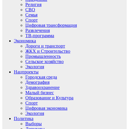
Религия
СВО
Семья
Спорт
Цифровая трансформация
Развлечения
ТВ-программа
Экономика
Дороги и транспорт
ЖКХ и Строительство
Промышленность
Сельское хозяйство
Экология
Нацпроекты
Городская среда
Демография
Здравоохранение
Малый бизнес
Образование и Культура
Спорт
Цифровая экономика
Экология
Политика
Выборы
Депутаты