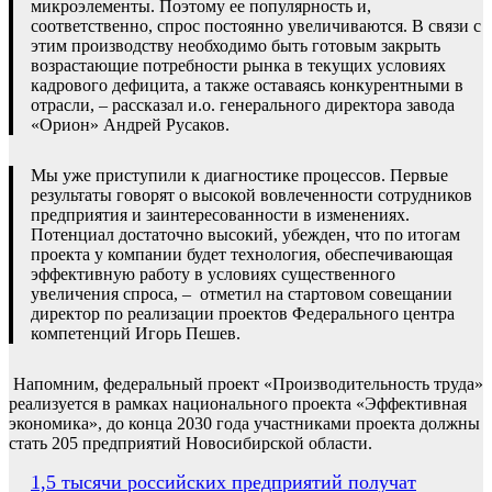
микроэлементы. Поэтому ее популярность и,
соответственно, спрос постоянно увеличиваются. В связи с
этим производству необходимо быть готовым закрыть
возрастающие потребности рынка в текущих условиях
кадрового дефицита, а также оставаясь конкурентными в
отрасли, – рассказал и.о. генерального директора завода
«Орион» Андрей Русаков.
Мы уже приступили к диагностике процессов. Первые
результаты говорят о высокой вовлеченности сотрудников
предприятия и заинтересованности в изменениях.
Потенциал достаточно высокий, убежден, что по итогам
проекта у компании будет технология, обеспечивающая
эффективную работу в условиях существенного
увеличения спроса, – отметил на стартовом совещании
директор по реализации проектов Федерального центра
компетенций Игорь Пешев.
Напомним, федеральный проект «Производительность труда»
реализуется в рамках национального проекта «Эффективная
экономика», до конца 2030 года участниками проекта должны
стать 205 предприятий Новосибирской области.
Навигация
1,5 тысячи российских предприятий получат