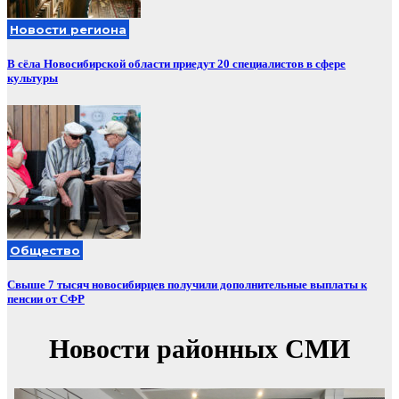
Новости региона
В сёла Новосибирской области приедут 20 специалистов в сфере
культуры
Общество
Свыше 7 тысяч новосибирцев получили дополнительные выплаты к
пенсии от СФР