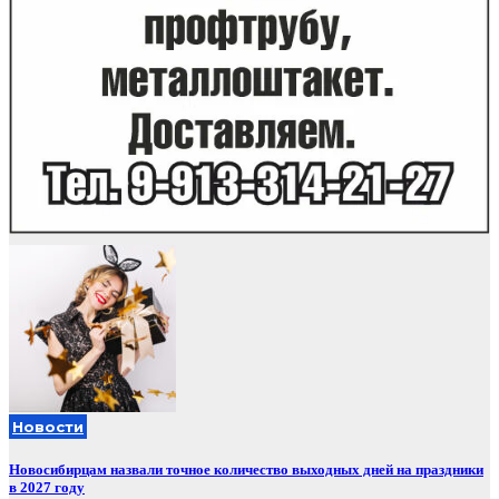
Новости
Новосибирцам назвали точное количество выходных дней на праздники
в 2027 году