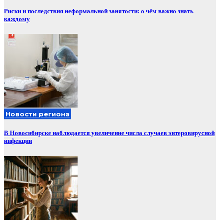
Риски и последствия неформальной занятости: о чём важно знать
каждому
Новости региона
В Новосибирске наблюдается увеличение числа случаев энтеровирусной
инфекции