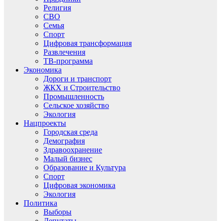
Религия
СВО
Семья
Спорт
Цифровая трансформация
Развлечения
ТВ-программа
Экономика
Дороги и транспорт
ЖКХ и Строительство
Промышленность
Сельское хозяйство
Экология
Нацпроекты
Городская среда
Демография
Здравоохранение
Малый бизнес
Образование и Культура
Спорт
Цифровая экономика
Экология
Политика
Выборы
Депутаты