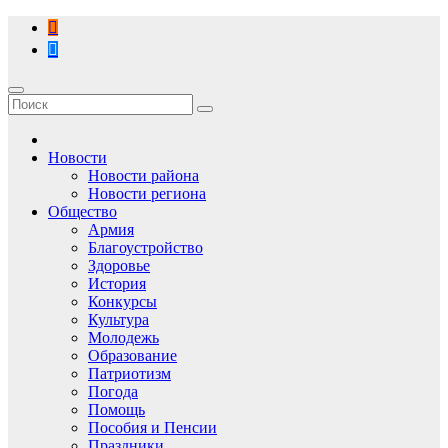
Перейти
к
содержимому
Новости
Новости района
Новости региона
Общество
Армия
Благоустройство
Здоровье
История
Конкурсы
Культура
Молодежь
Образование
Патриотизм
Погода
Помощь
Пособия и Пенсии
Праздники