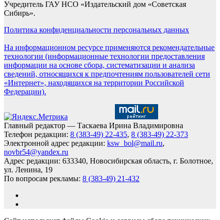
Учредитель ГАУ НСО «Издательский дом «Советская
Сибирь».
Политика конфиденциальности персональных данных
На информационном ресурсе применяются рекомендательные
технологии (информационные технологии предоставления
информации на основе сбора, систематизации и анализа
сведений, относящихся к предпочтениям пользователей сети
«Интернет», находящихся на территории Российской
Федерации).
Главный редактор — Таскаева Ирина Владимировна
Телефон редакции:
8 (383-49) 22-435
,
8 (383-49) 22-373
Электронной адрес редакции:
ksw_bol@mail.ru
,
novbr54@yandex.ru
Адрес редакции: 633340, Новосибирская область, г. Болотное,
ул. Ленина, 19
По вопросам рекламы:
8 (383-49) 21-432