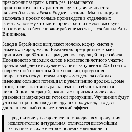
превосходит затраты в пять раз. Повышается
производительность, растет выручка, увеличивается
налогооблагаемая база в бюджет региона. Мы планируем
включать в проект больше производств в отдаленных
районах, потому что такие производства имеют высокую
значимость и обеспечивают рабочие места», – сообщила Анна
Винникова.
Завод в Барабинске выпускает молоко, кефир, сметану,
ряженку, творог, масло. Ежедневно предприятие может
принимать до 60 тонн сырья для последующей переработки.
Производство твердых сыров в качестве пилотного участка
проекта выбрано не случайно: линия запущена в 2023 год по
современной итальянской технологии, продукция
понравилась покупателям и зарекомендовала себя как
имеющая большой потенциал к увеличению продаж. Кроме
этого, производство сыра включает в себя практически
полный цикл операций, начиная от приемки молока до
упаковки и маркировки готовой продукции. Улучшения будут
учтены и при производстве других продуктов, что даст
дополнительный синергетический эффект.
Предприятие у нас достаточно молодое, вся продукция
исключительно натуральная, отличается высочайшим
качеством и сохраняет все полезные витамины и