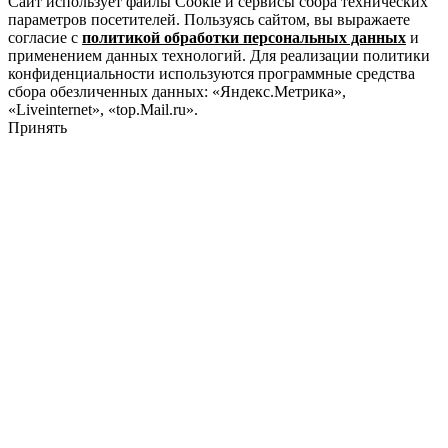
Сайт использует файлы Cookie и сервисы сбора технических
параметров посетителей. Пользуясь сайтом, вы выражаете
согласие с
политикой обработки персональных данных
и
применением данных технологий. Для реализации политики
конфиденциальности используются программные средства
сбора обезличенных данных: «Яндекс.Метрика»,
«Liveinternet», «top.Mail.ru».
Принять