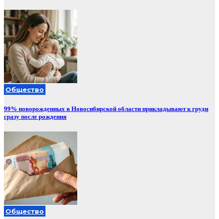
Общество
99% новорожденных в Новосибирской области прикладывают к груди
сразу после рождения
Общество