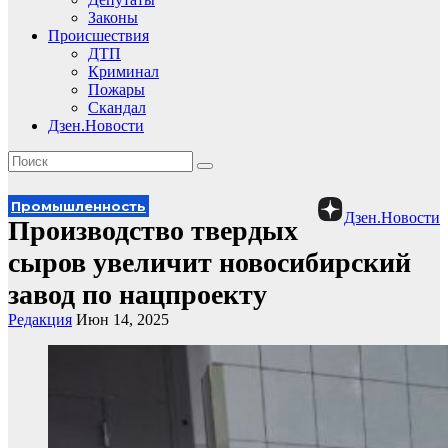
Законы
Происшествия
ДТП
Криминал
Пожары
Скандал
Дзен.Новости
Промышленность
Дзен.Новости
Производство твердых
сыров увеличит новосибирский
завод по нацпроекту
Редакция
Июн 14, 2025