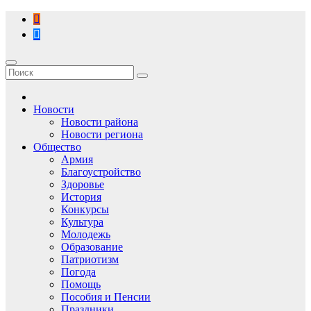
Перейти
к
содержимому
Новости
Новости района
Новости региона
Общество
Армия
Благоустройство
Здоровье
История
Конкурсы
Культура
Молодежь
Образование
Патриотизм
Погода
Помощь
Пособия и Пенсии
Праздники