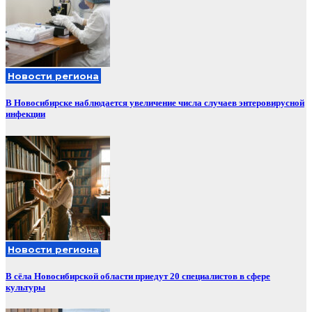
Новости региона
В Новосибирске наблюдается увеличение числа случаев энтеровирусной
инфекции
Новости региона
В сёла Новосибирской области приедут 20 специалистов в сфере
культуры