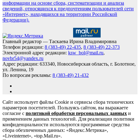
информации на основе сбора, систематизации и анализа
сведений, относящихся к предпочтениям пользователей сети
«Интернет», находящихся на территории Российской
Федерации).
Главный редактор — Таскаева Ирина Владимировна
Телефон редакции:
8 (383-49) 22-435
,
8 (383-49) 22-373
Электронной адрес редакции:
ksw_bol@mail.ru
,
novbr54@yandex.ru
Адрес редакции: 633340, Новосибирская область, г. Болотное,
ул. Ленина, 19
По вопросам рекламы:
8 (383-49) 21-432
Сайт использует файлы Cookie и сервисы сбора технических
параметров посетителей. Пользуясь сайтом, вы выражаете
согласие с
политикой обработки персональных данных
и
применением данных технологий. Для реализации политики
конфиденциальности используются программные средства
сбора обезличенных данных: «Яндекс.Метрика»,
«Liveinternet», «top.Mail.ru».