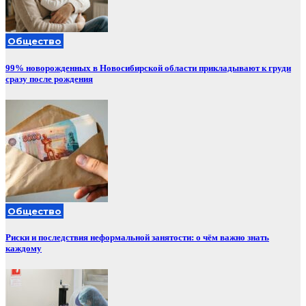
Общество
99% новорожденных в Новосибирской области прикладывают к груди
сразу после рождения
Общество
Риски и последствия неформальной занятости: о чём важно знать
каждому