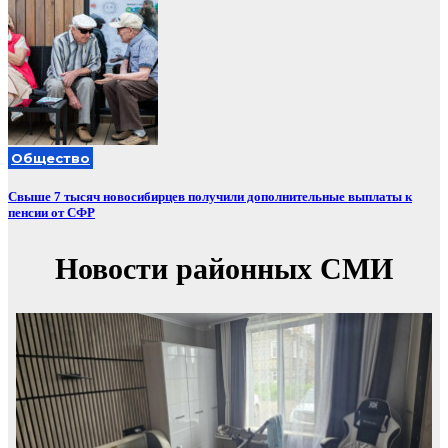
Общество
Свыше 7 тысяч новосибирцев получили дополнительные выплаты к
пенсии от СФР