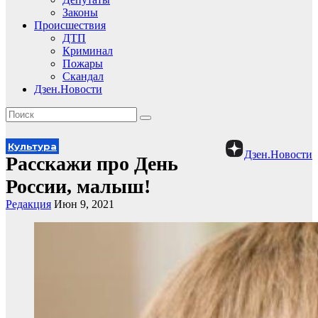
Законы
Происшествия
ДТП
Криминал
Пожары
Скандал
Дзен.Новости
Культура
Дзен.Новости
Расскажи про День
России, малыш!
Редакция
Июн 9, 2021