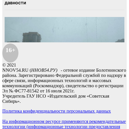
16+
© 2021
NNOV54.RU (
ННОВ54.РУ)
- сетевое издание Болотнинского
района. Зарегистрировано Федеральной службой по надзору в
сфере связи, информационных технологий и массовых
коммуникаций (Роскомнадзор), свидетельство о регистрации
Эл № ФС77-81542 от 16 июля 2021г.
Учредитель ГАУ НСО «Издательский дом «Советская
Сибирь».
Политика конфиденциальности персональных данных
На информационном ресурсе применяются рекомендательные
технологии (информационные технологии предоставления