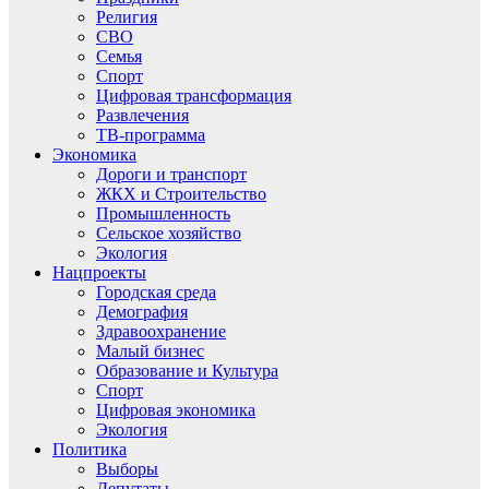
Религия
СВО
Семья
Спорт
Цифровая трансформация
Развлечения
ТВ-программа
Экономика
Дороги и транспорт
ЖКХ и Строительство
Промышленность
Сельское хозяйство
Экология
Нацпроекты
Городская среда
Демография
Здравоохранение
Малый бизнес
Образование и Культура
Спорт
Цифровая экономика
Экология
Политика
Выборы
Депутаты