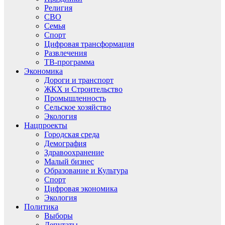
Религия
СВО
Семья
Спорт
Цифровая трансформация
Развлечения
ТВ-программа
Экономика
Дороги и транспорт
ЖКХ и Строительство
Промышленность
Сельское хозяйство
Экология
Нацпроекты
Городская среда
Демография
Здравоохранение
Малый бизнес
Образование и Культура
Спорт
Цифровая экономика
Экология
Политика
Выборы
Депутаты