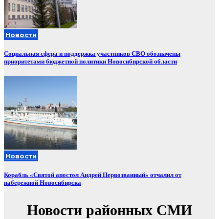
Новости
Социальная сфера и поддержка участников СВО обозначены
приоритетами бюджетной политики Новосибирской области
Новости
Корабль «Святой апостол Андрей Первозванный» отчалил от
набережной Новосибирска