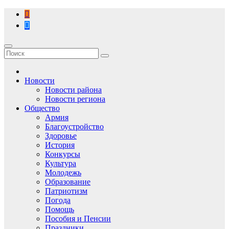
Перейти
к
содержимому
Новости
Новости района
Новости региона
Общество
Армия
Благоустройство
Здоровье
История
Конкурсы
Культура
Молодежь
Образование
Патриотизм
Погода
Помощь
Пособия и Пенсии
Праздники