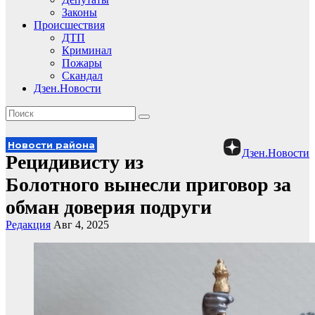
Законы
Происшествия
ДТП
Криминал
Пожары
Скандал
Дзен.Новости
Новости района
Дзен.Новости
Рецидивисту из
Болотного вынесли приговор за
обман доверия подруги
Редакция
Авг 4, 2025