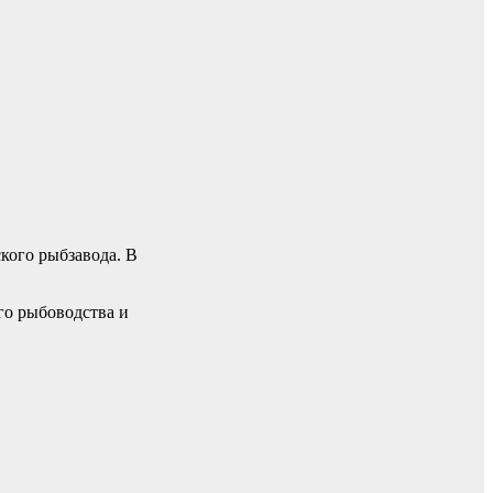
кого рыбзавода. В
го рыбоводства и