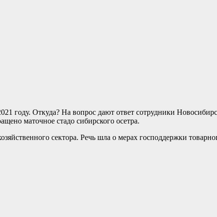
2021 году. Откуда? На вопрос дают ответ сотрудники Новосибирс
щено маточное стадо сибирского осетра.
озяйственного сектора. Речь шла о мерах господдержки товарно