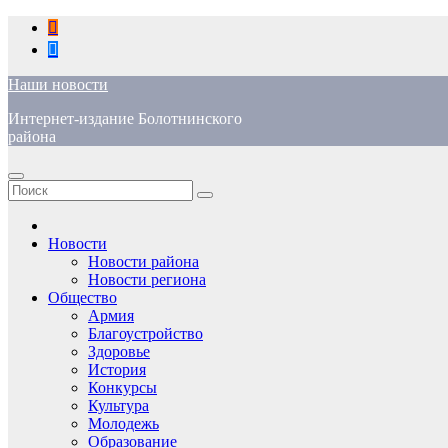
Перейти
к
содержимому
Наши новости
Интернет-издание Болотнинского
района
Новости
Новости района
Новости региона
Общество
Армия
Благоустройство
Здоровье
История
Конкурсы
Культура
Молодежь
Образование