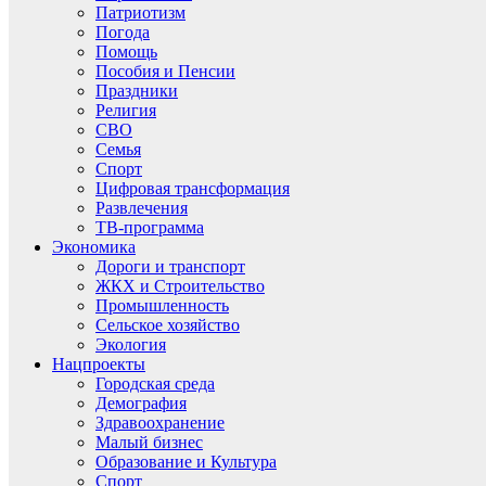
Патриотизм
Погода
Помощь
Пособия и Пенсии
Праздники
Религия
СВО
Семья
Спорт
Цифровая трансформация
Развлечения
ТВ-программа
Экономика
Дороги и транспорт
ЖКХ и Строительство
Промышленность
Сельское хозяйство
Экология
Нацпроекты
Городская среда
Демография
Здравоохранение
Малый бизнес
Образование и Культура
Спорт