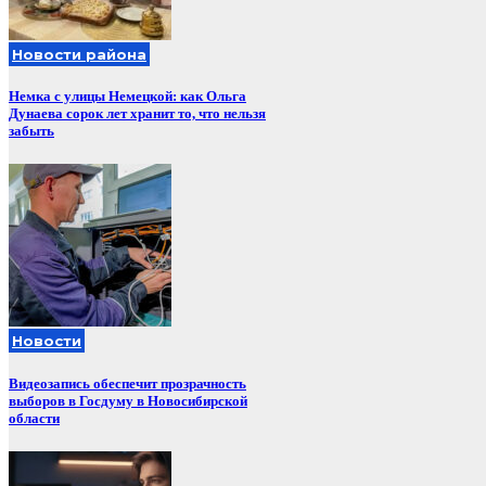
Новости района
Немка с улицы Немецкой: как Ольга
Дунаева сорок лет хранит то, что нельзя
забыть
Новости
Видеозапись обеспечит прозрачность
выборов в Госдуму в Новосибирской
области