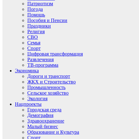
Патриотизм
Погода
Помощь
Пособия и Пенсии
Праздники
Религия
СВО
Семья
Спорт
Цифровая трансформация
Развлечения
ТВ-программа
Экономика
Дороги и транспорт
ЖКХ и Строительство
Промышленность
Сельское хозяйство
Экология
Нацпроекты
Городская среда
Демография
Здравоохранение
Малый бизнес
Образование и Культура
Спорт