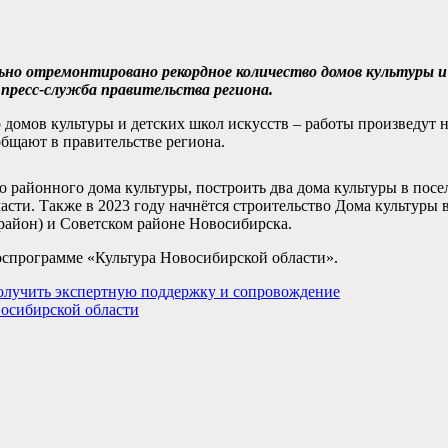
льно отремонтировано рекордное количество домов культуры и
 пресс-служба правительства региона.
домов культуры и детских школ искусств – работы произведут н
общают в правительстве региона.
о районного дома культуры, построить два дома культуры в посе
асти. Также в 2023 году начнётся строительство Дома культуры
 район) и Советском районе Новосибирска.
госпрограмме «Культура Новосибирской области».
получить экспертную поддержку и сопровождение
восибирской области