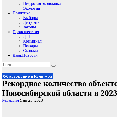
Цифровая экономика
Экология
Политика
Выборы
Депутаты
Законы
Происшествия
ДТП
Криминал
Пожары
Скандал
Дзен.Новости
Образование и Культура
Рекордное количество объект
Новосибирской области в 2023
Редакция
Янв 23, 2023