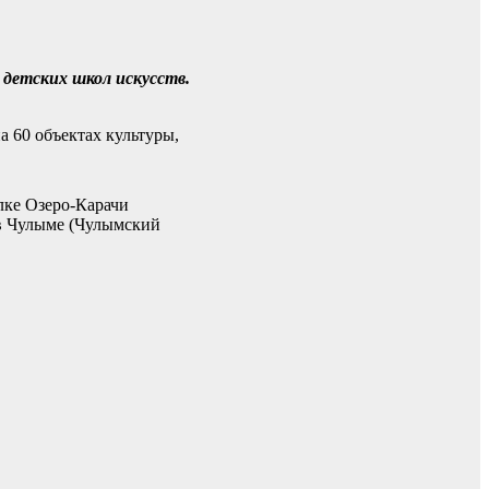
 детских школ искусств.
а 60 объектах культуры,
лке Озеро-Карачи
 в Чулыме (Чулымский