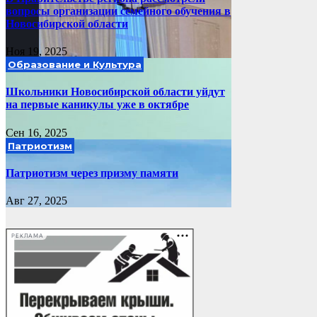
вопросы организации семейного обучения в
Новосибирской области
Ноя 19, 2025
Образование и Культура
Школьники Новосибирской области уйдут
на первые каникулы уже в октябре
Сен 16, 2025
Патриотизм
Патриотизм через призму памяти
Авг 27, 2025
РЕКЛАМА