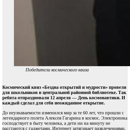
Победители космического квиза
Космический квиз «Бездна открытий и мудрости» провели
для школьников в центральной районной библиотеке. Так
ребята отпраздновали 12 апреля — День космонавтики. И
каждый сделал для себя неожиданное открытие.
До неузнаваемости изменился мир за те 60 лет, что прошли с
легендарного полета Алексея Гагарина в космос. Электроника
господствует в быту человека, а дети ни на минуту не
расстаются с гаджетами. Интернет затягивает развлечениями,