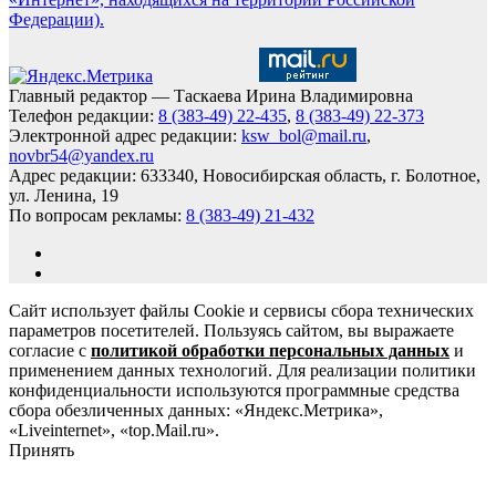
Федерации).
Главный редактор — Таскаева Ирина Владимировна
Телефон редакции:
8 (383-49) 22-435
,
8 (383-49) 22-373
Электронной адрес редакции:
ksw_bol@mail.ru
,
novbr54@yandex.ru
Адрес редакции: 633340, Новосибирская область, г. Болотное,
ул. Ленина, 19
По вопросам рекламы:
8 (383-49) 21-432
Сайт использует файлы Cookie и сервисы сбора технических
параметров посетителей. Пользуясь сайтом, вы выражаете
согласие с
политикой обработки персональных данных
и
применением данных технологий. Для реализации политики
конфиденциальности используются программные средства
сбора обезличенных данных: «Яндекс.Метрика»,
«Liveinternet», «top.Mail.ru».
Принять