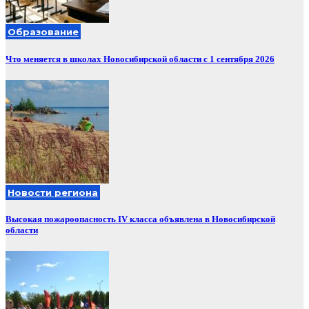
Образование
Что меняется в школах Новосибирской области с 1 сентября 2026
Новости региона
Высокая пожароопасность IV класса объявлена в Новосибирской
области