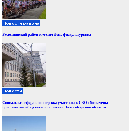
Новости района
Болотнинский район отметил День физкультурника
Новости
Социальная сфера и поддержка участников СВО обозначены
приоритетами бюджетной политики Новосибирской области