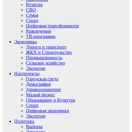
Религия
СВО
Семья
Спорт
Цифровая трансформация
Развлечения
ТВ-программа
Экономика
Дороги и транспорт
ЖКХ и Строительство
Промышленность
Сельское хозяйство
Экология
Нацпроекты
Городская среда
Демография
Здравоохранение
Малый бизнес
Образование и Культура
Спорт
Цифровая экономика
Экология
Политика
Выборы
Депутаты