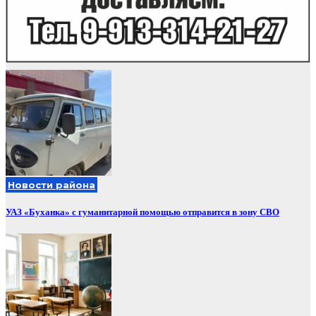
Новости района
УАЗ «Буханка» с гуманитарной помощью отправится в зону СВО