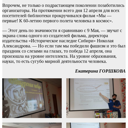
Впрочем, не только о подрастающем поколении позаботились
организаторы. На протяжении всего дня 12 апреля для всех
посетителей библиотеки прокручивался фильм «Мы —
первые! К 60-летию первого полета человека в космос».
— Этот день по значимости я сравниваю с 9 Мая, — звучат с
экрана слова одного из создателей фильма, директора
издательства «Историческое наследие Сибири» Николая
Александрова. — Но если там мы победили фашизм и это был
праздник со слезами на глазах, то победа 12 апреля, она
произошла на уровне интеллекта. На уровне образования,
науки, то есть сугубо мирной деятельности человека.
Екатерина ГОРШКОВА