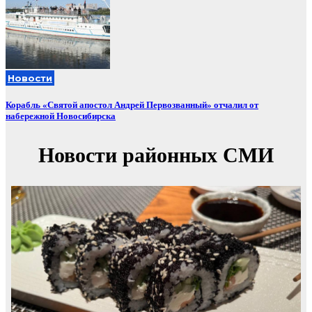
Новости
Корабль «Святой апостол Андрей Первозванный» отчалил от
набережной Новосибирска