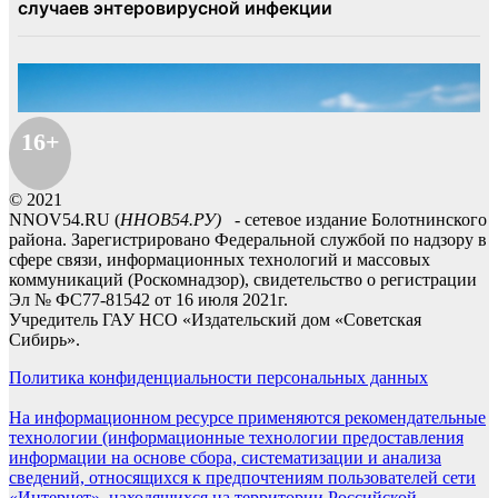
16+
© 2021
NNOV54.RU (
ННОВ54.РУ)
- сетевое издание Болотнинского
района. Зарегистрировано Федеральной службой по надзору в
сфере связи, информационных технологий и массовых
коммуникаций (Роскомнадзор), свидетельство о регистрации
Эл № ФС77-81542 от 16 июля 2021г.
Учредитель ГАУ НСО «Издательский дом «Советская
Сибирь».
Политика конфиденциальности персональных данных
На информационном ресурсе применяются рекомендательные
технологии (информационные технологии предоставления
информации на основе сбора, систематизации и анализа
сведений, относящихся к предпочтениям пользователей сети
«Интернет», находящихся на территории Российской