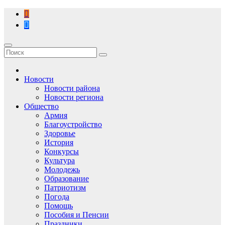
Перейти
к
содержимому
Новости
Новости района
Новости региона
Общество
Армия
Благоустройство
Здоровье
История
Конкурсы
Культура
Молодежь
Образование
Патриотизм
Погода
Помощь
Пособия и Пенсии
Праздники