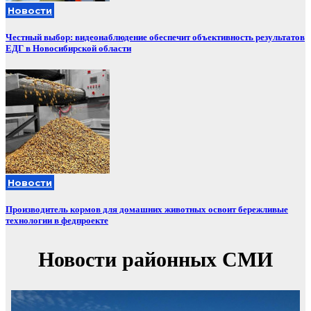
Новости
Честный выбор: видеонаблюдение обеспечит объективность результатов
ЕДГ в Новосибирской области
Новости
Производитель кормов для домашних животных освоит бережливые
технологии в федпроекте