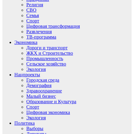
Религия
СВО
Семья
Спорт
Цифровая трансформация
Развлечения
ТВ-программа
Экономика
Дороги и транспорт
ЖКХ и Строительство
Промышленность
Сельское хозяйство
Экология
Нацпроекты
Городская среда
Демография
Здравоохранение
Малый бизнес
Образование и Культура
Спорт
Цифровая экономика
Экология
Политика
Выборы
Депутаты