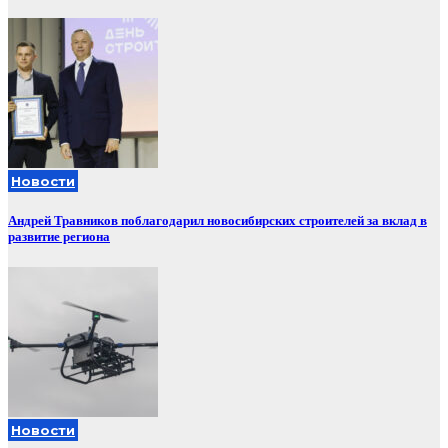
Новости
Андрей Травников поблагодарил новосибирских строителей за вклад в
развитие региона
Новости