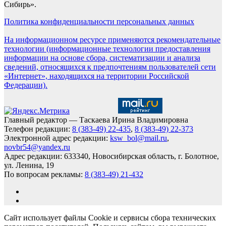
Сибирь».
Политика конфиденциальности персональных данных
На информационном ресурсе применяются рекомендательные
технологии (информационные технологии предоставления
информации на основе сбора, систематизации и анализа
сведений, относящихся к предпочтениям пользователей сети
«Интернет», находящихся на территории Российской
Федерации).
Главный редактор — Таскаева Ирина Владимировна
Телефон редакции:
8 (383-49) 22-435
,
8 (383-49) 22-373
Электронной адрес редакции:
ksw_bol@mail.ru
,
novbr54@yandex.ru
Адрес редакции: 633340, Новосибирская область, г. Болотное,
ул. Ленина, 19
По вопросам рекламы:
8 (383-49) 21-432
Сайт использует файлы Cookie и сервисы сбора технических