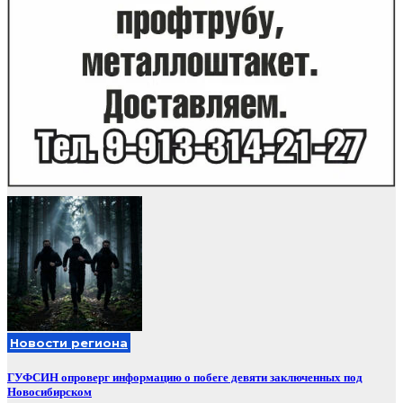
Новости региона
ГУФСИН опроверг информацию о побеге девяти заключенных под
Новосибирском