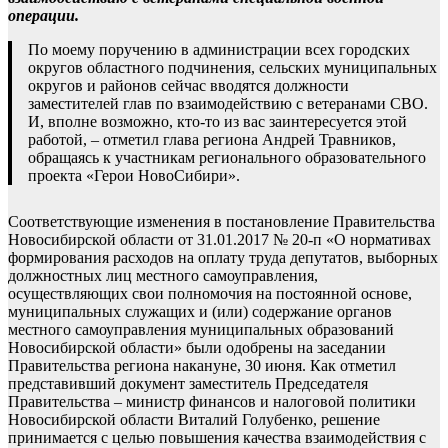
операции.
По моему поручению в администрации всех городских
округов областного подчинения, сельских муниципальных
округов и районов сейчас вводятся должности
заместителей глав по взаимодействию с ветеранами СВО.
И, вполне возможно, кто-то из вас заинтересуется этой
работой, – отметил глава региона Андрей Травников,
обращаясь к участникам регионального образовательного
проекта «Герои НовоСибири».
Соответствующие изменения в постановление Правительства
Новосибирской области от 31.01.2017 № 20-п «О нормативах
формирования расходов на оплату труда депутатов, выборных
должностных лиц местного самоуправления,
осуществляющих свои полномочия на постоянной основе,
муниципальных служащих и (или) содержание органов
местного самоуправления муниципальных образований
Новосибирской области» были одобрены на заседании
Правительства региона накануне, 30 июня. Как отметил
представивший документ заместитель Председателя
Правительства – министр финансов и налоговой политики
Новосибирской области Виталий Голубенко, решение
принимается с целью повышения качества взаимодействия с