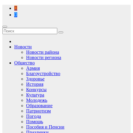
Перейти
к
содержимому
Новости
Новости района
Новости региона
Общество
Армия
Благоустройство
Здоровье
История
Конкурсы
Культура
Молодежь
Образование
Патриотизм
Погода
Помощь
Пособия и Пенсии
Праздники