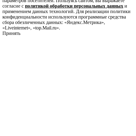
параметров посетителей. Пользуясь сайтом, вы выражаете
согласие с
политикой обработки персональных данных
и
применением данных технологий. Для реализации политики
конфиденциальности используются программные средства
сбора обезличенных данных: «Яндекс.Метрика»,
«Liveinternet», «top.Mail.ru».
Принять