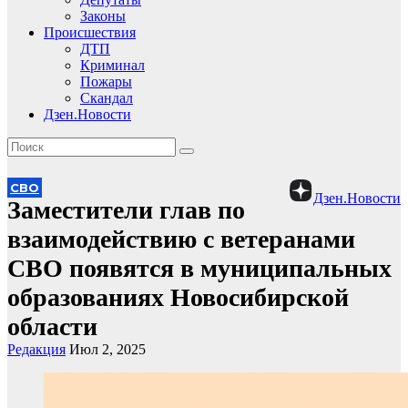
Законы
Происшествия
ДТП
Криминал
Пожары
Скандал
Дзен.Новости
СВО
Дзен.Новости
Заместители глав по
взаимодействию с ветеранами
СВО появятся в муниципальных
образованиях Новосибирской
области
Редакция
Июл 2, 2025