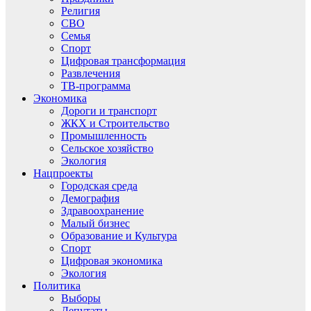
Религия
СВО
Семья
Спорт
Цифровая трансформация
Развлечения
ТВ-программа
Экономика
Дороги и транспорт
ЖКХ и Строительство
Промышленность
Сельское хозяйство
Экология
Нацпроекты
Городская среда
Демография
Здравоохранение
Малый бизнес
Образование и Культура
Спорт
Цифровая экономика
Экология
Политика
Выборы
Депутаты