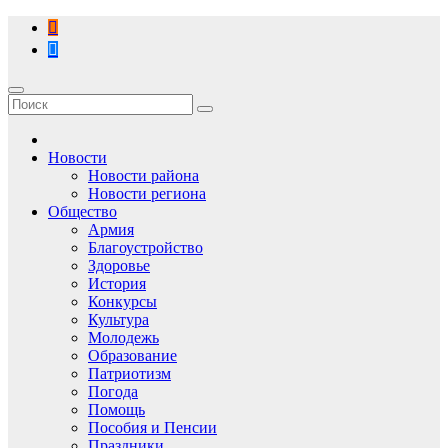
Перейти
к
содержимому
Новости
Новости района
Новости региона
Общество
Армия
Благоустройство
Здоровье
История
Конкурсы
Культура
Молодежь
Образование
Патриотизм
Погода
Помощь
Пособия и Пенсии
Праздники