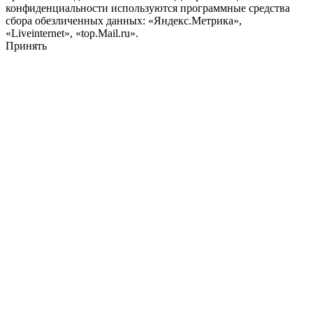
конфиденциальности используются программные средства
сбора обезличенных данных: «Яндекс.Метрика»,
«Liveinternet», «top.Mail.ru».
Принять