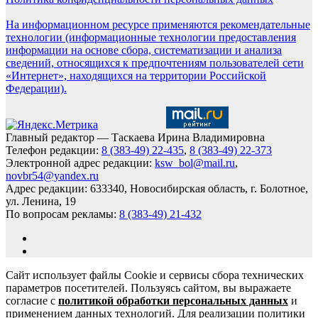
На информационном ресурсе применяются рекомендательные
технологии (информационные технологии предоставления
информации на основе сбора, систематизации и анализа
сведений, относящихся к предпочтениям пользователей сети
«Интернет», находящихся на территории Российской
Федерации).
Главный редактор — Таскаева Ирина Владимировна
Телефон редакции:
8 (383-49) 22-435
,
8 (383-49) 22-373
Электронной адрес редакции:
ksw_bol@mail.ru
,
novbr54@yandex.ru
Адрес редакции: 633340, Новосибирская область, г. Болотное,
ул. Ленина, 19
По вопросам рекламы:
8 (383-49) 21-432
Сайт использует файлы Cookie и сервисы сбора технических
параметров посетителей. Пользуясь сайтом, вы выражаете
согласие с
политикой обработки персональных данных
и
применением данных технологий. Для реализации политики