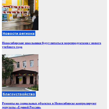
Новости региона
Новосибирские школьники будут питаться морепродуктами с нового
учебного года
Благоустройство
Ремонты на социальных объектах в Новосибирске контролируют
депутаты «Единой России»