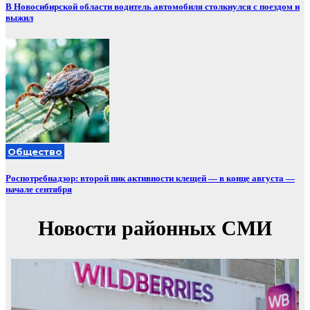
В Новосибирской области водитель автомобиля столкнулся с поездом и
выжил
Общество
Роспотребнадзор: второй пик активности клещей — в конце августа —
начале сентября