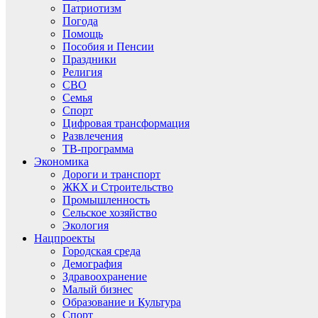
Патриотизм
Погода
Помощь
Пособия и Пенсии
Праздники
Религия
СВО
Семья
Спорт
Цифровая трансформация
Развлечения
ТВ-программа
Экономика
Дороги и транспорт
ЖКХ и Строительство
Промышленность
Сельское хозяйство
Экология
Нацпроекты
Городская среда
Демография
Здравоохранение
Малый бизнес
Образование и Культура
Спорт