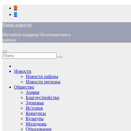
Перейти
к
содержимому
Наши новости
Интернет-издание Болотнинского
района
Новости
Новости района
Новости региона
Общество
Армия
Благоустройство
Здоровье
История
Конкурсы
Культура
Молодежь
Образование