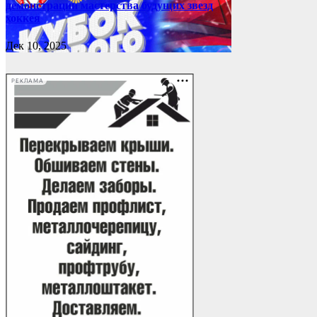
демонстрации мастерства будущих звезд
хоккея
Дек 10, 2025
РЕКЛАМА