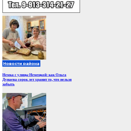
Новости района
Немка с улицы Немецкой: как Ольга
Дунаева сорок лет хранит то, что нельзя
забыть