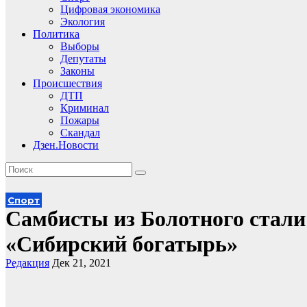
Цифровая экономика
Экология
Политика
Выборы
Депутаты
Законы
Происшествия
ДТП
Криминал
Пожары
Скандал
Дзен.Новости
Спорт
Самбисты из Болотного стали
«Сибирский богатырь»
Редакция
Дек 21, 2021