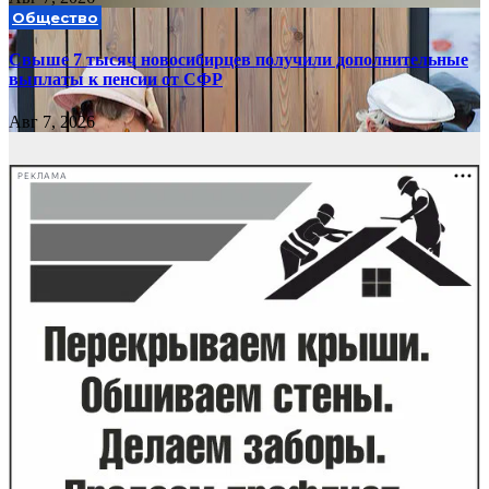
Общество
Свыше 7 тысяч новосибирцев получили дополнительные
выплаты к пенсии от СФР
Авг 7, 2026
РЕКЛАМА