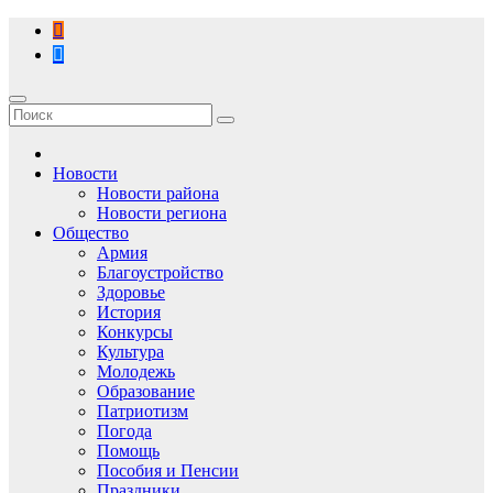
Перейти
к
содержимому
Новости
Новости района
Новости региона
Общество
Армия
Благоустройство
Здоровье
История
Конкурсы
Культура
Молодежь
Образование
Патриотизм
Погода
Помощь
Пособия и Пенсии
Праздники