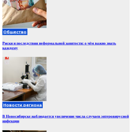
Общество
Риски и последствия неформальной занятости: о чём важно знать
каждому
Новости региона
В Новосибирске наблюдается увеличение числа случаев энтеровирусной
инфекции