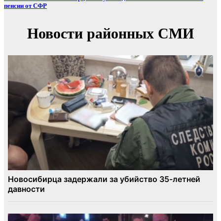
пенсии от СФР