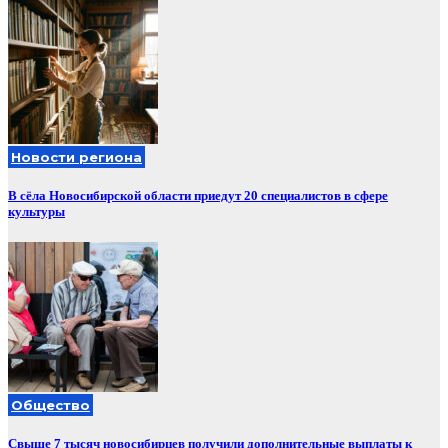
Новости региона
В сёла Новосибирской области приедут 20 специалистов в сфере
культуры
Общество
Свыше 7 тысяч новосибирцев получили дополнительные выплаты к