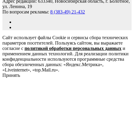
Адрес редакции: 633340, Новосибирская область, г. Болотное,
ул. Ленина, 19
По вопросам рекламы:
8 (383-49) 21-432
Сайт использует файлы Cookie и сервисы сбора технических
параметров посетителей. Пользуясь сайтом, вы выражаете
согласие с
политикой обработки персональных данных
и
применением данных технологий. Для реализации политики
конфиденциальности используются программные средства
сбора обезличенных данных: «Яндекс.Метрика»,
«Liveinternet», «top.Mail.ru».
Принять