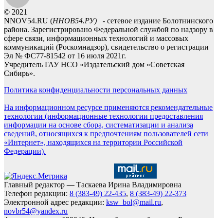
© 2021
NNOV54.RU (
ННОВ54.РУ)
- сетевое издание Болотнинского
района. Зарегистрировано Федеральной службой по надзору в
сфере связи, информационных технологий и массовых
коммуникаций (Роскомнадзор), свидетельство о регистрации
Эл № ФС77-81542 от 16 июля 2021г.
Учредитель ГАУ НСО «Издательский дом «Советская
Сибирь».
Политика конфиденциальности персональных данных
На информационном ресурсе применяются рекомендательные
технологии (информационные технологии предоставления
информации на основе сбора, систематизации и анализа
сведений, относящихся к предпочтениям пользователей сети
«Интернет», находящихся на территории Российской
Федерации).
Главный редактор — Таскаева Ирина Владимировна
Телефон редакции:
8 (383-49) 22-435
,
8 (383-49) 22-373
Электронной адрес редакции:
ksw_bol@mail.ru
,
novbr54@yandex.ru