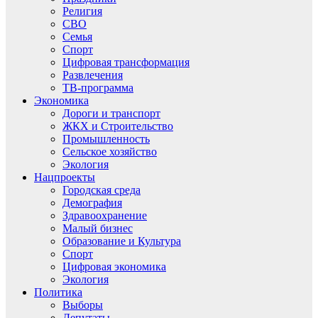
Религия
СВО
Семья
Спорт
Цифровая трансформация
Развлечения
ТВ-программа
Экономика
Дороги и транспорт
ЖКХ и Строительство
Промышленность
Сельское хозяйство
Экология
Нацпроекты
Городская среда
Демография
Здравоохранение
Малый бизнес
Образование и Культура
Спорт
Цифровая экономика
Экология
Политика
Выборы
Депутаты