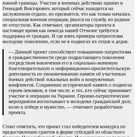
южной границы. Участие в военных действиях принял и
Геннадий Викторович, который сейчас находится на
заслуженном отдыхе, но признается, что как только началась
специальная военная операция, рвался на службу, но родные
не отпустили. Как отмечают, организаторы проекта в
настоящее время как никогда нашей Отчизне требуется
поддержка ее граждан. И где взять примеры патриотизма
молодому поколению, если не в подвигах их отцов и дедов.
— Данный проект способствует повышению патриотизма
и гражданственности среди подрастающего поколения
посредством вовлечения его в социально-значимую
благотворительную и информационно-просветительскую
деятельность по увековечиванию памяти об участниках
боевых действий локальных войн и вооруженных
конфликтов. Сохранение исторической памяти о подвигах
героев-земляков, в том числе, и тех, кто сейчас принимает
участие в операции на Украине. Героико-патриотические
мероприятия воспитывают в молодежи гражданский долг,
волю к победе и мужество, — отмечают разработчики
проекта.
Стоит отметить, что проект стал победителем конкурса по
предоставлению грантов в форме субсидий из областного