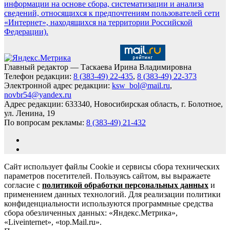
информации на основе сбора, систематизации и анализа
сведений, относящихся к предпочтениям пользователей сети
«Интернет», находящихся на территории Российской
Федерации).
Главный редактор — Таскаева Ирина Владимировна
Телефон редакции:
8 (383-49) 22-435
,
8 (383-49) 22-373
Электронной адрес редакции:
ksw_bol@mail.ru
,
novbr54@yandex.ru
Адрес редакции: 633340, Новосибирская область, г. Болотное,
ул. Ленина, 19
По вопросам рекламы:
8 (383-49) 21-432
Сайт использует файлы Cookie и сервисы сбора технических
параметров посетителей. Пользуясь сайтом, вы выражаете
согласие с
политикой обработки персональных данных
и
применением данных технологий. Для реализации политики
конфиденциальности используются программные средства
сбора обезличенных данных: «Яндекс.Метрика»,
«Liveinternet», «top.Mail.ru».