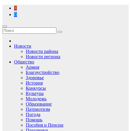
Перейти
к
содержимому
Новости
Новости района
Новости региона
Общество
Армия
Благоустройство
Здоровье
История
Конкурсы
Культура
Молодежь
Образование
Патриотизм
Погода
Помощь
Пособия и Пенсии
Праздники