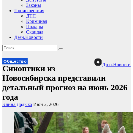
Законы
Происшествия
ДТП
Криминал
Пожары
Скандал
Дзен.Новости
Общество
Дзен.Новости
Синоптики из
Новосибирска представили
детальный прогноз на июнь 2026
года
Элина Дадыко
Июн 2, 2026