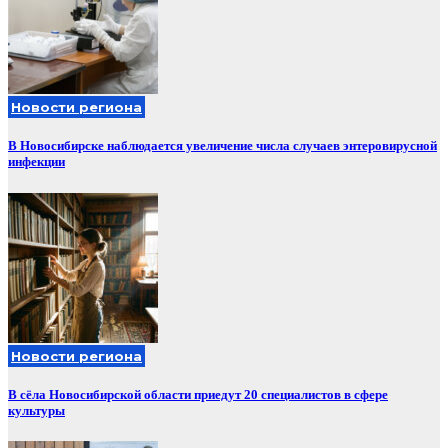
Новости региона
В Новосибирске наблюдается увеличение числа случаев энтеровирусной
инфекции
Новости региона
В сёла Новосибирской области приедут 20 специалистов в сфере
культуры