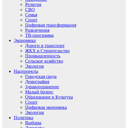
Религия
СВО
Семья
Спорт
Цифровая трансформация
Развлечения
ТВ-программа
Экономика
Дороги и транспорт
ЖКХ и Строительство
Промышленность
Сельское хозяйство
Экология
Нацпроекты
Городская среда
Демография
Здравоохранение
Малый бизнес
Образование и Культура
Спорт
Цифровая экономика
Экология
Политика
Выборы
Депутаты