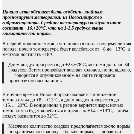
Начало лета обещает быть особенно знойным,
прогнозируют метеорологи из Новосибирского
гидрометцентра. Средняя температура воздуха в июне
составит +16,+20°С, что на 1-1,5 градуса выше
климатической нормы.
В первой половине месяца установится по-настоящему летняя
погода: ночью температура будет колебаться от +8 до +13°С, а
местами достигать +18°С.
Днем воздух прогреется до +23,+28 С, местами до плюс 34
градусов. Затем произойдет возврат холодов, но ненадолго,
— говорится в опубликованном на сайте гидромета
прогнозе погоды на июнь.
В ночное время в Новосибирске ожидается понижение
температуры до +8…+13°C, а днём воздух прогреется до
+15…+20°C. В конце июня в регион вернётся жара: ночью
температура будет колебаться в пределах +14…+19°C, а днём
воздух раскалится до 32°C.
Месячное количество осадков предполагается около нормы,
по крайнему юго-западу – больше нормы, — добавили