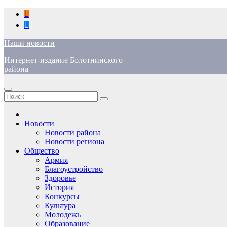
Перейти
к
содержимому
Наши новости
Интернет-издание Болотнинского
района
Новости
Новости района
Новости региона
Общество
Армия
Благоустройство
Здоровье
История
Конкурсы
Культура
Молодежь
Образование