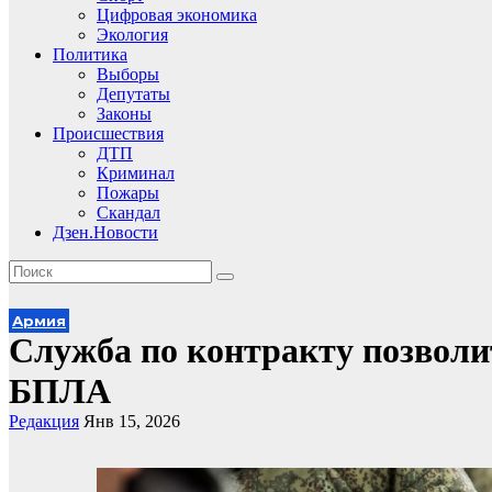
Цифровая экономика
Экология
Политика
Выборы
Депутаты
Законы
Происшествия
ДТП
Криминал
Пожары
Скандал
Дзен.Новости
Армия
Служба по контракту позволи
БПЛА
Редакция
Янв 15, 2026