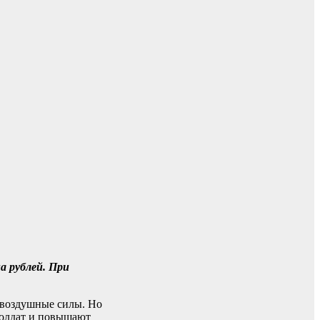
а рублей. При
-воздушные силы. Но
солдат и повышают