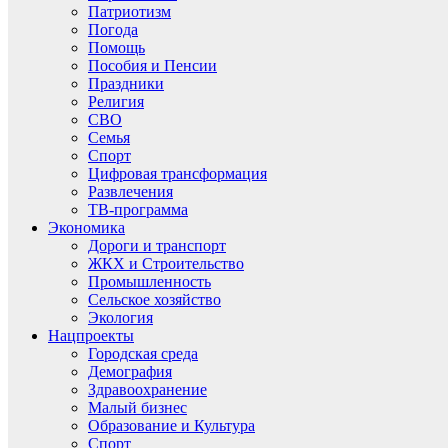
Патриотизм
Погода
Помощь
Пособия и Пенсии
Праздники
Религия
СВО
Семья
Спорт
Цифровая трансформация
Развлечения
ТВ-программа
Экономика
Дороги и транспорт
ЖКХ и Строительство
Промышленность
Сельское хозяйство
Экология
Нацпроекты
Городская среда
Демография
Здравоохранение
Малый бизнес
Образование и Культура
Спорт