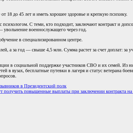
 от 18 до 45 лет и иметь хорошее здоровье и крепкую психику.
 психологом. С теми, кто подходит, заключают контракт и допс
— увольнение военнослужащего через год.
 обучение в специализированном центре.
, а за год — свыше 4,5 млн. Сумма растет за счет доплат: за уч
иции в социальной поддержке участников СВО и их семей. Из н
ей в вузах, бесплатные путевки в лагеря и статус ветерана бое
опросов.
изывников в Президентский полк
гут получить повышенные выплаты при заключении контракта н