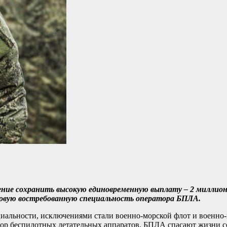
ние сохранить высокую единовременную выплату – 2 миллион
вую востребованную специальность оператора БПЛА.
иальности, исключениями стали военно-морской флот и военно
тор беспилотных летательных аппаратов. БПЛА спасают жизни 