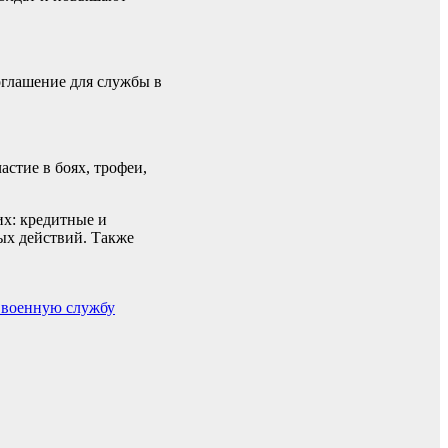
оглашение для службы в
астие в боях, трофеи,
их: кредитные и
вых действий. Также
а военную службу