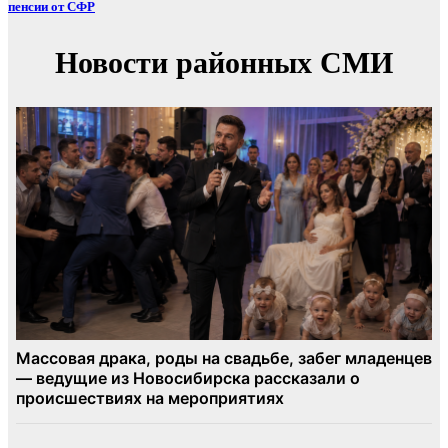
пенсии от СФР