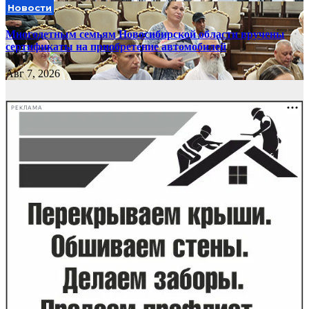
Новости
Многодетным семьям Новосибирской области вручены
сертификаты на приобретение автомобилей
Авг 7, 2026
РЕКЛАМА