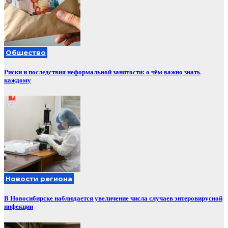
Общество
Риски и последствия неформальной занятости: о чём важно знать
каждому
Новости региона
В Новосибирске наблюдается увеличение числа случаев энтеровирусной
инфекции