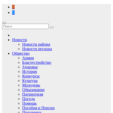
Перейти
к
содержимому
Новости
Новости района
Новости региона
Общество
Армия
Благоустройство
Здоровье
История
Конкурсы
Культура
Молодежь
Образование
Патриотизм
Погода
Помощь
Пособия и Пенсии
Праздники