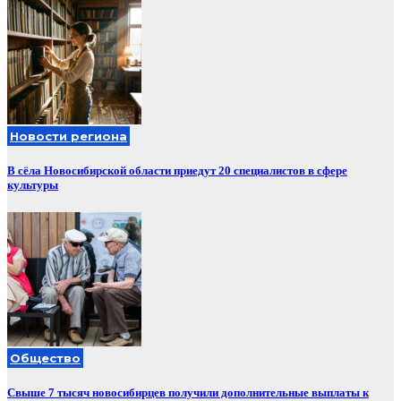
Новости региона
В сёла Новосибирской области приедут 20 специалистов в сфере
культуры
Общество
Свыше 7 тысяч новосибирцев получили дополнительные выплаты к