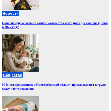
Новости
Новосибирцам назвали точное количество выходных дней на праздники
в 2027 году
Общество
99% новорожденных в Новосибирской области прикладывают к груди
сразу после рождения