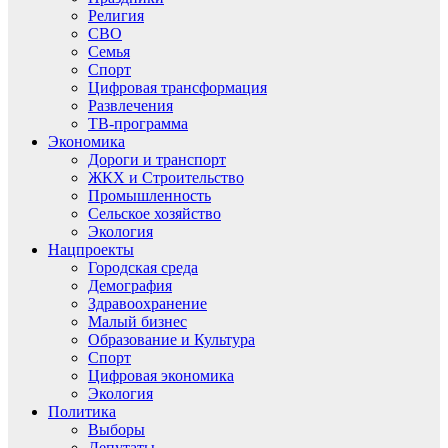
Религия
СВО
Семья
Спорт
Цифровая трансформация
Развлечения
ТВ-программа
Экономика
Дороги и транспорт
ЖКХ и Строительство
Промышленность
Сельское хозяйство
Экология
Нацпроекты
Городская среда
Демография
Здравоохранение
Малый бизнес
Образование и Культура
Спорт
Цифровая экономика
Экология
Политика
Выборы
Депутаты