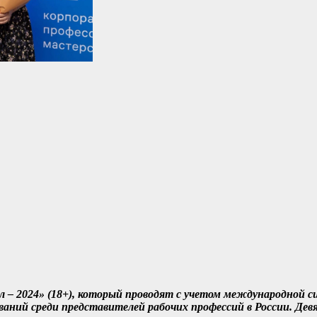
л – 2024» (18+), который проводят с учетом международной с
ований среди представителей рабочих профессий в России. Дев