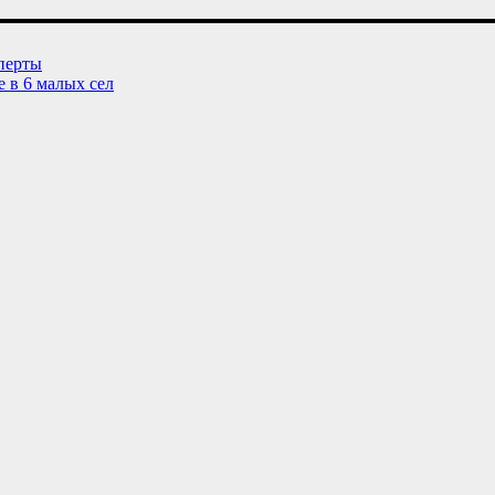
сперты
 в 6 малых сел