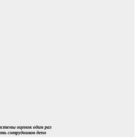
истемы оценок один раз
ять сотрудников депо