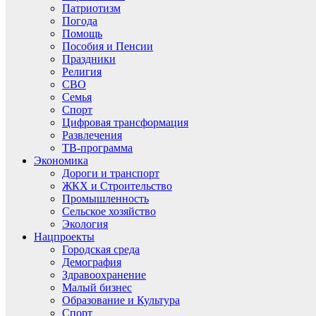
Патриотизм
Погода
Помощь
Пособия и Пенсии
Праздники
Религия
СВО
Семья
Спорт
Цифровая трансформация
Развлечения
ТВ-программа
Экономика
Дороги и транспорт
ЖКХ и Строительство
Промышленность
Сельское хозяйство
Экология
Нацпроекты
Городская среда
Демография
Здравоохранение
Малый бизнес
Образование и Культура
Спорт