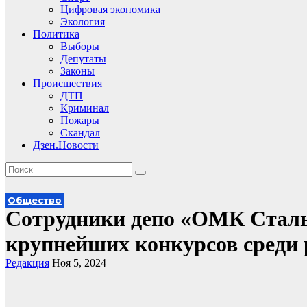
Цифровая экономика
Экология
Политика
Выборы
Депутаты
Законы
Происшествия
ДТП
Криминал
Пожары
Скандал
Дзен.Новости
Общество
Сотрудники депо «ОМК Стальн
крупнейших конкурсов среди 
Редакция
Ноя 5, 2024