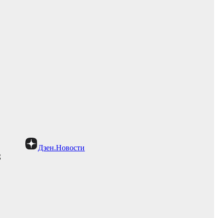
Дзен.Новости
з