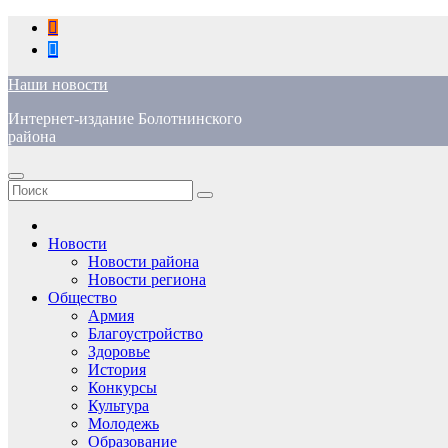
Перейти
к
содержимому
Наши новости
Интернет-издание Болотнинского
района
Новости
Новости района
Новости региона
Общество
Армия
Благоустройство
Здоровье
История
Конкурсы
Культура
Молодежь
Образование