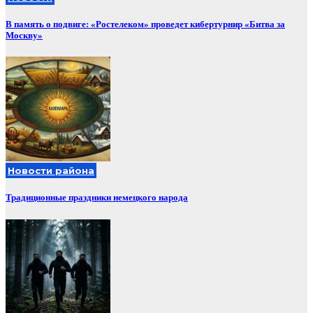
В память о подвиге: «Ростелеком» проведет кибертурнир «Битва за
Москву»
Новости района
Традиционные праздники немецкого народа