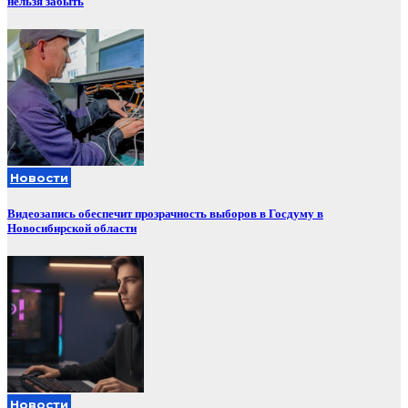
нельзя забыть
Новости
Видеозапись обеспечит прозрачность выборов в Госдуму в
Новосибирской области
Новости