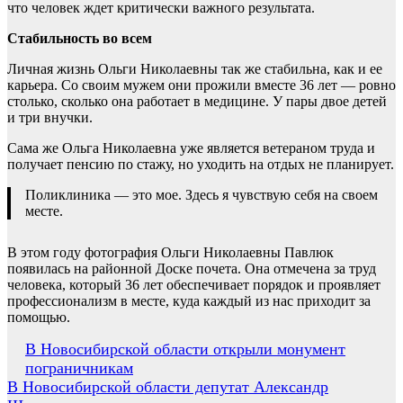
что человек ждет критически важного результата.
Стабильность во всем
Личная жизнь Ольги Николаевны так же стабильна, как и ее
карьера. Со своим мужем они прожили вместе 36 лет — ровно
столько, сколько она работает в медицине. У пары двое детей
и три внучки.
Сама же Ольга Николаевна уже является ветераном труда и
получает пенсию по стажу, но уходить на отдых не планирует.
Поликлиника — это мое. Здесь я чувствую себя на своем
месте.
В этом году фотография Ольги Николаевны Павлюк
появилась на районной Доске почета. Она отмечена за труд
человека, который 36 лет обеспечивает порядок и проявляет
профессионализм в месте, куда каждый из нас приходит за
помощью.
Навигация
В Новосибирской области открыли монумент
пограничникам
по
В Новосибирской области депутат Александр
записям