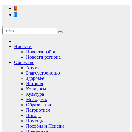
Перейти
к
содержимому
Новости
Новости района
Новости региона
Общество
Армия
Благоустройство
Здоровье
История
Конкурсы
Культура
Молодежь
Образование
Патриотизм
Погода
Помощь
Пособия и Пенсии
Праздники