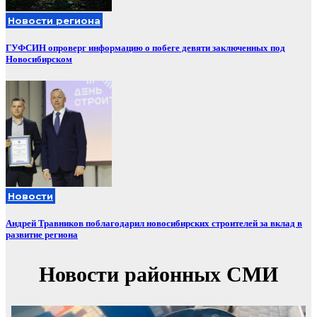
Новости региона
ГУФСИН опроверг информацию о побеге девяти заключенных под
Новосибирском
Новости
Андрей Травников поблагодарил новосибирских строителей за вклад в
развитие региона