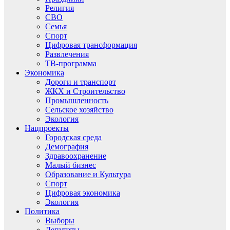
Религия
СВО
Семья
Спорт
Цифровая трансформация
Развлечения
ТВ-программа
Экономика
Дороги и транспорт
ЖКХ и Строительство
Промышленность
Сельское хозяйство
Экология
Нацпроекты
Городская среда
Демография
Здравоохранение
Малый бизнес
Образование и Культура
Спорт
Цифровая экономика
Экология
Политика
Выборы
Депутаты