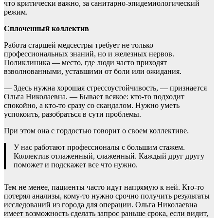
что критически важно, за санитарно-эпидемиологический
режим.
Сплоченный коллектив
Работа старшей медсестры требует не только
профессиональных знаний, но и железных нервов.
Поликлиника — место, где люди часто приходят
взволнованными, уставшими от боли или ожидания.
— Здесь нужна хорошая стрессоустойчивость, — признается
Ольга Николаевна. — Бывает всякое: кто-то подходит
спокойно, а кто-то сразу со скандалом. Нужно уметь
успокоить, разобраться в сути проблемы.
При этом она с гордостью говорит о своем коллективе.
У нас работают профессионалы с большим стажем.
Коллектив отлаженный, слаженный. Каждый друг другу
поможет и подскажет все что нужно.
Тем не менее, пациенты часто идут напрямую к ней. Кто-то
потерял анализы, кому-то нужно срочно получить результаты
исследований из города для операции. Ольга Николаевна
имеет возможность сделать запрос раньше срока, если видит,