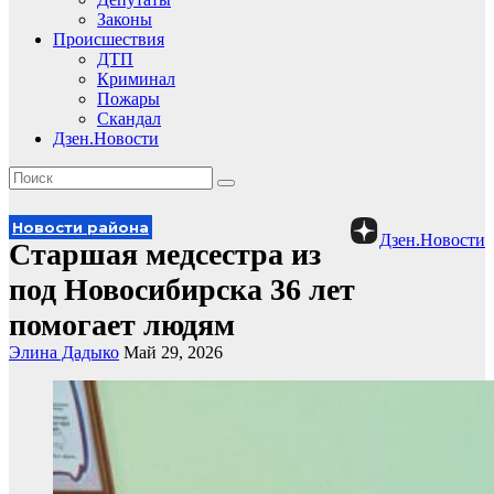
Законы
Происшествия
ДТП
Криминал
Пожары
Скандал
Дзен.Новости
Новости района
Дзен.Новости
Старшая медсестра из
под Новосибирска 36 лет
помогает людям
Элина Дадыко
Май 29, 2026