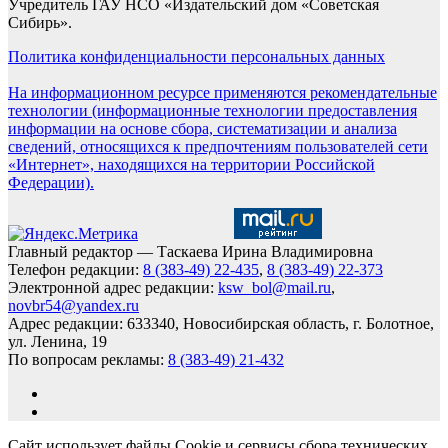
Учредитель ГАУ НСО «Издательский дом «Советская
Сибирь».
Политика конфиденциальности персональных данных
На информационном ресурсе применяются рекомендательные
технологии (информационные технологии предоставления
информации на основе сбора, систематизации и анализа
сведений, относящихся к предпочтениям пользователей сети
«Интернет», находящихся на территории Российской
Федерации).
Главный редактор — Таскаева Ирина Владимировна
Телефон редакции:
8 (383-49) 22-435
,
8 (383-49) 22-373
Электронной адрес редакции:
ksw_bol@mail.ru
,
novbr54@yandex.ru
Адрес редакции: 633340, Новосибирская область, г. Болотное,
ул. Ленина, 19
По вопросам рекламы:
8 (383-49) 21-432
Сайт использует файлы Cookie и сервисы сбора технических