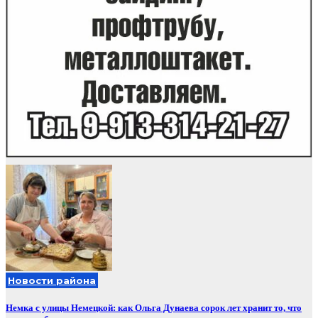
Новости района
Немка с улицы Немецкой: как Ольга Дунаева сорок лет хранит то, что