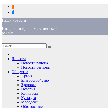
Перейти
к
содержимому
Наши новости
Интернет-издание Болотнинского
района
Новости
Новости района
Новости региона
Общество
Армия
Благоустройство
Здоровье
История
Конкурсы
Культура
Молодежь
Образование