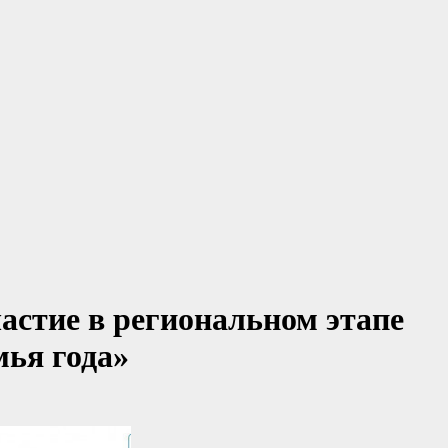
астие в региональном этапе
мья года»