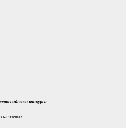
ероссийского конкурса
из ключевых