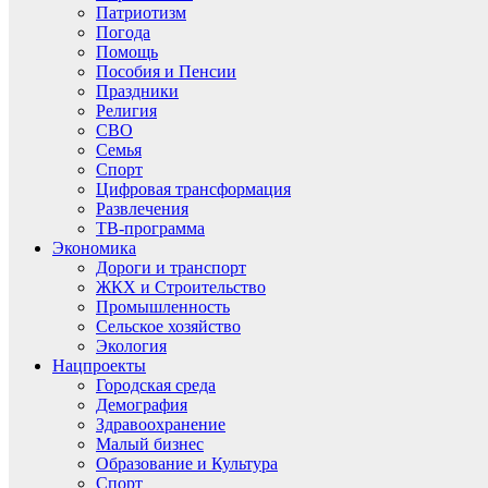
Патриотизм
Погода
Помощь
Пособия и Пенсии
Праздники
Религия
СВО
Семья
Спорт
Цифровая трансформация
Развлечения
ТВ-программа
Экономика
Дороги и транспорт
ЖКХ и Строительство
Промышленность
Сельское хозяйство
Экология
Нацпроекты
Городская среда
Демография
Здравоохранение
Малый бизнес
Образование и Культура
Спорт