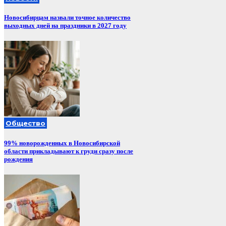
Новосибирцам назвали точное количество
выходных дней на праздники в 2027 году
Общество
99% новорожденных в Новосибирской
области прикладывают к груди сразу после
рождения