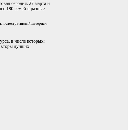
овал сегодня, 27 марта и
ее 180 семей в разные
я, иллюстративный материал,
рса, в числе которых:
 Авторы лучших