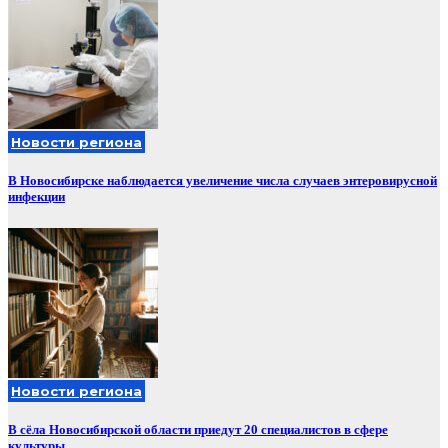
Новости региона
В Новосибирске наблюдается увеличение числа случаев энтеровирусной
инфекции
Новости региона
В сёла Новосибирской области приедут 20 специалистов в сфере
культуры