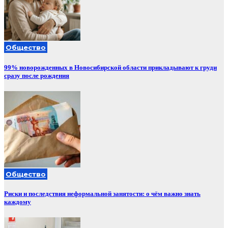
Общество
99% новорожденных в Новосибирской области прикладывают к груди
сразу после рождения
Общество
Риски и последствия неформальной занятости: о чём важно знать
каждому