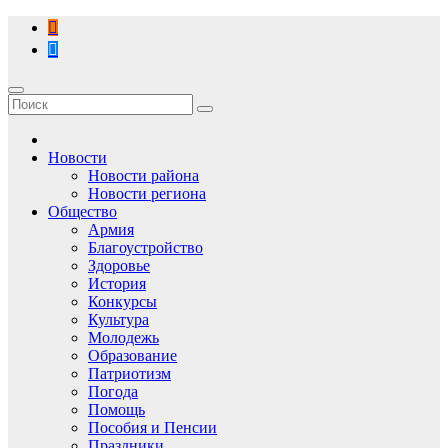
Перейти
к
содержимому
Новости
Новости района
Новости региона
Общество
Армия
Благоустройство
Здоровье
История
Конкурсы
Культура
Молодежь
Образование
Патриотизм
Погода
Помощь
Пособия и Пенсии
Праздники