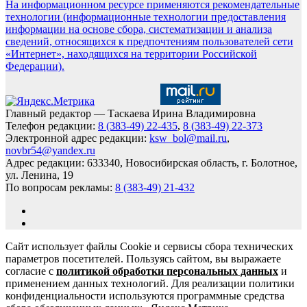
На информационном ресурсе применяются рекомендательные
технологии (информационные технологии предоставления
информации на основе сбора, систематизации и анализа
сведений, относящихся к предпочтениям пользователей сети
«Интернет», находящихся на территории Российской
Федерации).
Главный редактор — Таскаева Ирина Владимировна
Телефон редакции:
8 (383-49) 22-435
,
8 (383-49) 22-373
Электронной адрес редакции:
ksw_bol@mail.ru
,
novbr54@yandex.ru
Адрес редакции: 633340, Новосибирская область, г. Болотное,
ул. Ленина, 19
По вопросам рекламы:
8 (383-49) 21-432
Сайт использует файлы Cookie и сервисы сбора технических
параметров посетителей. Пользуясь сайтом, вы выражаете
согласие с
политикой обработки персональных данных
и
применением данных технологий. Для реализации политики
конфиденциальности используются программные средства