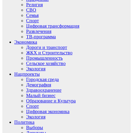
Религия
СВО
Семья
Спорт
Цифровая трансформация
Развлечения
ТВ-программа
Экономика
Дороги и транспорт
ЖКХ и Строительство
Промышленность
Сельское хозяйство
Экология
Нацпроекты
Городская среда
Демография
Здравоохранение
Малый бизнес
Образование и Культура
Спорт
Цифровая экономика
Экология
Политика
Выборы
Депутаты