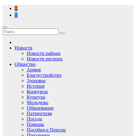
Перейти
к
содержимому
Новости
Новости района
Новости региона
Общество
Армия
Благоустройство
Здоровье
История
Конкурсы
Культура
Молодежь
Образование
Патриотизм
Погода
Помощь
Пособия и Пенсии
Праздники