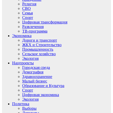
Религия
СВО
Семья
Спорт
Цифровая трансформация
Развлечения
ТВ-программа
Экономика
Дороги и транспорт
ЖКХ и Строительство
Промышленность
Сельское хозяйство
Экология
Нацпроекты
Городская среда
Демография
Здравоохранение
Малый бизнес
Образование и Культура
Спорт
Цифровая экономика
Экология
Политика
Выборы
Депутаты