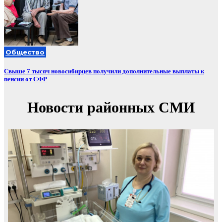
Общество
Свыше 7 тысяч новосибирцев получили дополнительные выплаты к
пенсии от СФР