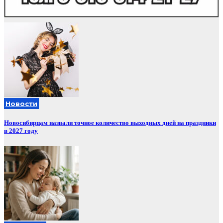
Новости
Новосибирцам назвали точное количество выходных дней на праздники
в 2027 году