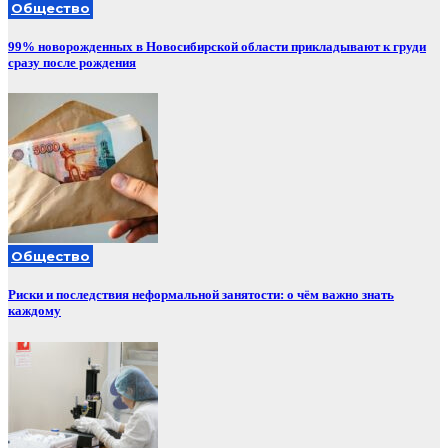
Общество
99% новорожденных в Новосибирской области прикладывают к груди
сразу после рождения
Общество
Риски и последствия неформальной занятости: о чём важно знать
каждому