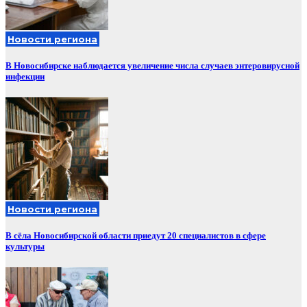
Новости региона
В Новосибирске наблюдается увеличение числа случаев энтеровирусной
инфекции
Новости региона
В сёла Новосибирской области приедут 20 специалистов в сфере
культуры