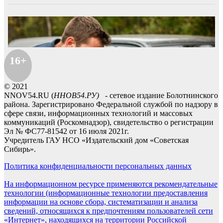
16+
© 2021
NNOV54.RU (
ННОВ54.РУ)
- сетевое издание Болотнинского
района. Зарегистрировано Федеральной службой по надзору в
сфере связи, информационных технологий и массовых
коммуникаций (Роскомнадзор), свидетельство о регистрации
Эл № ФС77-81542 от 16 июля 2021г.
Учредитель ГАУ НСО «Издательский дом «Советская
Сибирь».
Политика конфиденциальности персональных данных
На информационном ресурсе применяются рекомендательные
технологии (информационные технологии предоставления
информации на основе сбора, систематизации и анализа
сведений, относящихся к предпочтениям пользователей сети
«Интернет», находящихся на территории Российской